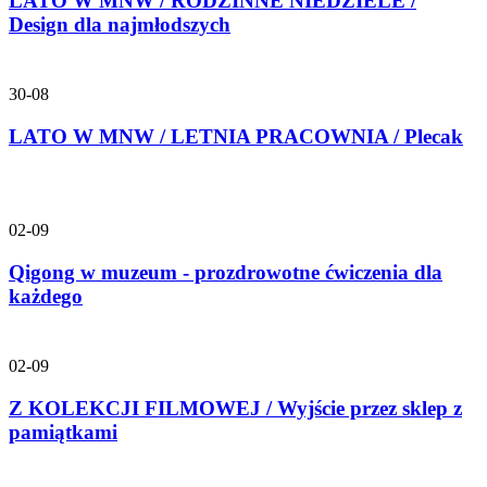
LATO W MNW / RODZINNE NIEDZIELE /
Design dla najmłodszych
30-08
LATO W MNW / LETNIA PRACOWNIA / Plecak
02-09
Qigong w muzeum - prozdrowotne ćwiczenia dla
każdego
02-09
Z KOLEKCJI FILMOWEJ / Wyjście przez sklep z
pamiątkami