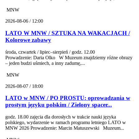
MNW
2026-08-06 / 12:00
LATO W MNW / SZTUKA NA WAKACJACH /
Kolorowe zabawy
środa, czwartek / lipiec–sierpień / godz. 12.00
Prowadzenie: Daria Olko W Muzeum znajdziemy różne obrazy
– jeden budzi uśmiech, a inny zadumę,...
MNW
2026-08-07 / 18:00
LATO w MNW / PO PROSTU: oprowadzania w
prostym języku polskim / Zielony spacer...
godz. 18.00 zajęcia dla dorosłych w trakcie nauki języka
polskiego, wydarzenie w ramach programu letniego LATO w
MNW 2026 Prowadzenie: Marcin Matuszewski Muzeum...