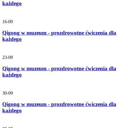
każdego
16-09
Qigong w muzeum - prozdrowotne ćwiczenia dla
każdego
23-09
Qigong w muzeum - prozdrowotne ćwiczenia dla
każdego
30-09
Qigong w muzeum - prozdrowotne ćwiczenia dla
każdego