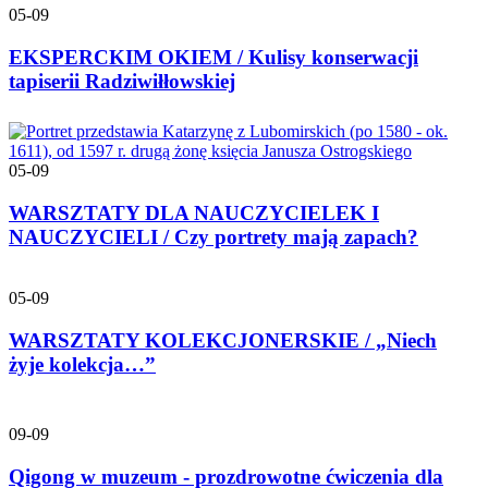
05-09
EKSPERCKIM OKIEM / Kulisy konserwacji
tapiserii Radziwiłłowskiej
05-09
WARSZTATY DLA NAUCZYCIELEK I
NAUCZYCIELI / Czy portrety mają zapach?
05-09
WARSZTATY KOLEKCJONERSKIE / „Niech
żyje kolekcja…”
09-09
Qigong w muzeum - prozdrowotne ćwiczenia dla