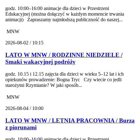
godz. 10:00–16:00 animacje dla dzieci w Przestrzeni
Edukacyjnej (można dołączyć w każdym momencie trwania
animacji) Zapraszamy najmłodszą publiczność do naszej...
MNW
2026-08-02 / 10:15
LATO W MNW / RODZINNE NIEDZIELE /
Smaki wakacyjnej podróży
godz. 10.15 i 12.15 zajęcia dla dzieci w wieku 5–12 lat i ich
opiekunów prowadzenie: Bogna Tryc Czy wiecie co jedli
starożytni Rzymianie? W jaki sposób...
MNW
2026-08-04 / 10:00
LATO W MNW / LETNIA PRACOWNIA / Burza
z piorunami
godz. 10:00–16:00 animacje dla dzieci w Przestrzeni