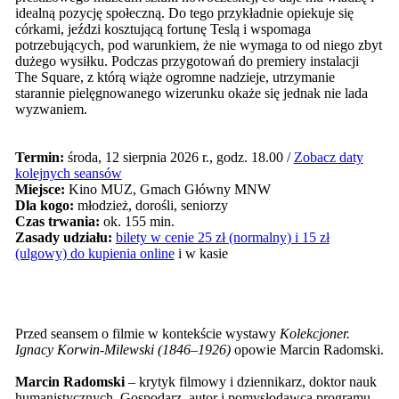
idealną pozycję społeczną. Do tego przykładnie opiekuje się
córkami, jeździ kosztującą fortunę Teslą i wspomaga
potrzebujących, pod warunkiem, że nie wymaga to od niego zbyt
dużego wysiłku. Podczas przygotowań do premiery instalacji
The Square, z którą wiąże ogromne nadzieje, utrzymanie
starannie pielęgnowanego wizerunku okaże się jednak nie lada
wyzwaniem.
Termin:
środa, 12 sierpnia 2026 r., godz. 18.00 /
Zobacz daty
kolejnych seansów
Miejsce:
Kino MUZ, Gmach Główny MNW
Dla kogo:
młodzież, dorośli, seniorzy
Czas trwania:
ok. 155 min.
Zasady udziału:
bilety w cenie 25 zł (normalny) i 15 zł
(ulgowy) do kupienia online
i w kasie
Przed seansem o filmie w kontekście wystawy
Kolekcjoner.
Ignacy Korwin-Milewski (1846
–
1926)
opowie Marcin Radomski.
Marcin Radomski
– krytyk filmowy i dziennikarz, doktor nauk
humanistycznych. Gospodarz, autor i pomysłodawca programu