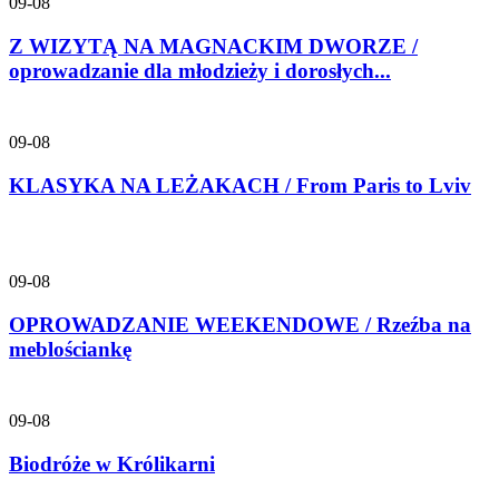
09-08
Z WIZYTĄ NA MAGNACKIM DWORZE /
oprowadzanie dla młodzieży i dorosłych...
09-08
KLASYKA NA LEŻAKACH / From Paris to Lviv
09-08
OPROWADZANIE WEEKENDOWE / Rzeźba na
meblościankę
09-08
Biodróże w Królikarni