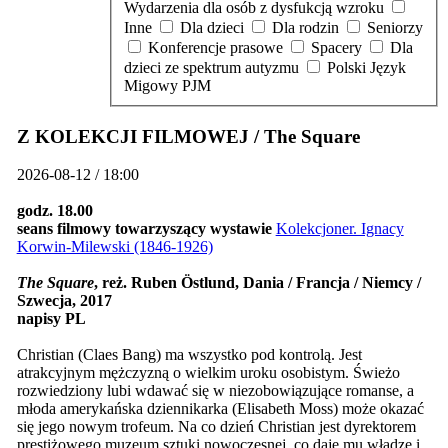
Wydarzenia dla osób z dysfukcją wzroku
Inne
Dla dzieci
Dla rodzin
Seniorzy
Konferencje prasowe
Spacery
Dla
dzieci ze spektrum autyzmu
Polski Język
Migowy PJM
Z KOLEKCJI FILMOWEJ / The Square
2026-08-12 / 18:00
godz. 18.00
seans filmowy towarzyszący wystawie
Kolekcjoner. Ignacy
Korwin-Milewski (1846-1926)
The Square
, reż. Ruben Östlund, Dania / Francja / Niemcy /
Szwecja, 2017
napisy PL
Christian (Claes Bang) ma wszystko pod kontrolą. Jest
atrakcyjnym mężczyzną o wielkim uroku osobistym. Świeżo
rozwiedziony lubi wdawać się w niezobowiązujące romanse, a
młoda amerykańska dziennikarka (Elisabeth Moss) może okazać
się jego nowym trofeum. Na co dzień Christian jest dyrektorem
prestiżowego muzeum sztuki nowoczesnej, co daje mu władzę i