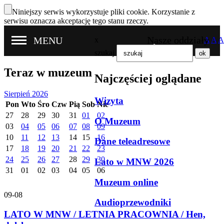
Niniejszy serwis wykorzystuje pliki cookie. Korzystanie z
serwisu oznacza akceptację tego stanu rzeczy.
Nasze oddziały
MENU
x
A
A
A
szukaj
Teraz w muzeum
Najczęściej oglądane
Sierpień 2026
Wizyta
Pon
Wto
Śro
Czw
Pią
Sob
Nie
27
28
29
30
31
01
02
O Muzeum
03
04
05
06
07
08
09
10
11
12
13
14
15
16
Dane teleadresowe
17
18
19
20
21
22
23
24
25
26
27
28
29
30
Lato w MNW 2026
31
01
02
03
04
05
06
Muzeum online
09-08
Audioprzewodniki
LATO W MNW / LETNIA PRACOWNIA / Hen,