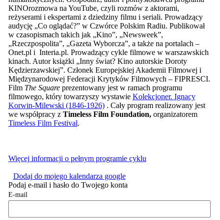
KINOrozmowa na YouTube, czyli rozmów z aktorami,
reżyserami i ekspertami z dziedziny filmu i seriali. Prowadzący
audycję „Co oglądać?” w Czwórce Polskim Radiu. Publikował
w czasopismach takich jak „Kino”, „Newsweek”,
„Rzeczpospolita”, „Gazeta Wyborcza”, a także na portalach –
Onet.pl i Interia.pl. Prowadzący cykle filmowe w warszawskich
kinach. Autor książki „Inny świat? Kino autorskie Doroty
Kędzierzawskiej”. Członek Europejskiej Akademii Filmowej i
Międzynarodowej Federacji Krytyków Filmowych – FIPRESCI.
Film
The Square
prezentowany jest w ramach programu
filmowego, który towarzyszy wystawie
Kolekcjoner. Ignacy
Korwin-Milewski (1846-1926)
. Cały program realizowany jest
we współpracy z
Timeless Film Foundation,
organizatorem
Timeless Film Festival
.
Więcej informacji o pełnym programie cyklu
Dodaj do mojego kalendarza google
Podaj e-mail i hasło do Twojego konta
E-mail