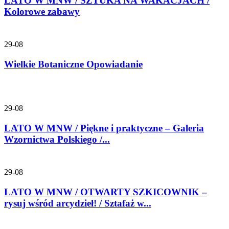
LATO W MNW / SZTUKA NA WAKACJACH /
Kolorowe zabawy
29-08
Wielkie Botaniczne Opowiadanie
29-08
LATO W MNW / Piękne i praktyczne – Galeria
Wzornictwa Polskiego /...
29-08
LATO W MNW / OTWARTY SZKICOWNIK –
rysuj wśród arcydzieł! / Sztafaż w...