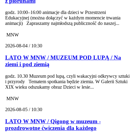
z piorunami
godz. 10:00–16:00 animacje dla dzieci w Przestrzeni
Edukacyjnej (można dołączyć w każdym momencie trwania
animacji) Zapraszamy najmłodszą publiczność do naszej...
MNW
2026-08-04 / 10:30
LATO W MNW / MUZEUM POD LUPĄ / Na
ziemi i pod ziemią
godz. 10.30 Muzeum pod lupą, czyli wakacyjni odkrywcy sztuki
i przyrody Tematem spotkania będzie ziemia. W Galerii Sztuki
XIX wieku odszukamy obraz Dzieci w lesie...
MNW
2026-08-05 / 10:30
LATO W MNW / Qigong w muzeum -
prozdrowotne ćwiczenia dla każdego