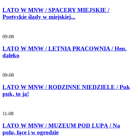
LATO W MNW / SPACERY MIEJSKIE /
Poetyckie ślady w miejskiej...
09-08
LATO W MNW / LETNIA PRACOWNIA / Hen,
daleko
09-08
LATO W MNW / RODZINNE NIEDZIELE / Puk
puk, to ja!
11-08
LATO W MNW / MUZEUM POD LUPĄ / Na
polu, łące i w ogrodzie