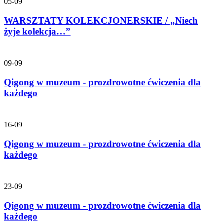
05-09
WARSZTATY KOLEKCJONERSKIE / „Niech
żyje kolekcja…”
09-09
Qigong w muzeum - prozdrowotne ćwiczenia dla
każdego
16-09
Qigong w muzeum - prozdrowotne ćwiczenia dla
każdego
23-09
Qigong w muzeum - prozdrowotne ćwiczenia dla
każdego