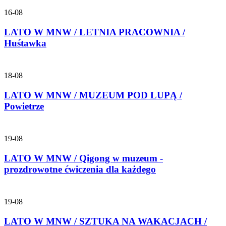
16-08
LATO W MNW / LETNIA PRACOWNIA /
Huśtawka
18-08
LATO W MNW / MUZEUM POD LUPĄ /
Powietrze
19-08
LATO W MNW / Qigong w muzeum -
prozdrowotne ćwiczenia dla każdego
19-08
LATO W MNW / SZTUKA NA WAKACJACH /