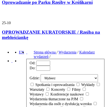
Oprowadzanie po Parku Rzeźby w Królikarni
25-10
OPROWADZANIE KURATORSKIE / Rzeźba na
meblościankę
EN
Strona główna
/
Wydarzenia
/
Kalendarz
wydarzeń
/
Od:
Do:
Gdzie:
Spotkania i oprowadzania
Wykłady
Warsztaty
Koncerty
Filmy
Wystawy
Konferencje naukowe
Wydarzenia tłumaczone na PJM
Wydarzenia dla osób z dysfukcją wzroku