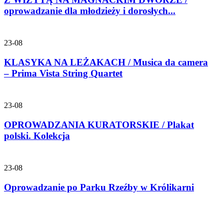
oprowadzanie dla młodzieży i dorosłych...
23-08
KLASYKA NA LEŻAKACH / Musica da camera
– Prima Vista String Quartet
23-08
OPROWADZANIA KURATORSKIE / Plakat
polski. Kolekcja
23-08
Oprowadzanie po Parku Rzeźby w Królikarni