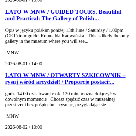
LATO W MNW / GUIDED TOURS. Beautiful
and Practical: The Gallery of Polish...
Opis w języku polskim poniżej 13th June / Saturday / 1.00pm
(CET) tour guide: Romualda Radwańska This is likely the only
gallery in the museum where you will see...
MNW
2026-08-01 / 14:00
LATO W MNW / OTWARTY SZKICOWNIK –
rysuj wśród arcydzieł! / Proporcje postaci:...
godz. 14.00 czas trwania: ok. 120 min, można dołączyć w
dowolnym momencie Chcesz spędzić czas w muzealnej
przestrzeni bez pośpiechu – rysując, przyglądając się...
MNW
2026-08-02 / 10:00