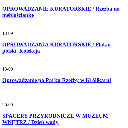
OPROWADZANIE KURATORSKIE / Rzeźba na
meblościankę
13-09
OPROWADZANIA KURATORSKIE / Plakat
polski. Kolekcja
13-09
Oprowadzanie po Parku Rzeźby w Królikarni
20-09
SPACERY PRZYRODNICZE W MUZEUM
WNĘTRZ / Dzień wody