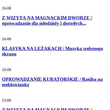
16-08
Z WIZYTĄ NA MAGNACKIM DWORZE /
oprowadzanie dla młodzieży i dorosłych...
16-08
KLASYKA NA LEŻAKACH / Muzyka srebrnego
ekranu
16-08
OPROWADZANIE KURATORSKIE / Rzeźba na
meblościankę
23-08
Z WIZYTĄ NA MAGNACKIM DWORZE /