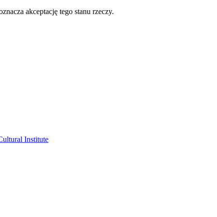
oznacza akceptację tego stanu rzeczy.
ltural Institute