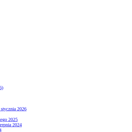
6)
 stycznia 2026
tego 2025
ierpnia 2024
4