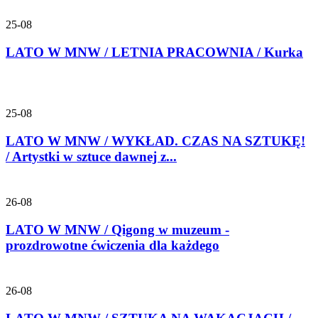
25-08
LATO W MNW / LETNIA PRACOWNIA / Kurka
25-08
LATO W MNW / WYKŁAD. CZAS NA SZTUKĘ!
/ Artystki w sztuce dawnej z...
26-08
LATO W MNW / Qigong w muzeum -
prozdrowotne ćwiczenia dla każdego
26-08