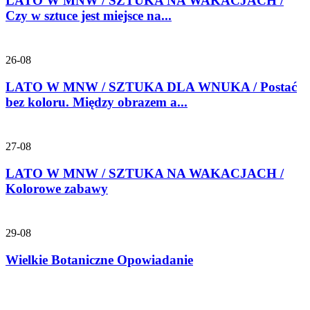
LATO W MNW / SZTUKA NA WAKACJACH /
Czy w sztuce jest miejsce na...
26-08
LATO W MNW / SZTUKA DLA WNUKA / Postać
bez koloru. Między obrazem a...
27-08
LATO W MNW / SZTUKA NA WAKACJACH /
Kolorowe zabawy
29-08
Wielkie Botaniczne Opowiadanie