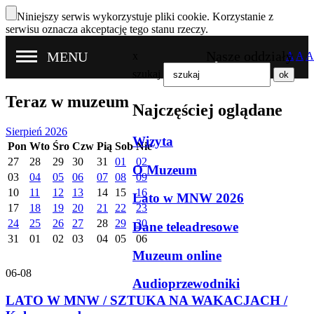
Niniejszy serwis wykorzystuje pliki cookie. Korzystanie z
serwisu oznacza akceptację tego stanu rzeczy.
Nasze oddziały
MENU
x
A
A
A
szukaj
Teraz w muzeum
Najczęściej oglądane
Sierpień 2026
Wizyta
Pon
Wto
Śro
Czw
Pią
Sob
Nie
27
28
29
30
31
01
02
O Muzeum
03
04
05
06
07
08
09
10
11
12
13
14
15
16
Lato w MNW 2026
17
18
19
20
21
22
23
24
25
26
27
28
29
30
Dane teleadresowe
31
01
02
03
04
05
06
Muzeum online
06-08
Audioprzewodniki
LATO W MNW / SZTUKA NA WAKACJACH /