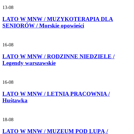
13-08
LATO W MNW / MUZYKOTERAPIA DLA
SENIORÓW / Morskie opowieści
16-08
LATO W MNW / RODZINNE NIEDZIELE /
Legendy warszawskie
16-08
LATO W MNW / LETNIA PRACOWNIA /
Huśtawka
18-08
LATO W MNW / MUZEUM POD LUPĄ /