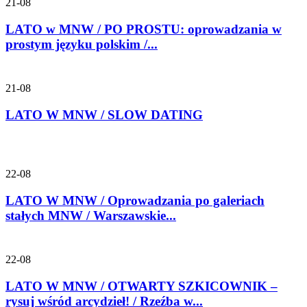
21-08
LATO w MNW / PO PROSTU: oprowadzania w
prostym języku polskim /...
21-08
LATO W MNW / SLOW DATING
22-08
LATO W MNW / Oprowadzania po galeriach
stałych MNW / Warszawskie...
22-08
LATO W MNW / OTWARTY SZKICOWNIK –
rysuj wśród arcydzieł! / Rzeźba w...