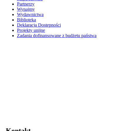
Partnerzy
Wynajmy
Wydawnictwa
Biblioteka
Deklaracja Dostępności
Projekty unijne
Zadania dofinansowane z budżetu państwa
Kontakt