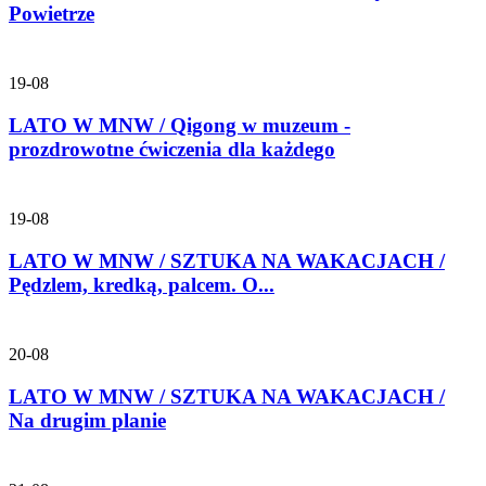
Powietrze
19-08
LATO W MNW / Qigong w muzeum -
prozdrowotne ćwiczenia dla każdego
19-08
LATO W MNW / SZTUKA NA WAKACJACH /
Pędzlem, kredką, palcem. O...
20-08
LATO W MNW / SZTUKA NA WAKACJACH /
Na drugim planie