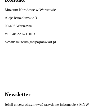
Muzeum Narodowe w Warszawie
Aleje Jerozolimskie 3
00-495 Warszawa
tel. +48 22 621 10 31
e-mail:
muzeum[malpa]mnw.art.pl
Newsletter
Jeżeli chcesz otrzymywać przydatne informacje z MNW