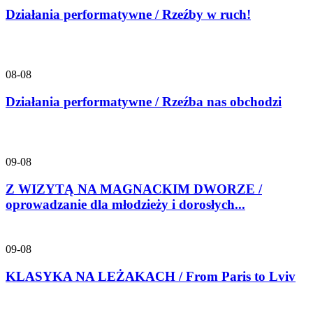
Działania performatywne / Rzeźby w ruch!
08-08
Działania performatywne / Rzeźba nas obchodzi
09-08
Z WIZYTĄ NA MAGNACKIM DWORZE /
oprowadzanie dla młodzieży i dorosłych...
09-08
KLASYKA NA LEŻAKACH / From Paris to Lviv