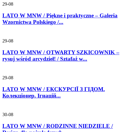
29-08
LATO W MNW / Piękne i praktyczne – Galeria
Wzornictwa Polskiego /...
29-08
LATO W MNW / OTWARTY SZKICOWNIK –
rysuj wśród arcydzieł! / Sztafaż w...
29-08
LATO W MNW / ЕКСКУРСІЇ З ГІДОМ.
Колекціонер. Ігнацій...
30-08
LATO W MNW / RODZINNE NIEDZIELE /