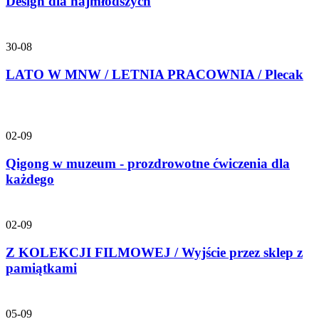
Design dla najmłodszych
30-08
LATO W MNW / LETNIA PRACOWNIA / Plecak
02-09
Qigong w muzeum - prozdrowotne ćwiczenia dla
każdego
02-09
Z KOLEKCJI FILMOWEJ / Wyjście przez sklep z
pamiątkami
05-09