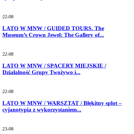
22-08
LATO W MNW / GUIDED TOURS. The
Museum’s Crown Jewel: The Gallery of...
22-08
LATO W MNW / SPACERY MIEJSKIE /
Działalność Grupy Twożywo i...
22-08
LATO W MNW / WARSZTAT / Błękitny splot –
cyjanotypia z wykorzystaniem...
23-08