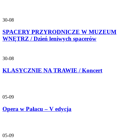
30-08
SPACERY PRZYRODNICZE W MUZEUM
WNĘTRZ / Dzień leniwych spacerów
30-08
KLASYCZNIE NA TRAWIE / Koncert
05-09
Opera w Pałacu – V edycja
05-09