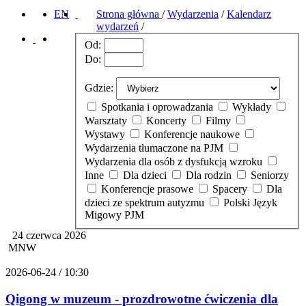
EN
Strona główna
/
Wydarzenia
/
Kalendarz
wydarzeń
/
Od:
Do:
Gdzie:
Spotkania i oprowadzania
Wykłady
Warsztaty
Koncerty
Filmy
Wystawy
Konferencje naukowe
Wydarzenia tłumaczone na PJM
Wydarzenia dla osób z dysfukcją wzroku
Inne
Dla dzieci
Dla rodzin
Seniorzy
Konferencje prasowe
Spacery
Dla
dzieci ze spektrum autyzmu
Polski Język
Migowy PJM
24 czerwca 2026
MNW
2026-06-24 / 10:30
Qigong w muzeum - prozdrowotne ćwiczenia dla