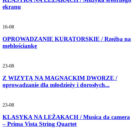
ekranu
16-08
OPROWADZANIE KURATORSKIE / Rzeźba na
meblościankę
23-08
Z WIZYTĄ NA MAGNACKIM DWORZE /
oprowadzanie dla młodzieży i dorosłych...
23-08
KLASYKA NA LEŻAKACH / Musica da camera
– Prima Vista String Quartet