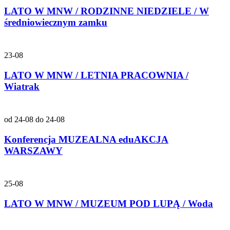
LATO W MNW / RODZINNE NIEDZIELE / W
średniowiecznym zamku
23-08
LATO W MNW / LETNIA PRACOWNIA /
Wiatrak
od 24-08 do 24-08
Konferencja MUZEALNA eduAKCJA
WARSZAWY
25-08
LATO W MNW / MUZEUM POD LUPĄ / Woda