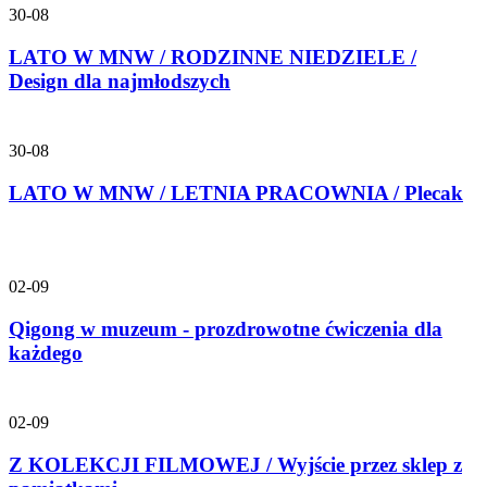
30-08
LATO W MNW / RODZINNE NIEDZIELE /
Design dla najmłodszych
30-08
LATO W MNW / LETNIA PRACOWNIA / Plecak
02-09
Qigong w muzeum - prozdrowotne ćwiczenia dla
każdego
02-09
Z KOLEKCJI FILMOWEJ / Wyjście przez sklep z