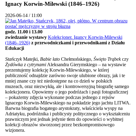
Ignacy Korwin-Milewski (1846–1926)
2026-06-14 / 11:00
godz. 11.00 i 13.00
zwiedzanie wystawy
Kolekcjoner. Igancy Korwin-Milewski
(1846–1926)
z przewodniczkami i przewodnikami z Działu
Edukacji
Stańczyk
Matejki,
Babie lato
Chełmońskiego,
Święto Trąbek
czy
Żydówka z cytrynami
Aleksandra Gierymskiego – na wystawie
prezentujemy kolekcję Korwin-Milewskiego, w której
publiczność odnajdzie zarówno swoje ulubione obrazy, jak i te
mniej znane czy też niedostępne na co dzień w polskich
muzeach, oraz niezwykłą, ale i kontrowersyjną biografię samego
kolekcjonera. Opowiemy o jego podróżach i pasji fotograficznej
– pokażemy zdjęcia wykonane podczas jednego z rejsów
Ignacego Korwin-Milewskiego na pokładzie jego jachtu LITWA.
Barwna biografia bogatego arystokraty, właściciela wyspy na
Adriatyku, podróżnika i publicysty politycznego o wykształceniu
prawniczym jest jednak jedynie tłem do opowieści o wybitnej
kolekcji obrazów stworzonej przez bezkompromisowego
wizjonera.