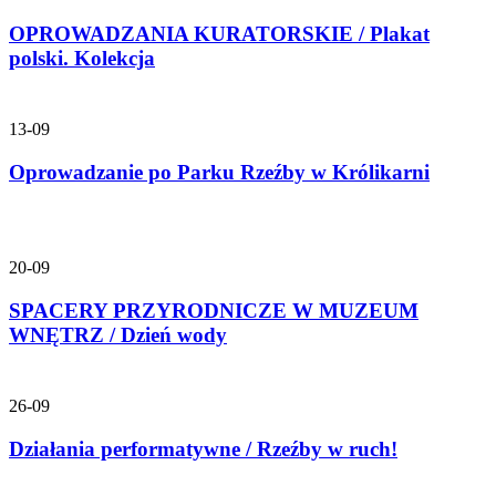
OPROWADZANIA KURATORSKIE / Plakat
polski. Kolekcja
13-09
Oprowadzanie po Parku Rzeźby w Królikarni
20-09
SPACERY PRZYRODNICZE W MUZEUM
WNĘTRZ / Dzień wody
26-09
Działania performatywne / Rzeźby w ruch!