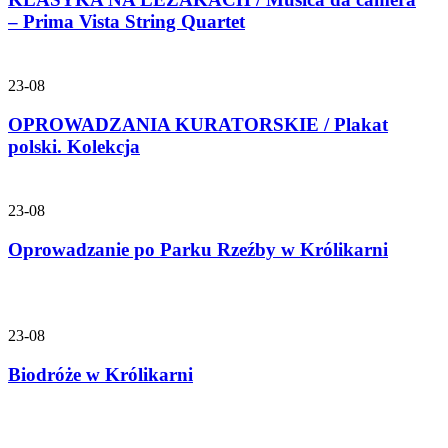
– Prima Vista String Quartet
23-08
OPROWADZANIA KURATORSKIE / Plakat
polski. Kolekcja
23-08
Oprowadzanie po Parku Rzeźby w Królikarni
23-08
Biodróże w Królikarni