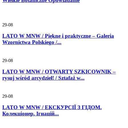
Wielkie Botaniczne Opowiadanie
29-08
LATO W MNW / Piękne i praktyczne – Galeria
Wzornictwa Polskiego /...
29-08
LATO W MNW / OTWARTY SZKICOWNIK –
rysuj wśród arcydzieł! / Sztafaż w...
29-08
LATO W MNW / ЕКСКУРСІЇ З ГІДОМ.
Колекціонер. Ігнацій...