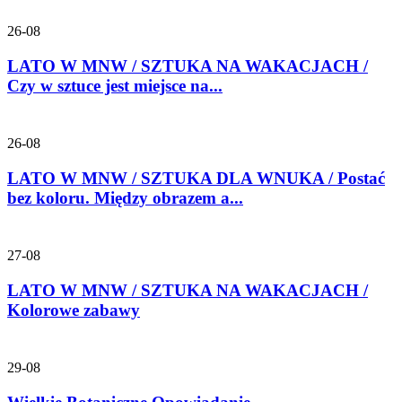
26-08
LATO W MNW / SZTUKA NA WAKACJACH /
Czy w sztuce jest miejsce na...
26-08
LATO W MNW / SZTUKA DLA WNUKA / Postać
bez koloru. Między obrazem a...
27-08
LATO W MNW / SZTUKA NA WAKACJACH /
Kolorowe zabawy
29-08