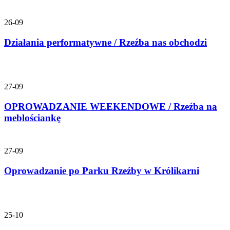
26-09
Działania performatywne / Rzeźba nas obchodzi
27-09
OPROWADZANIE WEEKENDOWE / Rzeźba na
meblościankę
27-09
Oprowadzanie po Parku Rzeźby w Królikarni
25-10