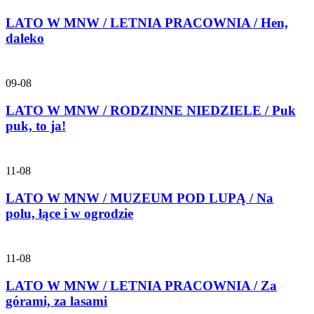
LATO W MNW / LETNIA PRACOWNIA / Hen,
daleko
09-08
LATO W MNW / RODZINNE NIEDZIELE / Puk
puk, to ja!
11-08
LATO W MNW / MUZEUM POD LUPĄ / Na
polu, łące i w ogrodzie
11-08
LATO W MNW / LETNIA PRACOWNIA / Za
górami, za lasami