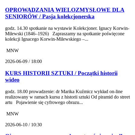
OPROWADZANIA WIELOZMYSŁOWE DLA
SENIORÓW / Pasja kolekcjonerska
godz. 14.30 spotkanie na wystawie Kolekcjoner. Ignacy Korwin-
Milewski (1846–1926) Zapraszamy na spotkanie poświęcone
kolekcji Ignacego Korwin-Milewskiego –...
MNW
2026-06-09 / 18:00
KURS HISTORII SZTUKI / Początki historii
wideo
godz. 18.00 prowadzenie: dr Marika Kuźmicz wykład on-line
realizowany w ramach kursu z historii sztuki Od piramid do street
artu Pojawienie się cyfrowego obrazu...
MNW
2026-06-10 / 10:30