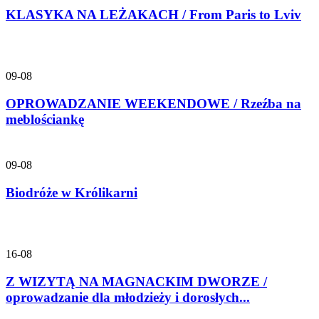
KLASYKA NA LEŻAKACH / From Paris to Lviv
09-08
OPROWADZANIE WEEKENDOWE / Rzeźba na
meblościankę
09-08
Biodróże w Królikarni
16-08
Z WIZYTĄ NA MAGNACKIM DWORZE /
oprowadzanie dla młodzieży i dorosłych...