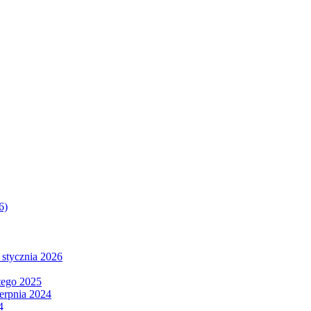
6)
 stycznia 2026
tego 2025
ierpnia 2024
4