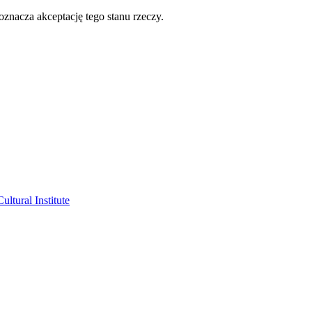
oznacza akceptację tego stanu rzeczy.
ltural Institute