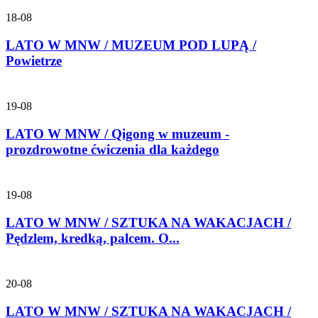
18-08
LATO W MNW / MUZEUM POD LUPĄ /
Powietrze
19-08
LATO W MNW / Qigong w muzeum -
prozdrowotne ćwiczenia dla każdego
19-08
LATO W MNW / SZTUKA NA WAKACJACH /
Pędzlem, kredką, palcem. O...
20-08
LATO W MNW / SZTUKA NA WAKACJACH /