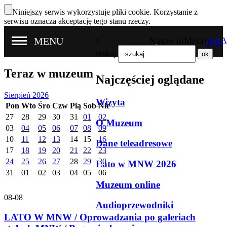
Niniejszy serwis wykorzystuje pliki cookie. Korzystanie z
serwisu oznacza akceptację tego stanu rzeczy.
Nasze oddziały
MENU
x
A
A
A
szukaj
Teraz w muzeum
Najczęściej oglądane
Sierpień 2026
Wizyta
Pon
Wto
Śro
Czw
Pią
Sob
Nie
27
28
29
30
31
01
02
O Muzeum
03
04
05
06
07
08
09
10
11
12
13
14
15
16
Dane teleadresowe
17
18
19
20
21
22
23
24
25
26
27
28
29
30
Lato w MNW 2026
31
01
02
03
04
05
06
Muzeum online
08-08
Audioprzewodniki
LATO W MNW / Oprowadzania po galeriach