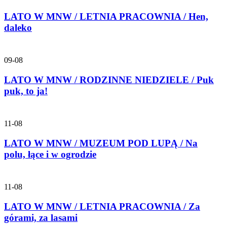
LATO W MNW / LETNIA PRACOWNIA / Hen,
daleko
09-08
LATO W MNW / RODZINNE NIEDZIELE / Puk
puk, to ja!
11-08
LATO W MNW / MUZEUM POD LUPĄ / Na
polu, łące i w ogrodzie
11-08
LATO W MNW / LETNIA PRACOWNIA / Za
górami, za lasami