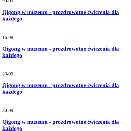
09-09
Qigong w muzeum - prozdrowotne ćwiczenia dla
każdego
16-09
Qigong w muzeum - prozdrowotne ćwiczenia dla
każdego
23-09
Qigong w muzeum - prozdrowotne ćwiczenia dla
każdego
30-09
Qigong w muzeum - prozdrowotne ćwiczenia dla
każdego