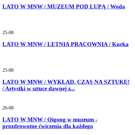
LATO W MNW / MUZEUM POD LUPĄ / Woda
25-08
LATO W MNW / LETNIA PRACOWNIA / Kurka
25-08
LATO W MNW / WYKŁAD. CZAS NA SZTUKĘ!
/ Artystki w sztuce dawnej z...
26-08
LATO W MNW / Qigong w muzeum -
prozdrowotne ćwiczenia dla każdego