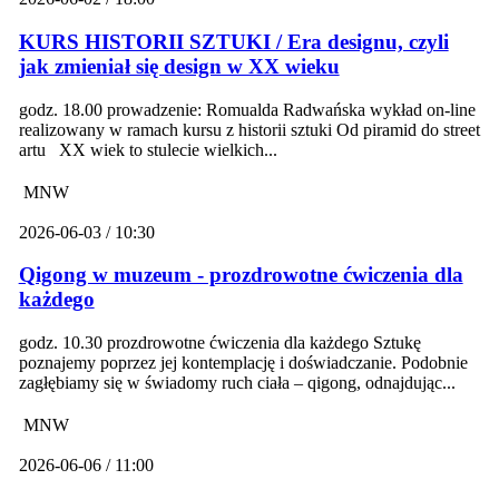
KURS HISTORII SZTUKI / Era designu, czyli
jak zmieniał się design w XX wieku
godz. 18.00 prowadzenie: Romualda Radwańska wykład on-line
realizowany w ramach kursu z historii sztuki Od piramid do street
artu XX wiek to stulecie wielkich...
MNW
2026-06-03 / 10:30
Qigong w muzeum - prozdrowotne ćwiczenia dla
każdego
godz. 10.30 prozdrowotne ćwiczenia dla każdego Sztukę
poznajemy poprzez jej kontemplację i doświadczanie. Podobnie
zagłębiamy się w świadomy ruch ciała – qigong, odnajdując...
MNW
2026-06-06 / 11:00