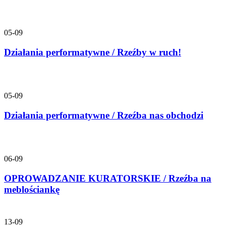
05-09
Działania performatywne / Rzeźby w ruch!
05-09
Działania performatywne / Rzeźba nas obchodzi
06-09
OPROWADZANIE KURATORSKIE / Rzeźba na
meblościankę
13-09