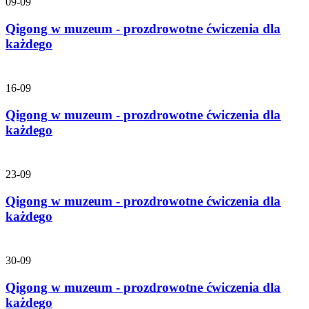
09-09
Qigong w muzeum - prozdrowotne ćwiczenia dla
każdego
16-09
Qigong w muzeum - prozdrowotne ćwiczenia dla
każdego
23-09
Qigong w muzeum - prozdrowotne ćwiczenia dla
każdego
30-09
Qigong w muzeum - prozdrowotne ćwiczenia dla
każdego