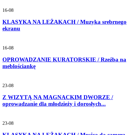
16-08
KLASYKA NA LEŻAKACH / Muzyka srebrnego
ekranu
16-08
OPROWADZANIE KURATORSKIE / Rzeźba na
meblościankę
23-08
Z WIZYTĄ NA MAGNACKIM DWORZE /
oprowadzanie dla młodzieży i dorosłych...
23-08
KLASYKA NA LEŻAKACH / Musica da camera