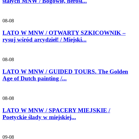
stałych MNW / Bogowie, herosi...
08-08
LATO W MNW / OTWARTY SZKICOWNIK –
rysuj wśród arcydzieł! / Miejski...
08-08
LATO W MNW / GUIDED TOURS. The Golden
Age of Dutch painting /...
08-08
LATO W MNW / SPACERY MIEJSKIE /
Poetyckie ślady w miejskiej...
09-08