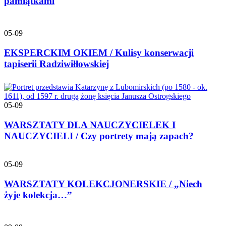
pamiątkami
05-09
EKSPERCKIM OKIEM / Kulisy konserwacji
tapiserii Radziwiłłowskiej
05-09
WARSZTATY DLA NAUCZYCIELEK I
NAUCZYCIELI / Czy portrety mają zapach?
05-09
WARSZTATY KOLEKCJONERSKIE / „Niech
żyje kolekcja…”