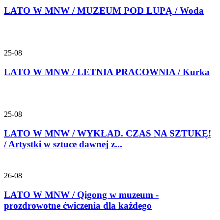
LATO W MNW / MUZEUM POD LUPĄ / Woda
25-08
LATO W MNW / LETNIA PRACOWNIA / Kurka
25-08
LATO W MNW / WYKŁAD. CZAS NA SZTUKĘ!
/ Artystki w sztuce dawnej z...
26-08
LATO W MNW / Qigong w muzeum -
prozdrowotne ćwiczenia dla każdego