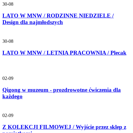
30-08
LATO W MNW / RODZINNE NIEDZIELE /
Design dla najmłodszych
30-08
LATO W MNW / LETNIA PRACOWNIA / Plecak
02-09
Qigong w muzeum - prozdrowotne ćwiczenia dla
każdego
02-09
Z KOLEKCJI FILMOWEJ / Wyjście przez sklep z