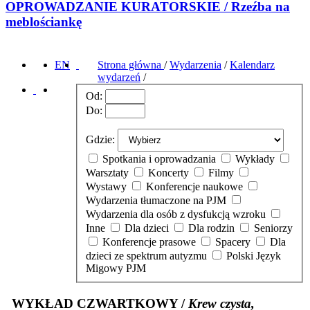
OPROWADZANIE KURATORSKIE / Rzeźba na
meblościankę
EN
Strona główna
/
Wydarzenia
/
Kalendarz
wydarzeń
/
Od:
Do:
Gdzie:
Spotkania i oprowadzania
Wykłady
Warsztaty
Koncerty
Filmy
Wystawy
Konferencje naukowe
Wydarzenia tłumaczone na PJM
Wydarzenia dla osób z dysfukcją wzroku
Inne
Dla dzieci
Dla rodzin
Seniorzy
Konferencje prasowe
Spacery
Dla
dzieci ze spektrum autyzmu
Polski Język
Migowy PJM
WYKŁAD CZWARTKOWY /
Krew czysta,