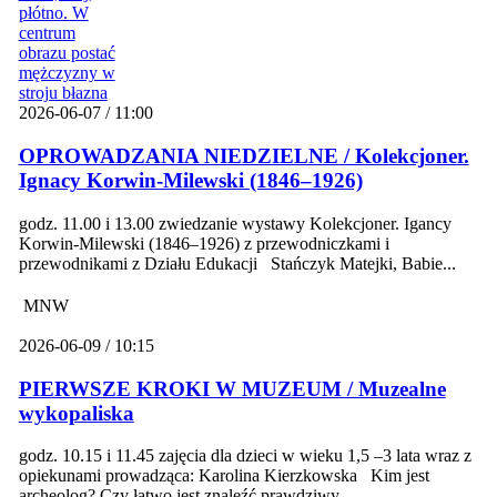
2026-06-07 / 11:00
OPROWADZANIA NIEDZIELNE / Kolekcjoner.
Ignacy Korwin-Milewski (1846–1926)
godz. 11.00 i 13.00 zwiedzanie wystawy Kolekcjoner. Igancy
Korwin-Milewski (1846–1926) z przewodniczkami i
przewodnikami z Działu Edukacji Stańczyk Matejki, Babie...
MNW
2026-06-09 / 10:15
PIERWSZE KROKI W MUZEUM / Muzealne
wykopaliska
godz. 10.15 i 11.45 zajęcia dla dzieci w wieku 1,5 –3 lata wraz z
opiekunami prowadząca: Karolina Kierzkowska Kim jest
archeolog? Czy łatwo jest znaleźć prawdziwy...