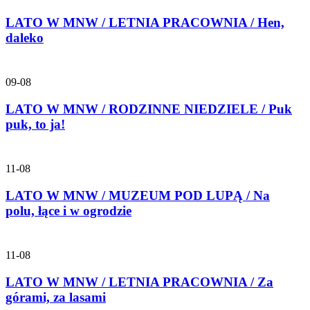
LATO W MNW / LETNIA PRACOWNIA / Hen,
daleko
09-08
LATO W MNW / RODZINNE NIEDZIELE / Puk
puk, to ja!
11-08
LATO W MNW / MUZEUM POD LUPĄ / Na
polu, łące i w ogrodzie
11-08
LATO W MNW / LETNIA PRACOWNIA / Za
górami, za lasami