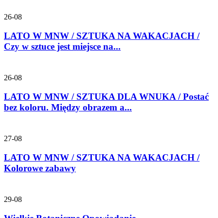
26-08
LATO W MNW / SZTUKA NA WAKACJACH /
Czy w sztuce jest miejsce na...
26-08
LATO W MNW / SZTUKA DLA WNUKA / Postać
bez koloru. Między obrazem a...
27-08
LATO W MNW / SZTUKA NA WAKACJACH /
Kolorowe zabawy
29-08