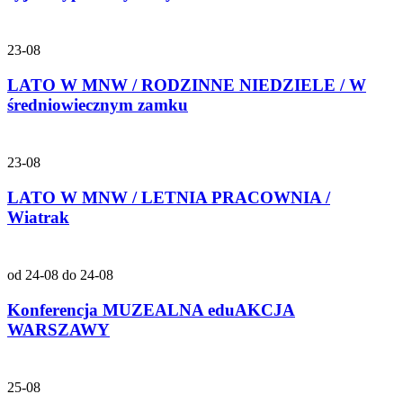
23-08
LATO W MNW / RODZINNE NIEDZIELE / W
średniowiecznym zamku
23-08
LATO W MNW / LETNIA PRACOWNIA /
Wiatrak
od 24-08 do 24-08
Konferencja MUZEALNA eduAKCJA
WARSZAWY
25-08