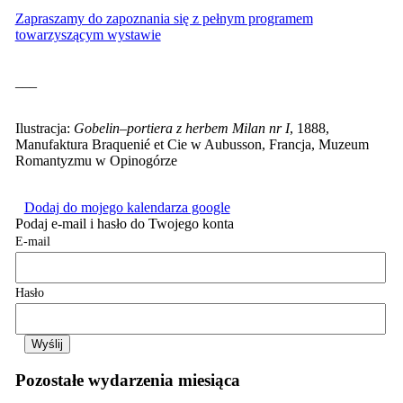
Zapraszamy do zapoznania się z pełnym programem
towarzyszącym wystawie
___
Ilustracja:
Gobelin–portiera z herbem Milan nr I
, 1888,
Manufaktura Braquenié et Cie w Aubusson, Francja, Muzeum
Romantyzmu w Opinogórze
Dodaj do mojego kalendarza google
Podaj e-mail i hasło do Twojego konta
E-mail
Hasło
Pozostałe wydarzenia miesiąca