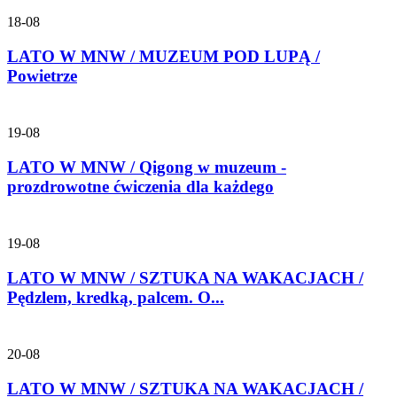
18-08
LATO W MNW / MUZEUM POD LUPĄ /
Powietrze
19-08
LATO W MNW / Qigong w muzeum -
prozdrowotne ćwiczenia dla każdego
19-08
LATO W MNW / SZTUKA NA WAKACJACH /
Pędzlem, kredką, palcem. O...
20-08
LATO W MNW / SZTUKA NA WAKACJACH /