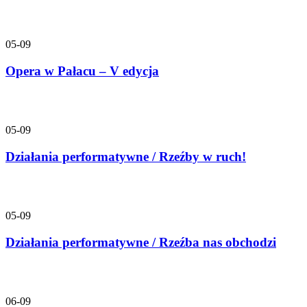
05-09
Opera w Pałacu – V edycja
05-09
Działania performatywne / Rzeźby w ruch!
05-09
Działania performatywne / Rzeźba nas obchodzi
06-09