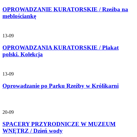
OPROWADZANIE KURATORSKIE / Rzeźba na
meblościankę
13-09
OPROWADZANIA KURATORSKIE / Plakat
polski. Kolekcja
13-09
Oprowadzanie po Parku Rzeźby w Królikarni
20-09
SPACERY PRZYRODNICZE W MUZEUM
WNĘTRZ / Dzień wody