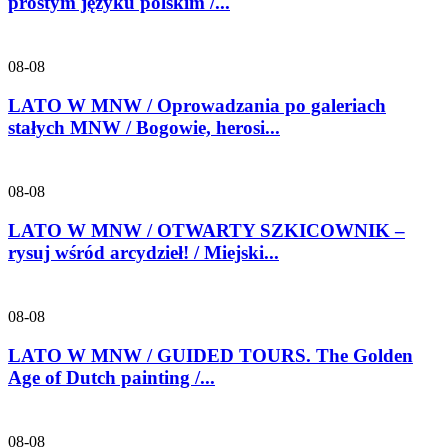
prostym języku polskim /...
08-08
LATO W MNW / Oprowadzania po galeriach
stałych MNW / Bogowie, herosi...
08-08
LATO W MNW / OTWARTY SZKICOWNIK –
rysuj wśród arcydzieł! / Miejski...
08-08
LATO W MNW / GUIDED TOURS. The Golden
Age of Dutch painting /...
08-08