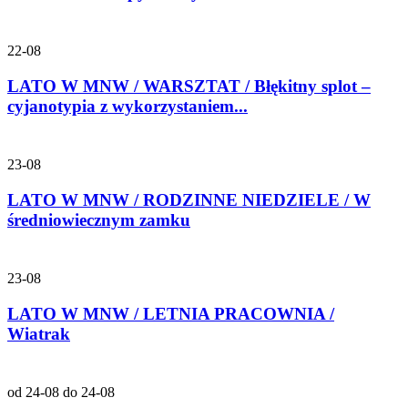
22-08
LATO W MNW / WARSZTAT / Błękitny splot –
cyjanotypia z wykorzystaniem...
23-08
LATO W MNW / RODZINNE NIEDZIELE / W
średniowiecznym zamku
23-08
LATO W MNW / LETNIA PRACOWNIA /
Wiatrak
od 24-08 do 24-08