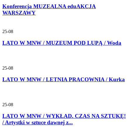
Konferencja MUZEALNA eduAKCJA
WARSZAWY
25-08
LATO W MNW / MUZEUM POD LUPĄ / Woda
25-08
LATO W MNW / LETNIA PRACOWNIA / Kurka
25-08
LATO W MNW / WYKŁAD. CZAS NA SZTUKĘ!
/ Artystki w sztuce dawnej z...