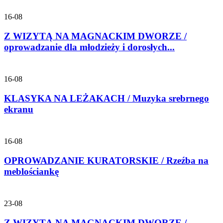
16-08
Z WIZYTĄ NA MAGNACKIM DWORZE /
oprowadzanie dla młodzieży i dorosłych...
16-08
KLASYKA NA LEŻAKACH / Muzyka srebrnego
ekranu
16-08
OPROWADZANIE KURATORSKIE / Rzeźba na
meblościankę
23-08
Z WIZYTĄ NA MAGNACKIM DWORZE /