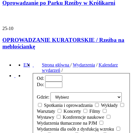
Oprowadzanie po Parku Rzeźby w Królikarni
25-10
OPROWADZANIE KURATORSKIE / Rzeźba na
meblościankę
EN
Strona główna
/
Wydarzenia
/
Kalendarz
wydarzeń
/
Od:
Do:
Gdzie:
Spotkania i oprowadzania
Wykłady
Warsztaty
Koncerty
Filmy
Wystawy
Konferencje naukowe
Wydarzenia tłumaczone na PJM
Wydarzenia dla osób z dysfukcją wzroku