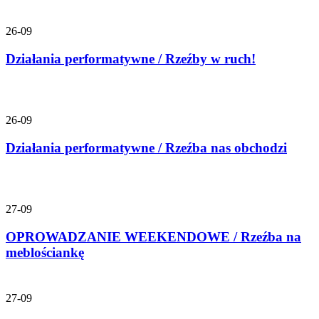
26-09
Działania performatywne / Rzeźby w ruch!
26-09
Działania performatywne / Rzeźba nas obchodzi
27-09
OPROWADZANIE WEEKENDOWE / Rzeźba na
meblościankę
27-09