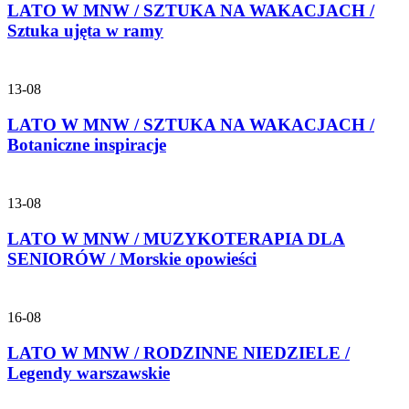
LATO W MNW / SZTUKA NA WAKACJACH /
Sztuka ujęta w ramy
13-08
LATO W MNW / SZTUKA NA WAKACJACH /
Botaniczne inspiracje
13-08
LATO W MNW / MUZYKOTERAPIA DLA
SENIORÓW / Morskie opowieści
16-08
LATO W MNW / RODZINNE NIEDZIELE /
Legendy warszawskie