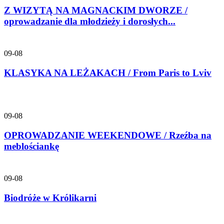
Z WIZYTĄ NA MAGNACKIM DWORZE /
oprowadzanie dla młodzieży i dorosłych...
09-08
KLASYKA NA LEŻAKACH / From Paris to Lviv
09-08
OPROWADZANIE WEEKENDOWE / Rzeźba na
meblościankę
09-08
Biodróże w Królikarni