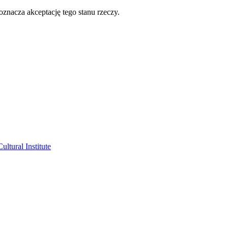
oznacza akceptację tego stanu rzeczy.
ltural Institute