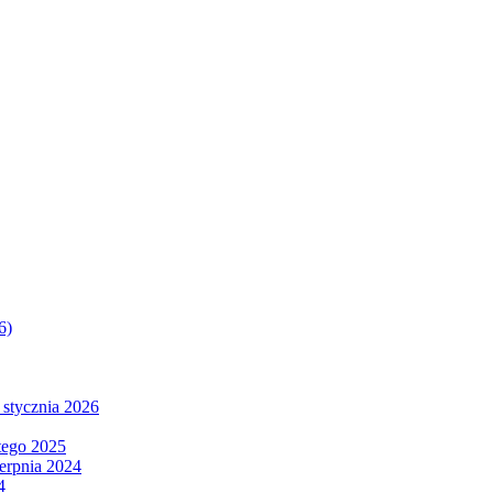
6)
 stycznia 2026
tego 2025
ierpnia 2024
4