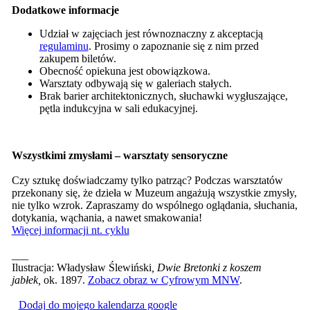
Dodatkowe informacje
Udział w zajęciach jest równoznaczny z akceptacją
regulaminu
. Prosimy o zapoznanie się z nim przed
zakupem biletów.
Obecność opiekuna jest obowiązkowa.
Warsztaty odbywają się w galeriach stałych.
Brak barier architektonicznych, słuchawki wygłuszające,
pętla indukcyjna w sali edukacyjnej.
Wszystkimi zmysłami – warsztaty sensoryczne
Czy sztukę doświadczamy tylko patrząc? Podczas warsztatów
przekonany się, że dzieła w Muzeum angażują wszystkie zmysły,
nie tylko wzrok. Zapraszamy do wspólnego oglądania, słuchania,
dotykania, wąchania, a nawet smakowania!
Więcej informacji nt. cyklu
___
Ilustracja: Władysław Ślewiński
,
Dwie Bretonki z koszem
jabłek,
ok. 1897.
Zobacz obraz w Cyfrowym MNW
.
Dodaj do mojego kalendarza google