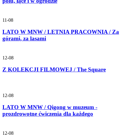
polu, łące i w ogrodzie
11-08
LATO W MNW / LETNIA PRACOWNIA / Za
górami, za lasami
12-08
Z KOLEKCJI FILMOWEJ / The Square
12-08
LATO W MNW / Qigong w muzeum -
prozdrowotne ćwiczenia dla każdego
12-08