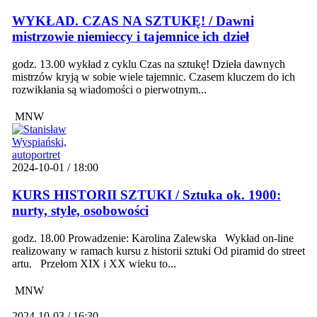
WYKŁAD. CZAS NA SZTUKĘ! / Dawni
mistrzowie niemieccy i tajemnice ich dzieł
godz. 13.00 wykład z cyklu Czas na sztukę! Dzieła dawnych
mistrzów kryją w sobie wiele tajemnic. Czasem kluczem do ich
rozwikłania są wiadomości o pierwotnym...
MNW
2024-10-01 / 18:00
KURS HISTORII SZTUKI / Sztuka ok. 1900:
nurty, style, osobowości
godz. 18.00 Prowadzenie: Karolina Zalewska Wykład on-line
realizowany w ramach kursu z historii sztuki Od piramid do street
artu. Przełom XIX i XX wieku to...
MNW
2024-10-03 / 16:30