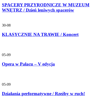
SPACERY PRZYRODNICZE W MUZEUM
WNĘTRZ / Dzień leniwych spacerów
30-08
KLASYCZNIE NA TRAWIE / Koncert
05-09
Opera w Pałacu – V edycja
05-09
Działania performatywne / Rzeźby w ruch!