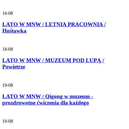
16-08
LATO W MNW / LETNIA PRACOWNIA /
Huśtawka
18-08
LATO W MNW / MUZEUM POD LUPĄ /
Powietrze
19-08
LATO W MNW / Qigong w muzeum -
prozdrowotne ćwiczenia dla każdego
19-08