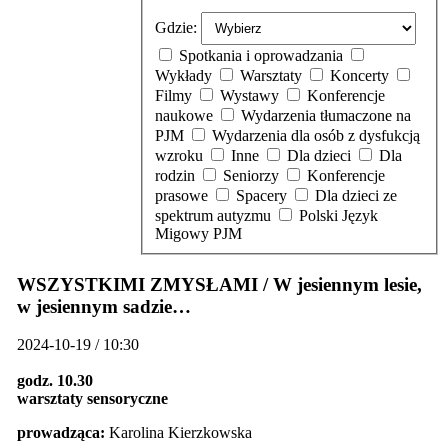
Gdzie:
Spotkania i oprowadzania
Wykłady
Warsztaty
Koncerty
Filmy
Wystawy
Konferencje
naukowe
Wydarzenia tłumaczone na
PJM
Wydarzenia dla osób z dysfukcją
wzroku
Inne
Dla dzieci
Dla
rodzin
Seniorzy
Konferencje
prasowe
Spacery
Dla dzieci ze
spektrum autyzmu
Polski Język
Migowy PJM
WSZYSTKIMI ZMYSŁAMI / W jesiennym lesie,
w jesiennym sadzie…
2024-10-19 / 10:30
godz. 10.30
warsztaty sensoryczne
prowadząca:
Karolina Kierzkowska