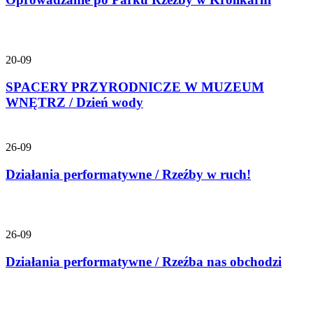
20-09
SPACERY PRZYRODNICZE W MUZEUM
WNĘTRZ / Dzień wody
26-09
Działania performatywne / Rzeźby w ruch!
26-09
Działania performatywne / Rzeźba nas obchodzi