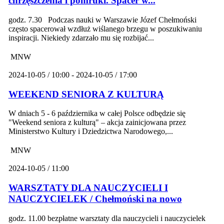
chrzęszczenia i pomruki. Spacer w...
godz. 7.30 Podczas nauki w Warszawie Józef Chełmoński
często spacerował wzdłuż wiślanego brzegu w poszukiwaniu
inspiracji. Niekiedy zdarzało mu się rozbijać...
MNW
2024-10-05 / 10:00 - 2024-10-05 / 17:00
WEEKEND SENIORA Z KULTURĄ
W dniach 5 - 6 października w całej Polsce odbędzie się
"Weekend seniora z kulturą" – akcja zainicjowana przez
Ministerstwo Kultury i Dziedzictwa Narodowego,...
MNW
2024-10-05 / 11:00
WARSZTATY DLA NAUCZYCIELI I
NAUCZYCIELEK / Chełmoński na nowo
godz. 11.00 bezpłatne warsztaty dla nauczycieli i nauczycielek