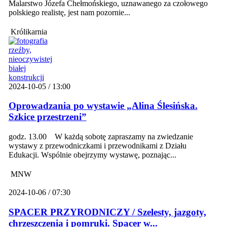
Malarstwo Józefa Chełmońskiego, uznawanego za czołowego
polskiego realistę, jest nam pozornie...
Królikarnia
2024-10-05 / 13:00
Oprowadzania po wystawie „Alina Ślesińska.
Szkice przestrzeni”
godz. 13.00 W każdą sobotę zapraszamy na zwiedzanie
wystawy z przewodniczkami i przewodnikami z Działu
Edukacji. Wspólnie obejrzymy wystawę, poznając...
MNW
2024-10-06 / 07:30
SPACER PRZYRODNICZY / Szelesty, jazgoty,
chrzęszczenia i pomruki. Spacer w...