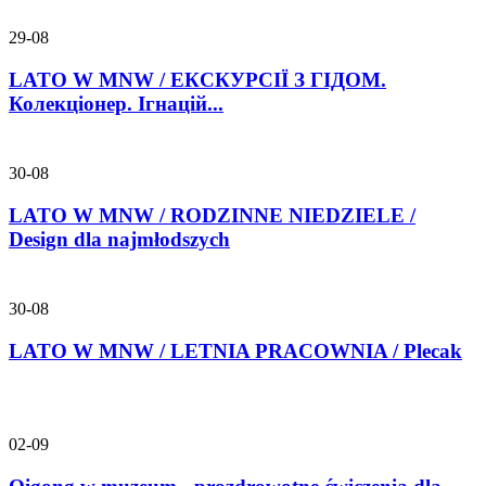
29-08
LATO W MNW / ЕКСКУРСІЇ З ГІДОМ.
Колекціонер. Ігнацій...
30-08
LATO W MNW / RODZINNE NIEDZIELE /
Design dla najmłodszych
30-08
LATO W MNW / LETNIA PRACOWNIA / Plecak
02-09