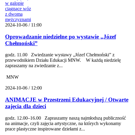
2024-10-06 / 11:00
Oprowadzanie niedzielne po wystawie „Józef
Chełmoński”
godz. 11.00 Zwiedzanie wystawy „Józef Chełmoński” z
przewodnikiem Działu Edukacji MNW. W każdą niedzielę
zapraszamy na zwiedzanie z...
MNW
2024-10-06 / 12:00
ANIMACJE w Przestrzeni Edukacyjnej / Otwarte
zajęcia dla dzieci
godz. 12.00–16.00 Zapraszamy naszą najmłodszą publiczność
na animacje, czyli zajęcia artystyczne, na których wykonamy
prace plastyczne inspirowane dziełami z...