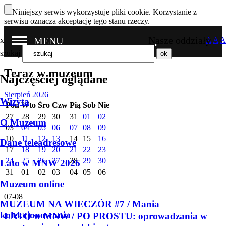
Niniejszy serwis wykorzystuje pliki cookie. Korzystanie z
serwisu oznacza akceptację tego stanu rzeczy.
Nasze oddziały
MENU
x
A
A
A
szukaj
Teraz w muzeum
Najczęściej oglądane
Sierpień 2026
Wizyta
Pon
Wto
Śro
Czw
Pią
Sob
Nie
27
28
29
30
31
01
02
O Muzeum
03
04
05
06
07
08
09
10
11
12
13
14
15
16
Dane teleadresowe
17
18
19
20
21
22
23
24
25
26
27
28
29
30
Lato w MNW 2026
31
01
02
03
04
05
06
Muzeum online
07-08
MUZEUM NA WIECZÓR #7 / Mania
kolekcjonowania
LATO w MNW / PO PROSTU: oprowadzania w