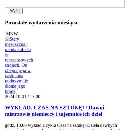
Pozostałe wydarzenia miesiąca
MNW
2024-10-01 / 13:00
WYKŁAD. CZAS NA SZTUKĘ! / Dawni
mistrzowie niemieccy i tajemnice ich dzieł
godz. 13.00 wykład z cyklu Czas na sztukę! Dzieła dawnych