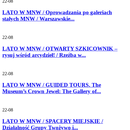
22-08
LATO W MNW / Oprowadzania po galeriach
stałych MNW / Warszawskie...
22-08
LATO W MNW / OTWARTY SZKICOWNIK –
rysuj wśród arcydzieł! / Rzeźba w...
22-08
LATO W MNW / GUIDED TOURS. The
Museum’s Crown Jewel: The Gallery of...
22-08
LATO W MNW / SPACERY MIEJSKIE /
Działalność Grupy Twożywo i...