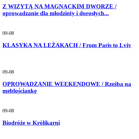
Z WIZYTĄ NA MAGNACKIM DWORZE /
oprowadzanie dla młodzieży i dorosłych...
09-08
KLASYKA NA LEŻAKACH / From Paris to Lviv
09-08
OPROWADZANIE WEEKENDOWE / Rzeźba na
meblościankę
09-08
Biodróże w Królikarni