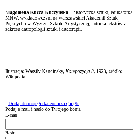
Magdalena Kucza-Kuczyńska
– historyczka sztuki, edukatorka
MNW, wykładowczyni na warszawskiej Akademii Sztuk
Pięknych i w Wyższej Szkole Artystycznej, autorka tekstów z
zakresu antropologii sztuki i arteterapii.
---
Ilustracja: Wassily Kandinsky,
Kompozycja 8
, 1923, źródło:
Wikipedia
Dodaj do mojego kalendarza google
Podaj e-mail i hasło do Twojego konta
E-mail
Hasło