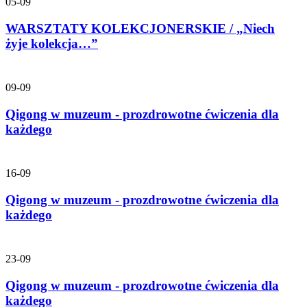
05-09
WARSZTATY KOLEKCJONERSKIE / „Niech
żyje kolekcja…”
09-09
Qigong w muzeum - prozdrowotne ćwiczenia dla
każdego
16-09
Qigong w muzeum - prozdrowotne ćwiczenia dla
każdego
23-09
Qigong w muzeum - prozdrowotne ćwiczenia dla
każdego