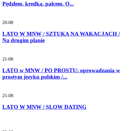
Pędzlem, kredką, palcem. O...
20-08
LATO W MNW / SZTUKA NA WAKACJACH /
Na drugim planie
21-08
LATO w MNW / PO PROSTU: oprowadzania w
prostym języku polskim /...
21-08
LATO W MNW / SLOW DATING