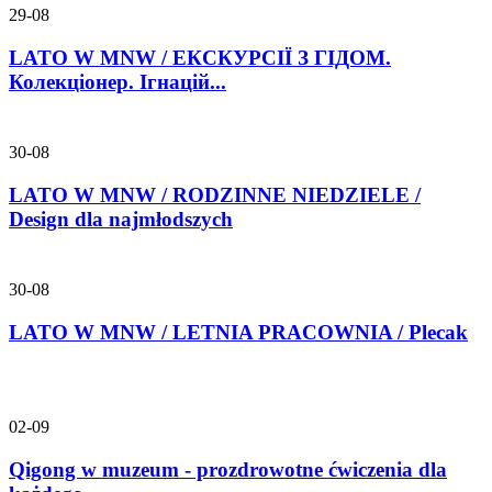
29-08
LATO W MNW / ЕКСКУРСІЇ З ГІДОМ.
Колекціонер. Ігнацій...
30-08
LATO W MNW / RODZINNE NIEDZIELE /
Design dla najmłodszych
30-08
LATO W MNW / LETNIA PRACOWNIA / Plecak
02-09
Qigong w muzeum - prozdrowotne ćwiczenia dla