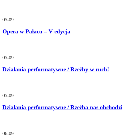
05-09
Opera w Pałacu – V edycja
05-09
Działania performatywne / Rzeźby w ruch!
05-09
Działania performatywne / Rzeźba nas obchodzi
06-09