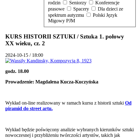
rodzin
Seniorzy
Konferencje
prasowe
Spacery
Dla dzieci ze
spektrum autyzmu
Polski Język
Migowy PJM
KURS HISTORII SZTUKI / Sztuka 1. połowy
XX wieku, cz. 2
2024-10-15 / 18:00
godz. 18.00
Prowadzenie:
Magdalena Kucza-Kuczyńska
Wykład on-line realizowany w ramach kursu z historii sztuki
Od
piramid do street artu.
Wykład będzie poświęcony analizie wybranych kierunków sztuki
nowoczesnej i przybliżeniu twórczości artystów, takich jak