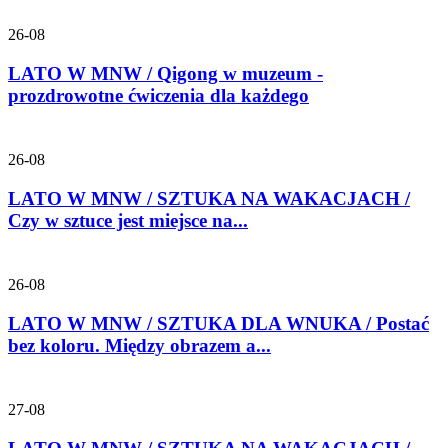
26-08
LATO W MNW / Qigong w muzeum -
prozdrowotne ćwiczenia dla każdego
26-08
LATO W MNW / SZTUKA NA WAKACJACH /
Czy w sztuce jest miejsce na...
26-08
LATO W MNW / SZTUKA DLA WNUKA / Postać
bez koloru. Między obrazem a...
27-08