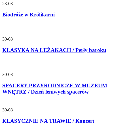
23-08
Biodróże w Królikarni
30-08
KLASYKA NA LEŻAKACH / Perły baroku
30-08
SPACERY PRZYRODNICZE W MUZEUM
WNĘTRZ / Dzień leniwych spacerów
30-08
KLASYCZNIE NA TRAWIE / Koncert