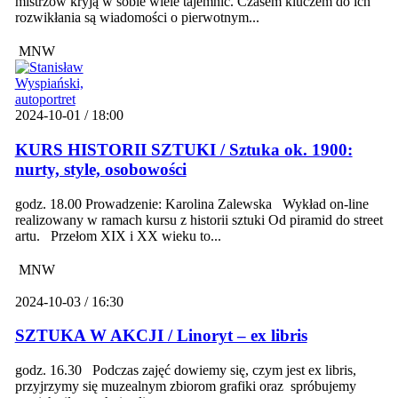
mistrzów kryją w sobie wiele tajemnic. Czasem kluczem do ich
rozwikłania są wiadomości o pierwotnym...
MNW
2024-10-01 / 18:00
KURS HISTORII SZTUKI / Sztuka ok. 1900:
nurty, style, osobowości
godz. 18.00 Prowadzenie: Karolina Zalewska Wykład on-line
realizowany w ramach kursu z historii sztuki Od piramid do street
artu. Przełom XIX i XX wieku to...
MNW
2024-10-03 / 16:30
SZTUKA W AKCJI / Linoryt – ex libris
godz. 16.30 Podczas zajęć dowiemy się, czym jest ex libris,
przyjrzymy się muzealnym zbiorom grafiki oraz spróbujemy