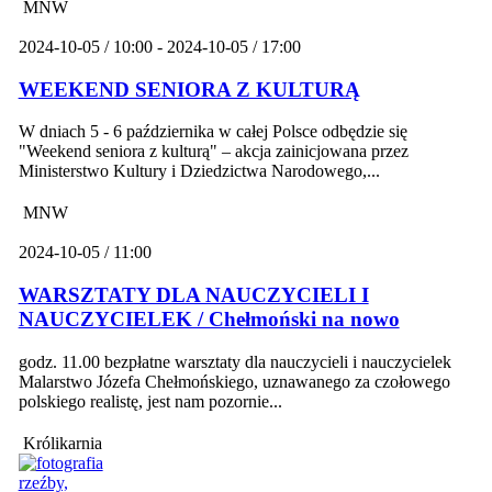
MNW
2024-10-05 / 10:00 - 2024-10-05 / 17:00
WEEKEND SENIORA Z KULTURĄ
W dniach 5 - 6 października w całej Polsce odbędzie się
"Weekend seniora z kulturą" – akcja zainicjowana przez
Ministerstwo Kultury i Dziedzictwa Narodowego,...
MNW
2024-10-05 / 11:00
WARSZTATY DLA NAUCZYCIELI I
NAUCZYCIELEK / Chełmoński na nowo
godz. 11.00 bezpłatne warsztaty dla nauczycieli i nauczycielek
Malarstwo Józefa Chełmońskiego, uznawanego za czołowego
polskiego realistę, jest nam pozornie...
Królikarnia