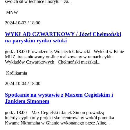
swoich sił w technice linorytu – za...
MNW
2024-10-03 / 18:00
WYKŁAD CZWARTKOWY / Józef Chełmoński
na paryskim rynku sztuki
godz. 18.00 Prowadzenie: Wojciech Głowacki Wykład w Kinie
MUZ, transmitowany on-line realizowany w ramach cyklu
Wykładów Czwartkowych Chełmoński mieszkał...
Królikarnia
2024-10-04 / 18:00
Spotkanie na wystawie z Maxem Cegielskim i
Jankiem Simonem
godz. 18.00 Max Cegielski i Janek Simon prowadzą
interdyscyplinarny projekt skoncentrowany wokół pomnika
Kwame Nkrumaha w Ghanie wykonanego przez Alinę...