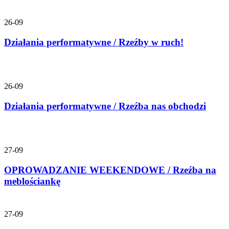
26-09
Działania performatywne / Rzeźby w ruch!
26-09
Działania performatywne / Rzeźba nas obchodzi
27-09
OPROWADZANIE WEEKENDOWE / Rzeźba na
meblościankę
27-09