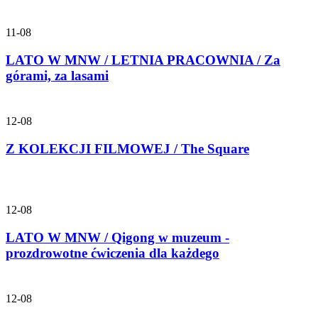
11-08
LATO W MNW / LETNIA PRACOWNIA / Za
górami, za lasami
12-08
Z KOLEKCJI FILMOWEJ / The Square
12-08
LATO W MNW / Qigong w muzeum -
prozdrowotne ćwiczenia dla każdego
12-08