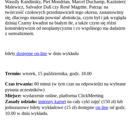
Wassily Kandinsky, Piet Mondrian, Marcel Duchamp, Kazimierz
Malewicz, Salvador Dalí czy René Magritte. Patrząc na
twórczość czołowych przedstawicieli tego okresu, zastanowimy
się, dlaczego musiała powstać abstrakcja, czym był i jak wygląda
dzisiaj Czarny kwadrat na białym tle, a także czym się różni
konstruktywizm od neoplastycyzmu i co wspólnego ma dadaizm
z surrealizmem.
bilety
dostępne on-line
w dniu wykładu
Termin:
wtorek, 15 października, godz. 18.00
Czas trwania:
80 minut (w tym czas na odpowiedzi na wybrane
pytania uczestników)
Miejsce:
wydarzenie online, platforma ClickMeeting
Zasady udziału:
imienny karnet
na cały cykl zajęć (150 zł) lub
jednorazowe bilety wykładowe (15 zł) dostępne
on-line
od godz.
10.00 w dniu wykładu.