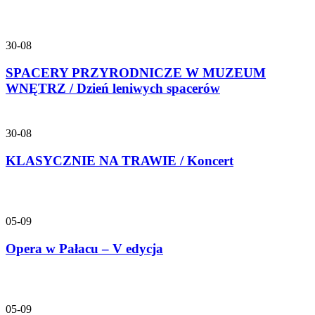
30-08
SPACERY PRZYRODNICZE W MUZEUM
WNĘTRZ / Dzień leniwych spacerów
30-08
KLASYCZNIE NA TRAWIE / Koncert
05-09
Opera w Pałacu – V edycja
05-09