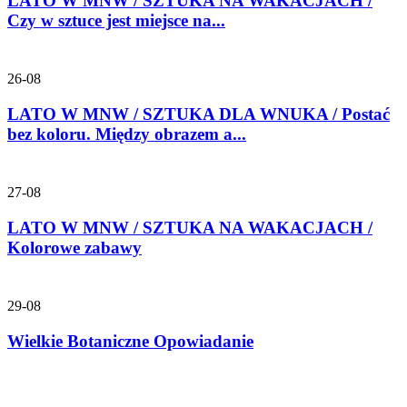
LATO W MNW / SZTUKA NA WAKACJACH /
Czy w sztuce jest miejsce na...
26-08
LATO W MNW / SZTUKA DLA WNUKA / Postać
bez koloru. Między obrazem a...
27-08
LATO W MNW / SZTUKA NA WAKACJACH /
Kolorowe zabawy
29-08
Wielkie Botaniczne Opowiadanie