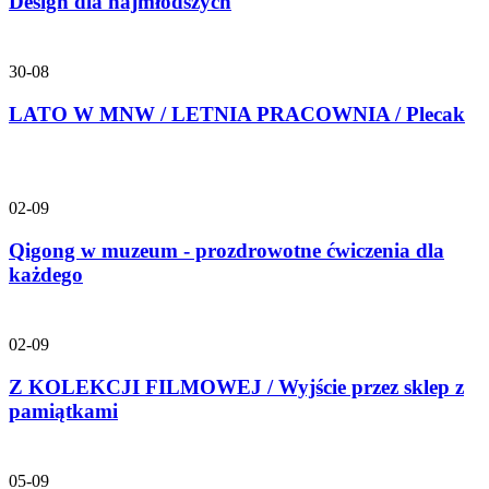
Design dla najmłodszych
30-08
LATO W MNW / LETNIA PRACOWNIA / Plecak
02-09
Qigong w muzeum - prozdrowotne ćwiczenia dla
każdego
02-09
Z KOLEKCJI FILMOWEJ / Wyjście przez sklep z
pamiątkami
05-09