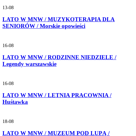
13-08
LATO W MNW / MUZYKOTERAPIA DLA
SENIORÓW / Morskie opowieści
16-08
LATO W MNW / RODZINNE NIEDZIELE /
Legendy warszawskie
16-08
LATO W MNW / LETNIA PRACOWNIA /
Huśtawka
18-08
LATO W MNW / MUZEUM POD LUPĄ /