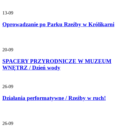
13-09
Oprowadzanie po Parku Rzeźby w Królikarni
20-09
SPACERY PRZYRODNICZE W MUZEUM
WNĘTRZ / Dzień wody
26-09
Działania performatywne / Rzeźby w ruch!
26-09