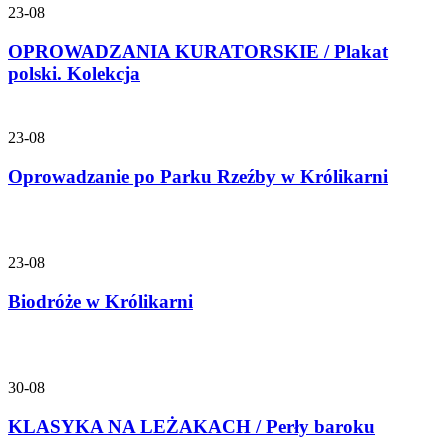
23-08
OPROWADZANIA KURATORSKIE / Plakat
polski. Kolekcja
23-08
Oprowadzanie po Parku Rzeźby w Królikarni
23-08
Biodróże w Królikarni
30-08
KLASYKA NA LEŻAKACH / Perły baroku