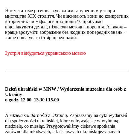
Нас чекатиме розмова з уважним зануренням у твори
мистецтва ХІХ століття. Чи відсилають вони до конкретних
історичних чи міфологічних подій? Спробуймо
відслідкувати деталі, пізнаючи методи творення. А також –
краще зрозуміти зображене без жодних попередніх знань -
лише наша увага і твір перед нами.
Зустріч відбудеться українською мовою
Dzień ukraiński w MNW / Wydarzenia muzealne dla osób z
Ukrainy
o godz. 12.00, 13.30 і 15.00
Niedziela solidarności z Ukrainą
. Zapraszamy na cykl wydarzeń
dla społeczności ukraińskiej, które odbywają się w wybraną
niedzielę, co miesiąc. Przygotowaliśmy ciekawe spotkania
zarówno dla młodszych, jak i starszych ukraińskojęzycznych