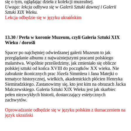
się o tym, oglądając dzieła z kolekcji muzealnej.
Uwaga: lekcja odbywa się w Galerii Sztuki dawnej i Galerii
Sztuki XIX Wieku.
Lekcja odbędzie się w języku ukraińskim
13.30 /
Perła w koronie Muzeum, czyli Galeria Sztuki XIX
Wieku
/ dorośli
Spacer po najchętniej odwiedzanej galerii Muzeum to jak
przeglądanie albumu z najważniejszymi pracami polskiego
malarstwa. Wspólnie prześledzimy, jak zmieniało się oblicze
polskiej sztuki od końca XVIII do początków XX wieku. Nie
zabraknie ikonicznych prac Józefa Simmlera i Jana Matejki o
tematyce historycznej, wielkich, akademickich płócien Henryka
Siemiradzkiego. Zastanowimy się, kto jest kim na obrazach Jacka
Malczewskiego. Galeria Sztuki XIX Wieku jest jak skarbiec
pełen niezwykłych historii, dostarczający estetycznych
zachwytów.
Oprowadzanie odbędzie się w języku polskim z tłumaczeniem na
język ukraiński