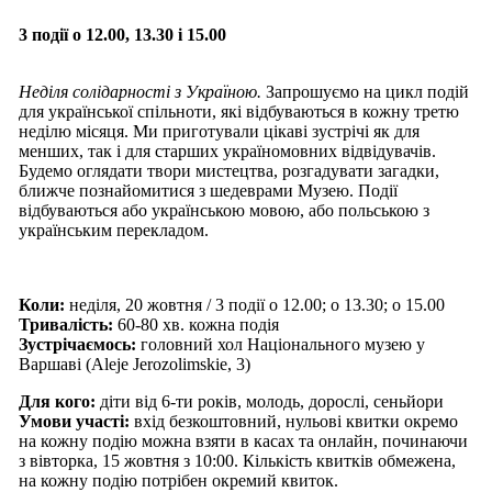
3 події o 12.00, 13.30 i 15.00
Неділя солідарності з Україною.
Запрошуємо на цикл подій
для української спільноти, які відбуваються в кожну третю
неділю місяця. Ми приготували цікаві зустрічі як для
менших, так і для старших україномовних відвідувачів.
Будемо оглядати твори мистецтва, розгадувати загадки,
ближче познайомитися з шедеврами Музею. Події
відбуваються або українською мовою, або польською з
українським перекладом.
Коли:
неділя, 20 жовтня / 3 події o 12.00; o 13.30; o 15.00
Тривалість:
60-80 хв. кожна подія
Зустрічаємось:
головний хол Національного музею у
Варшаві (Aleje Jerozolimskie, 3)
Для кого:
діти від 6-ти років, молодь, дорослі, сеньйори
Умови участі:
вхід безкоштовний, нульові квитки окремо
на кожну подію можна взяти в касах та онлайн, починаючи
з вівторка, 15 жовтня з 10:00. Кількість квитків обмежена,
на кожну подію потрібен окремий квиток.