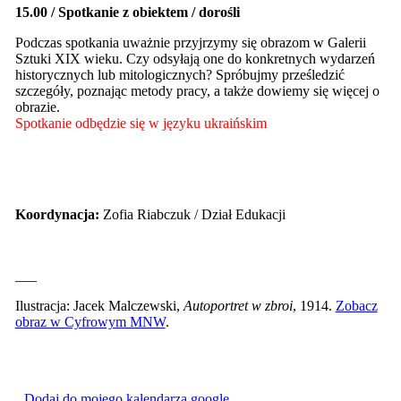
15.00 /
Spotkanie z obiektem / dorośli
Podczas spotkania uważnie przyjrzymy się obrazom w Galerii
Sztuki XIX wieku. Czy odsyłają one do konkretnych wydarzeń
historycznych lub mitologicznych? Spróbujmy prześledzić
szczegóły, poznając metody pracy, a także dowiemy się więcej o
obrazie.
Spotkanie odbędzie się w języku ukraińskim
Koordynacja:
Zofia Riabczuk / Dział Edukacji
___
Ilustracja: Jacek Malczewski,
Autoportret w zbroi
, 1914.
Zobacz
obraz w Cyfrowym MNW
.
Dodaj do mojego kalendarza google