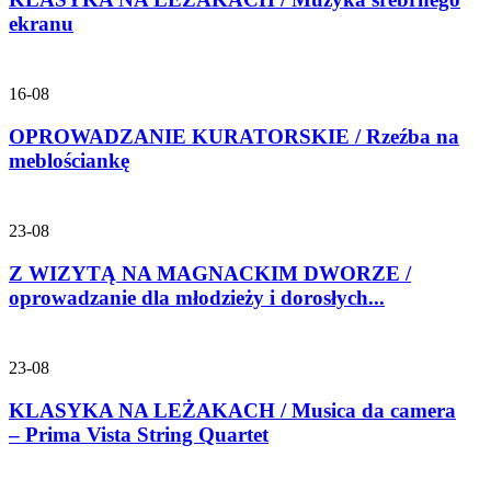
ekranu
16-08
OPROWADZANIE KURATORSKIE / Rzeźba na
meblościankę
23-08
Z WIZYTĄ NA MAGNACKIM DWORZE /
oprowadzanie dla młodzieży i dorosłych...
23-08
KLASYKA NA LEŻAKACH / Musica da camera
– Prima Vista String Quartet