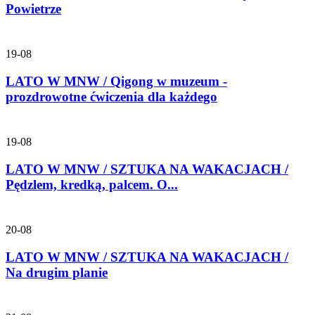
Powietrze
19-08
LATO W MNW / Qigong w muzeum -
prozdrowotne ćwiczenia dla każdego
19-08
LATO W MNW / SZTUKA NA WAKACJACH /
Pędzlem, kredką, palcem. O...
20-08
LATO W MNW / SZTUKA NA WAKACJACH /
Na drugim planie