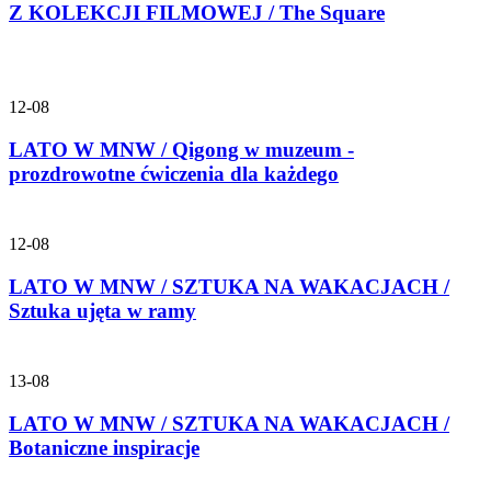
Z KOLEKCJI FILMOWEJ / The Square
12-08
LATO W MNW / Qigong w muzeum -
prozdrowotne ćwiczenia dla każdego
12-08
LATO W MNW / SZTUKA NA WAKACJACH /
Sztuka ujęta w ramy
13-08
LATO W MNW / SZTUKA NA WAKACJACH /
Botaniczne inspiracje