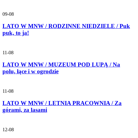
09-08
LATO W MNW / RODZINNE NIEDZIELE / Puk
puk, to ja!
11-08
LATO W MNW / MUZEUM POD LUPĄ / Na
polu, łące i w ogrodzie
11-08
LATO W MNW / LETNIA PRACOWNIA / Za
górami, za lasami
12-08