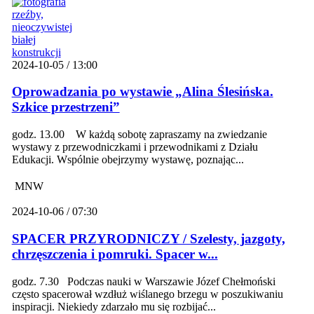
2024-10-05 / 13:00
Oprowadzania po wystawie „Alina Ślesińska.
Szkice przestrzeni”
godz. 13.00 W każdą sobotę zapraszamy na zwiedzanie
wystawy z przewodniczkami i przewodnikami z Działu
Edukacji. Wspólnie obejrzymy wystawę, poznając...
MNW
2024-10-06 / 07:30
SPACER PRZYRODNICZY / Szelesty, jazgoty,
chrzęszczenia i pomruki. Spacer w...
godz. 7.30 Podczas nauki w Warszawie Józef Chełmoński
często spacerował wzdłuż wiślanego brzegu w poszukiwaniu
inspiracji. Niekiedy zdarzało mu się rozbijać...