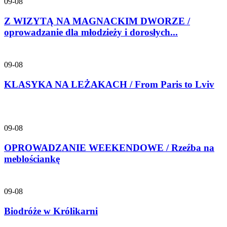
09-08
Z WIZYTĄ NA MAGNACKIM DWORZE /
oprowadzanie dla młodzieży i dorosłych...
09-08
KLASYKA NA LEŻAKACH / From Paris to Lviv
09-08
OPROWADZANIE WEEKENDOWE / Rzeźba na
meblościankę
09-08
Biodróże w Królikarni