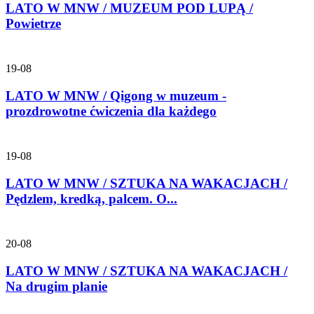
LATO W MNW / MUZEUM POD LUPĄ /
Powietrze
19-08
LATO W MNW / Qigong w muzeum -
prozdrowotne ćwiczenia dla każdego
19-08
LATO W MNW / SZTUKA NA WAKACJACH /
Pędzlem, kredką, palcem. O...
20-08
LATO W MNW / SZTUKA NA WAKACJACH /
Na drugim planie