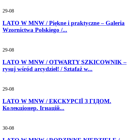
29-08
LATO W MNW / Piękne i praktyczne – Galeria
Wzornictwa Polskiego /...
29-08
LATO W MNW / OTWARTY SZKICOWNIK –
rysuj wśród arcydzieł! / Sztafaż w...
29-08
LATO W MNW / ЕКСКУРСІЇ З ГІДОМ.
Колекціонер. Ігнацій...
30-08