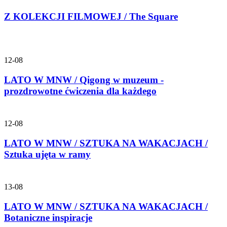
Z KOLEKCJI FILMOWEJ / The Square
12-08
LATO W MNW / Qigong w muzeum -
prozdrowotne ćwiczenia dla każdego
12-08
LATO W MNW / SZTUKA NA WAKACJACH /
Sztuka ujęta w ramy
13-08
LATO W MNW / SZTUKA NA WAKACJACH /
Botaniczne inspiracje