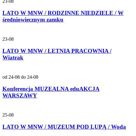
23-08
LATO W MNW / RODZINNE NIEDZIELE / W
średniowiecznym zamku
23-08
LATO W MNW / LETNIA PRACOWNIA /
Wiatrak
od 24-08 do 24-08
Konferencja MUZEALNA eduAKCJA
WARSZAWY
25-08
LATO W MNW / MUZEUM POD LUPĄ / Woda