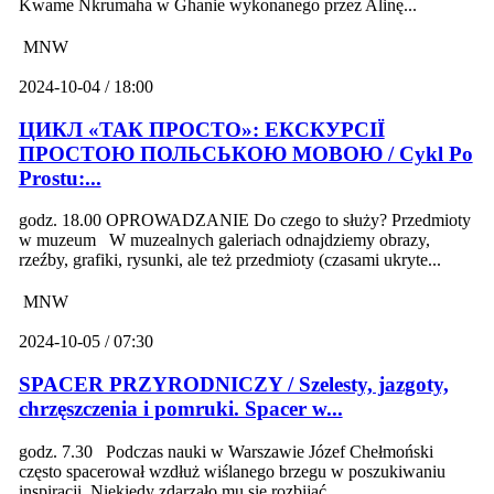
Kwame Nkrumaha w Ghanie wykonanego przez Alinę...
MNW
2024-10-04 / 18:00
ЦИКЛ «ТАК ПРОСТО»: ЕКСКУРСІЇ
ПРОСТОЮ ПОЛЬСЬКОЮ МОВОЮ / Cykl Po
Prostu:...
godz. 18.00 OPROWADZANIE Do czego to służy? Przedmioty
w muzeum W muzealnych galeriach odnajdziemy obrazy,
rzeźby, grafiki, rysunki, ale też przedmioty (czasami ukryte...
MNW
2024-10-05 / 07:30
SPACER PRZYRODNICZY / Szelesty, jazgoty,
chrzęszczenia i pomruki. Spacer w...
godz. 7.30 Podczas nauki w Warszawie Józef Chełmoński
często spacerował wzdłuż wiślanego brzegu w poszukiwaniu
inspiracji. Niekiedy zdarzało mu się rozbijać...