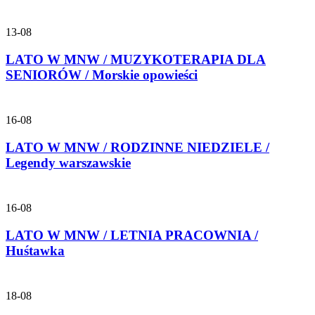
13-08
LATO W MNW / MUZYKOTERAPIA DLA
SENIORÓW / Morskie opowieści
16-08
LATO W MNW / RODZINNE NIEDZIELE /
Legendy warszawskie
16-08
LATO W MNW / LETNIA PRACOWNIA /
Huśtawka
18-08