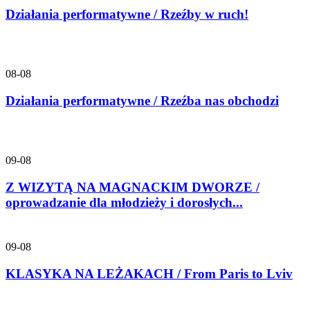
Działania performatywne / Rzeźby w ruch!
08-08
Działania performatywne / Rzeźba nas obchodzi
09-08
Z WIZYTĄ NA MAGNACKIM DWORZE /
oprowadzanie dla młodzieży i dorosłych...
09-08
KLASYKA NA LEŻAKACH / From Paris to Lviv