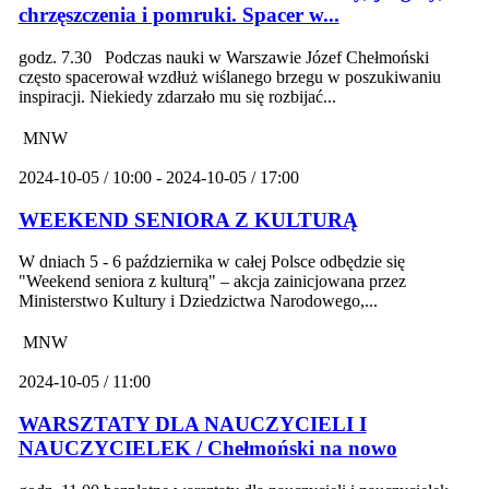
chrzęszczenia i pomruki. Spacer w...
godz. 7.30 Podczas nauki w Warszawie Józef Chełmoński
często spacerował wzdłuż wiślanego brzegu w poszukiwaniu
inspiracji. Niekiedy zdarzało mu się rozbijać...
MNW
2024-10-05 / 10:00 - 2024-10-05 / 17:00
WEEKEND SENIORA Z KULTURĄ
W dniach 5 - 6 października w całej Polsce odbędzie się
"Weekend seniora z kulturą" – akcja zainicjowana przez
Ministerstwo Kultury i Dziedzictwa Narodowego,...
MNW
2024-10-05 / 11:00
WARSZTATY DLA NAUCZYCIELI I
NAUCZYCIELEK / Chełmoński na nowo