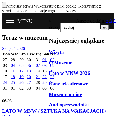
Niniejszy serwis wykorzystuje pliki cookie. Korzystanie z
serwisu oznacza akceptację tego stanu rzeczy.
Nasze oddziały
MENU
x
A
A
A
szukaj
Teraz w muzeum
Najczęściej oglądane
Sierpień 2026
Wizyta
Pon
Wto
Śro
Czw
Pią
Sob
Nie
27
28
29
30
31
01
02
O Muzeum
03
04
05
06
07
08
09
10
11
12
13
14
15
16
Lato w MNW 2026
17
18
19
20
21
22
23
24
25
26
27
28
29
30
Dane teleadresowe
31
01
02
03
04
05
06
Muzeum online
06-08
Audioprzewodniki
LATO W MNW / SZTUKA NA WAKACJACH /