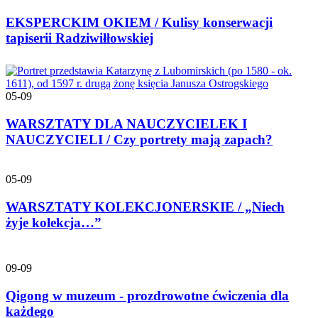
EKSPERCKIM OKIEM / Kulisy konserwacji
tapiserii Radziwiłłowskiej
05-09
WARSZTATY DLA NAUCZYCIELEK I
NAUCZYCIELI / Czy portrety mają zapach?
05-09
WARSZTATY KOLEKCJONERSKIE / „Niech
żyje kolekcja…”
09-09
Qigong w muzeum - prozdrowotne ćwiczenia dla
każdego