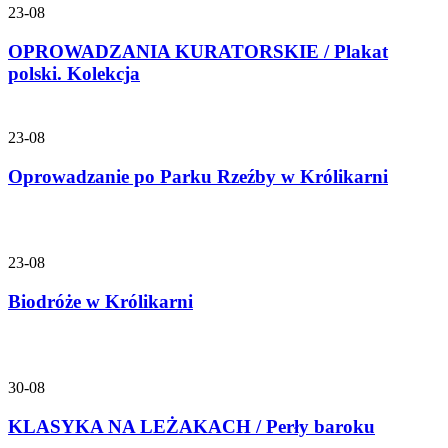
23-08
OPROWADZANIA KURATORSKIE / Plakat
polski. Kolekcja
23-08
Oprowadzanie po Parku Rzeźby w Królikarni
23-08
Biodróże w Królikarni
30-08
KLASYKA NA LEŻAKACH / Perły baroku