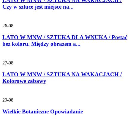
LATO W MNW / SZTUKA NA WAKACJACH /
Czy w sztuce jest miejsce na...
26-08
LATO W MNW / SZTUKA DLA WNUKA / Postać
bez koloru. Między obrazem a...
27-08
LATO W MNW / SZTUKA NA WAKACJACH /
Kolorowe zabawy
29-08
Wielkie Botaniczne Opowiadanie