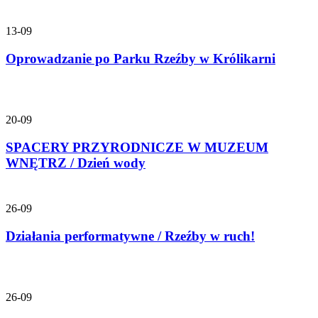
13-09
Oprowadzanie po Parku Rzeźby w Królikarni
20-09
SPACERY PRZYRODNICZE W MUZEUM
WNĘTRZ / Dzień wody
26-09
Działania performatywne / Rzeźby w ruch!
26-09