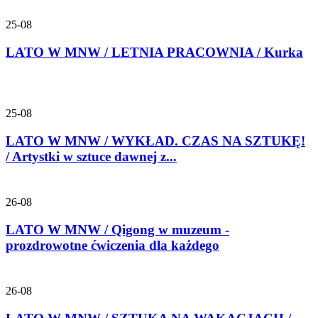
25-08
LATO W MNW / LETNIA PRACOWNIA / Kurka
25-08
LATO W MNW / WYKŁAD. CZAS NA SZTUKĘ!
/ Artystki w sztuce dawnej z...
26-08
LATO W MNW / Qigong w muzeum -
prozdrowotne ćwiczenia dla każdego
26-08