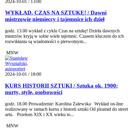
2024-10-01 / 13:00
WYKŁAD. CZAS NA SZTUKĘ! / Dawni
mistrzowie niemieccy i tajemnice ich dzieł
godz. 13.00 wykład z cyklu Czas na sztukę! Dzieła dawnych
mistrzów kryją w sobie wiele tajemnic. Czasem kluczem do ich
rozwikłania są wiadomości o pierwotnym...
MNW
2024-10-01 / 18:00
KURS HISTORII SZTUKI / Sztuka ok. 1900:
nurty, style, osobowości
godz. 18.00 Prowadzenie: Karolina Zalewska Wykład on-line
realizowany w ramach kursu z historii sztuki Od piramid do street
artu. Przełom XIX i XX wieku to...
MNW