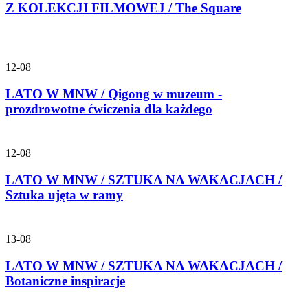
Z KOLEKCJI FILMOWEJ / The Square
12-08
LATO W MNW / Qigong w muzeum -
prozdrowotne ćwiczenia dla każdego
12-08
LATO W MNW / SZTUKA NA WAKACJACH /
Sztuka ujęta w ramy
13-08
LATO W MNW / SZTUKA NA WAKACJACH /
Botaniczne inspiracje