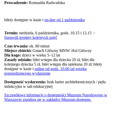
Prowadzenie:
Romualda Radwańska
bilety dostępne w kasie i
on-line od 1 października
Termin:
niedziela, 6 października, godz. 10.15 i 12.15 /
Sprawdź terminy kolejnych zajęć
Czas trwania:
ok. 80 minut
Miejsce zbiórki:
Gmach Główny MNW: Hol Główny
Dla kogo:
dzieci w wieku 5–12 lat
Zasady udziału:
bilet wstępu dla dziecka 20 zł, bilet dla
kolejnego dziecka 5 zł, bilet wstępu dla opiekuna 20 zł; bilety
dostępne w kasie i
online od godz. 10.00 od wtorku
poprzedzającego wydarzenie
Dostępność wydarzenia:
brak barier architektonicznych / pętla
indukcyjna w sali edukacyjnej
Szczegółowe informacje o dostępności Muzeum Narodowego w
Warszawie znajdują się w zakładce Muzeum dostępne.