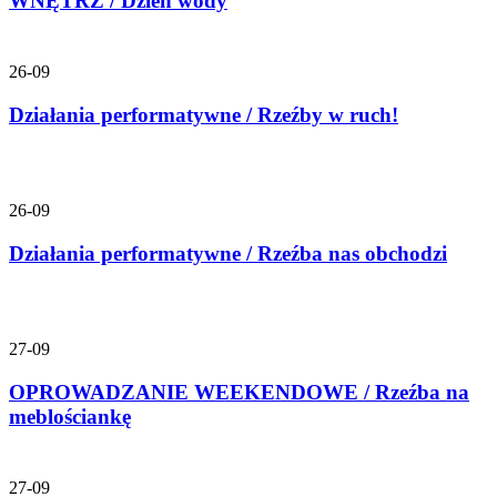
WNĘTRZ / Dzień wody
26-09
Działania performatywne / Rzeźby w ruch!
26-09
Działania performatywne / Rzeźba nas obchodzi
27-09
OPROWADZANIE WEEKENDOWE / Rzeźba na
meblościankę
27-09