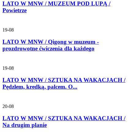
LATO W MNW / MUZEUM POD LUPĄ /
Powietrze
19-08
LATO W MNW / Qigong w muzeum -
prozdrowotne ćwiczenia dla każdego
19-08
LATO W MNW / SZTUKA NA WAKACJACH /
Pędzlem, kredką, palcem. O...
20-08
LATO W MNW / SZTUKA NA WAKACJACH /
Na drugim planie