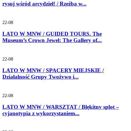
rysuj wśród arcydzieł! / Rzeźba w...
22-08
LATO W MNW / GUIDED TOURS. The
Museum’s Crown Jewel: The Gallery of...
22-08
LATO W MNW / SPACERY MIEJSKIE /
Działalność Grupy Twożywo i...
22-08
LATO W MNW / WARSZTAT / Błękitny splot –
cyjanotypia z wykorzystaniem...