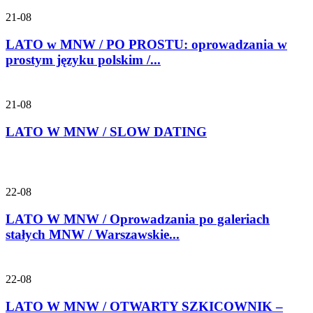
21-08
LATO w MNW / PO PROSTU: oprowadzania w
prostym języku polskim /...
21-08
LATO W MNW / SLOW DATING
22-08
LATO W MNW / Oprowadzania po galeriach
stałych MNW / Warszawskie...
22-08
LATO W MNW / OTWARTY SZKICOWNIK –