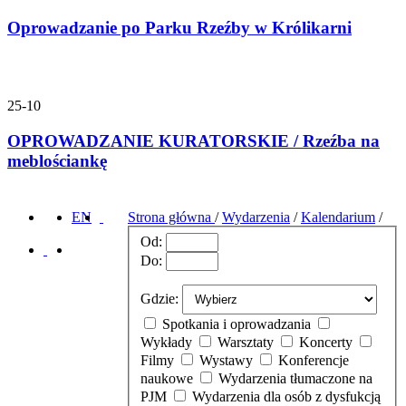
Oprowadzanie po Parku Rzeźby w Królikarni
25-10
OPROWADZANIE KURATORSKIE / Rzeźba na
meblościankę
EN
Strona główna
/
Wydarzenia
/
Kalendarium
/
Od:
Do:
Gdzie:
Spotkania i oprowadzania
Wykłady
Warsztaty
Koncerty
Filmy
Wystawy
Konferencje
naukowe
Wydarzenia tłumaczone na
PJM
Wydarzenia dla osób z dysfukcją