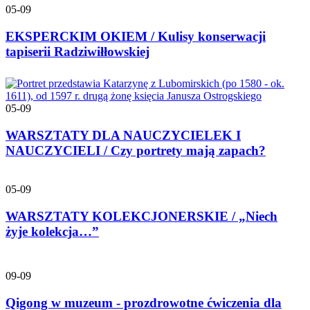
05-09
EKSPERCKIM OKIEM / Kulisy konserwacji
tapiserii Radziwiłłowskiej
05-09
WARSZTATY DLA NAUCZYCIELEK I
NAUCZYCIELI / Czy portrety mają zapach?
05-09
WARSZTATY KOLEKCJONERSKIE / „Niech
żyje kolekcja…”
09-09
Qigong w muzeum - prozdrowotne ćwiczenia dla