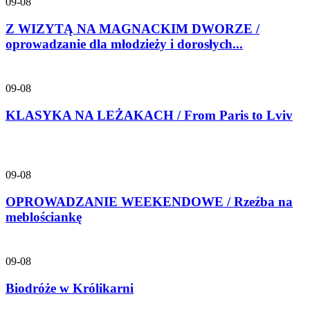
09-08
Z WIZYTĄ NA MAGNACKIM DWORZE /
oprowadzanie dla młodzieży i dorosłych...
09-08
KLASYKA NA LEŻAKACH / From Paris to Lviv
09-08
OPROWADZANIE WEEKENDOWE / Rzeźba na
meblościankę
09-08
Biodróże w Królikarni