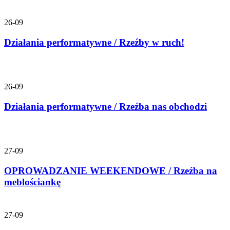
26-09
Działania performatywne / Rzeźby w ruch!
26-09
Działania performatywne / Rzeźba nas obchodzi
27-09
OPROWADZANIE WEEKENDOWE / Rzeźba na
meblościankę
27-09