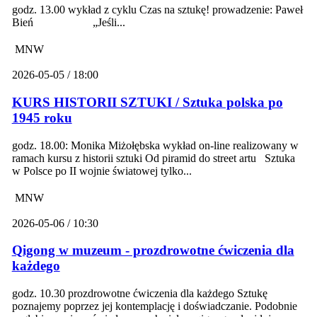
godz. 13.00 wykład z cyklu Czas na sztukę! prowadzenie: Paweł
Bień „Jeśli...
MNW
2026-05-05 / 18:00
KURS HISTORII SZTUKI / Sztuka polska po
1945 roku
godz. 18.00: Monika Miżołębska wykład on-line realizowany w
ramach kursu z historii sztuki Od piramid do street artu Sztuka
w Polsce po II wojnie światowej tylko...
MNW
2026-05-06 / 10:30
Qigong w muzeum - prozdrowotne ćwiczenia dla
każdego
godz. 10.30 prozdrowotne ćwiczenia dla każdego Sztukę
poznajemy poprzez jej kontemplację i doświadczanie. Podobnie