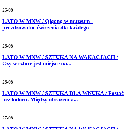
26-08
LATO W MNW / Qigong w muzeum -
prozdrowotne ćwiczenia dla każdego
26-08
LATO W MNW / SZTUKA NA WAKACJACH /
Czy w sztuce jest miejsce na...
26-08
LATO W MNW / SZTUKA DLA WNUKA / Postać
bez koloru. Między obrazem a...
27-08