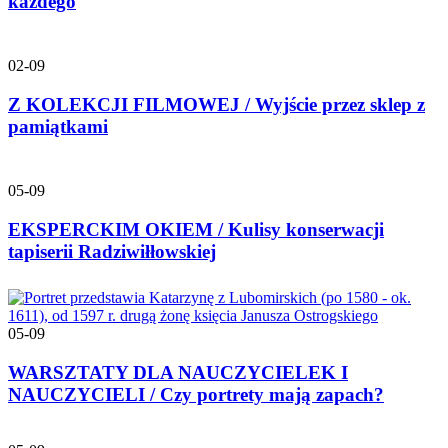
każdego
02-09
Z KOLEKCJI FILMOWEJ / Wyjście przez sklep z
pamiątkami
05-09
EKSPERCKIM OKIEM / Kulisy konserwacji
tapiserii Radziwiłłowskiej
05-09
WARSZTATY DLA NAUCZYCIELEK I
NAUCZYCIELI / Czy portrety mają zapach?