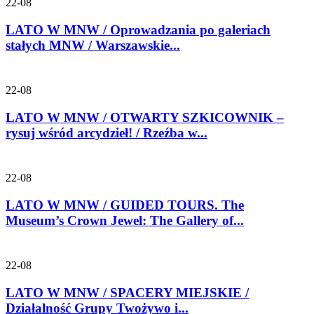
22-08
LATO W MNW / Oprowadzania po galeriach
stałych MNW / Warszawskie...
22-08
LATO W MNW / OTWARTY SZKICOWNIK –
rysuj wśród arcydzieł! / Rzeźba w...
22-08
LATO W MNW / GUIDED TOURS. The
Museum’s Crown Jewel: The Gallery of...
22-08
LATO W MNW / SPACERY MIEJSKIE /
Działalność Grupy Twożywo i...