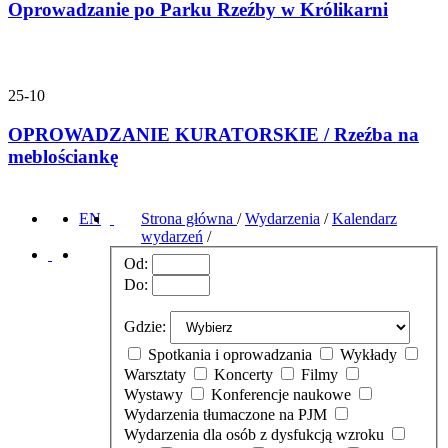
Oprowadzanie po Parku Rzeźby w Królikarni
25-10
OPROWADZANIE KURATORSKIE / Rzeźba na
meblościankę
EN
Strona główna
/
Wydarzenia
/
Kalendarz
wydarzeń
/
Od:
Do:
Gdzie:
Spotkania i oprowadzania
Wykłady
Warsztaty
Koncerty
Filmy
Wystawy
Konferencje naukowe
Wydarzenia tłumaczone na PJM
Wydarzenia dla osób z dysfukcją wzroku