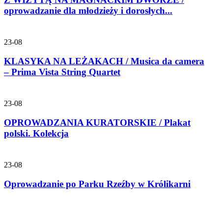
oprowadzanie dla młodzieży i dorosłych...
23-08
KLASYKA NA LEŻAKACH / Musica da camera
– Prima Vista String Quartet
23-08
OPROWADZANIA KURATORSKIE / Plakat
polski. Kolekcja
23-08
Oprowadzanie po Parku Rzeźby w Królikarni