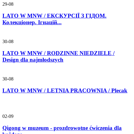
29-08
LATO W MNW / ЕКСКУРСІЇ З ГІДОМ.
Колекціонер. Ігнацій...
30-08
LATO W MNW / RODZINNE NIEDZIELE /
Design dla najmłodszych
30-08
LATO W MNW / LETNIA PRACOWNIA / Plecak
02-09
Qigong w muzeum - prozdrowotne ćwiczenia dla