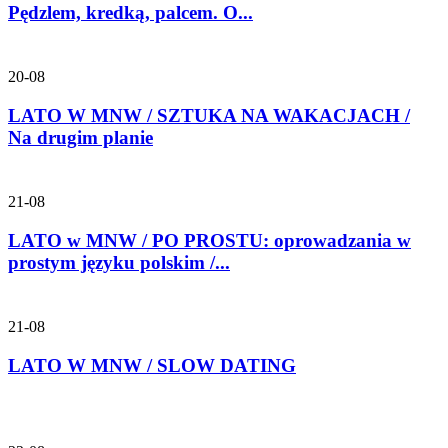
Pędzlem, kredką, palcem. O...
20-08
LATO W MNW / SZTUKA NA WAKACJACH /
Na drugim planie
21-08
LATO w MNW / PO PROSTU: oprowadzania w
prostym języku polskim /...
21-08
LATO W MNW / SLOW DATING