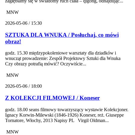
zagłębiamy się w świadomy ruch ciała – qigong, odnajdując...
MNW
2026-05-06 / 15:30
SZTUKA DLA WNUKA / Posłuchaj, co mówi
obraz!
godz. 15.30 międzypokoleniowe warsztaty dla dziadków i
wnucząt prowadzenie: Zespół Projektowy Sztuki dla Wnuka
Czy obrazy potrafią mówić? Oczywiście...
MNW
2026-05-06 / 18:00
Z KOLEKCJI FILMOWEJ / Koneser
godz. 18.00 seans filmowy towarzyszący wystawie Kolekcjoner.
Ignacy Korwin-Milewski (1846-1926) Koneser, reż. Giuseppe
Tornatore, Włochy, 2013 Napisy PL Virgil Oldman...
MNW