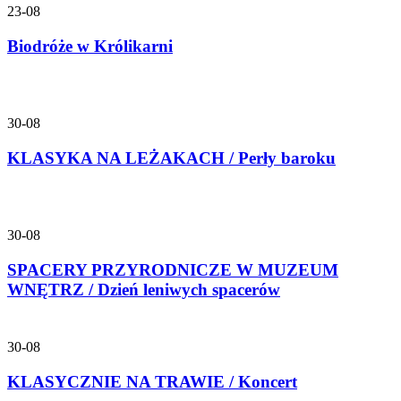
23-08
Biodróże w Królikarni
30-08
KLASYKA NA LEŻAKACH / Perły baroku
30-08
SPACERY PRZYRODNICZE W MUZEUM
WNĘTRZ / Dzień leniwych spacerów
30-08
KLASYCZNIE NA TRAWIE / Koncert