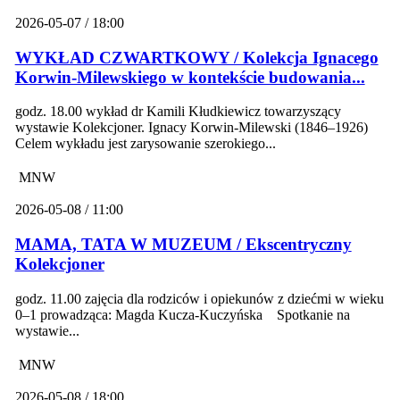
2026-05-07 / 18:00
WYKŁAD CZWARTKOWY / Kolekcja Ignacego
Korwin-Milewskiego w kontekście budowania...
godz. 18.00 wykład dr Kamili Kłudkiewicz towarzyszący
wystawie Kolekcjoner. Ignacy Korwin-Milewski (1846–1926)
Celem wykładu jest zarysowanie szerokiego...
MNW
2026-05-08 / 11:00
MAMA, TATA W MUZEUM / Ekscentryczny
Kolekcjoner
godz. 11.00 zajęcia dla rodziców i opiekunów z dziećmi w wieku
0–1 prowadząca: Magda Kucza-Kuczyńska Spotkanie na
wystawie...
MNW
2026-05-08 / 18:00