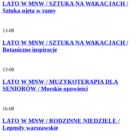
LATO W MNW / SZTUKA NA WAKACJACH /
Sztuka ujęta w ramy
13-08
LATO W MNW / SZTUKA NA WAKACJACH /
Botaniczne inspiracje
13-08
LATO W MNW / MUZYKOTERAPIA DLA
SENIORÓW / Morskie opowieści
16-08
LATO W MNW / RODZINNE NIEDZIELE /
Legendy warszawskie