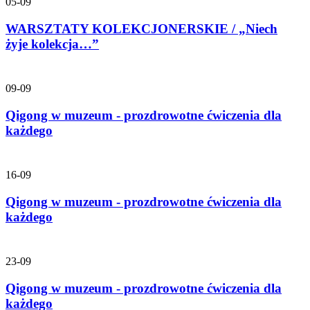
05-09
WARSZTATY KOLEKCJONERSKIE / „Niech
żyje kolekcja…”
09-09
Qigong w muzeum - prozdrowotne ćwiczenia dla
każdego
16-09
Qigong w muzeum - prozdrowotne ćwiczenia dla
każdego
23-09
Qigong w muzeum - prozdrowotne ćwiczenia dla
każdego