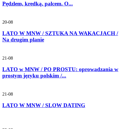
Pędzlem, kredką, palcem. O...
20-08
LATO W MNW / SZTUKA NA WAKACJACH /
Na drugim planie
21-08
LATO w MNW / PO PROSTU: oprowadzania w
prostym języku polskim /...
21-08
LATO W MNW / SLOW DATING