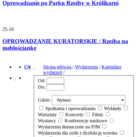
Oprowadzanie po Parku Rzeźby w Królikarni
25-10
OPROWADZANIE KURATORSKIE / Rzeźba na
meblościankę
EN
Strona główna
/
Wydarzenia
/
Kalendarz
wydarzeń
/
Od:
Do:
Gdzie:
Spotkania i oprowadzania
Wykłady
Warsztaty
Koncerty
Filmy
Wystawy
Konferencje naukowe
Wydarzenia tłumaczone na PJM
Wydarzenia dla osób z dysfukcją wzroku