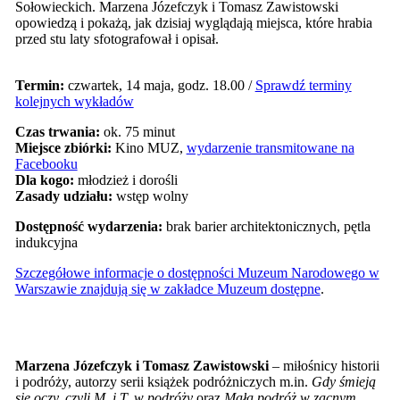
Sołowieckich. Marzena Józefczyk i Tomasz Zawistowski
opowiedzą i pokażą, jak dzisiaj wyglądają miejsca, które hrabia
przed stu laty sfotografował i opisał.
Termin:
czwartek, 14 maja, godz. 18.00 /
Sprawdź terminy
kolejnych wykładów
Czas trwania:
ok. 75 minut
Miejsce zbiórki:
Kino MUZ,
wydarzenie transmitowane na
Facebooku
Dla kogo:
młodzież i dorośli
Zasady udziału:
wstęp wolny
Dostępność wydarzenia:
brak barier architektonicznych, pętla
indukcyjna
Szczegółowe informacje o dostępności Muzeum Narodowego w
Warszawie znajdują się w zakładce Muzeum dostępne
.
Marzena Józefczyk i Tomasz Zawistowski
– miłośnicy historii
i podróży, autorzy serii książek podróżniczych m.in.
Gdy śmieją
się oczy, czyli M. i T. w podróży
oraz
Mała podróż w zacnym