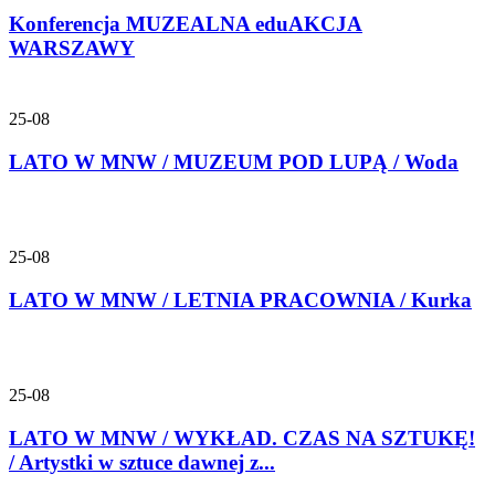
Konferencja MUZEALNA eduAKCJA
WARSZAWY
25-08
LATO W MNW / MUZEUM POD LUPĄ / Woda
25-08
LATO W MNW / LETNIA PRACOWNIA / Kurka
25-08
LATO W MNW / WYKŁAD. CZAS NA SZTUKĘ!
/ Artystki w sztuce dawnej z...