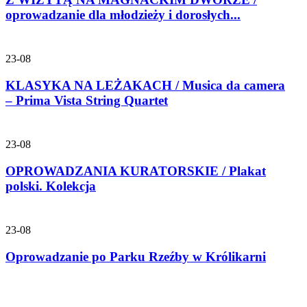
oprowadzanie dla młodzieży i dorosłych...
23-08
KLASYKA NA LEŻAKACH / Musica da camera
– Prima Vista String Quartet
23-08
OPROWADZANIA KURATORSKIE / Plakat
polski. Kolekcja
23-08
Oprowadzanie po Parku Rzeźby w Królikarni