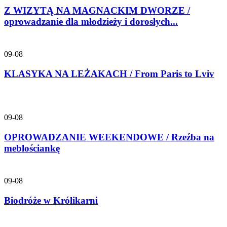
Z WIZYTĄ NA MAGNACKIM DWORZE /
oprowadzanie dla młodzieży i dorosłych...
09-08
KLASYKA NA LEŻAKACH / From Paris to Lviv
09-08
OPROWADZANIE WEEKENDOWE / Rzeźba na
meblościankę
09-08
Biodróże w Królikarni