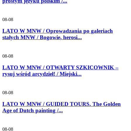
prostym języku polskim /...
08-08
LATO W MNW / Oprowadzania po galeriach
stałych MNW / Bogowie, herosi...
08-08
LATO W MNW / OTWARTY SZKICOWNIK –
rysuj wśród arcydzieł! / Miejski...
08-08
LATO W MNW / GUIDED TOURS. The Golden
Age of Dutch painting /...
08-08