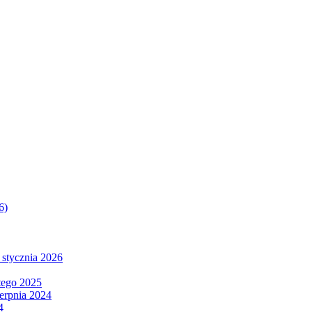
6)
 stycznia 2026
tego 2025
ierpnia 2024
4