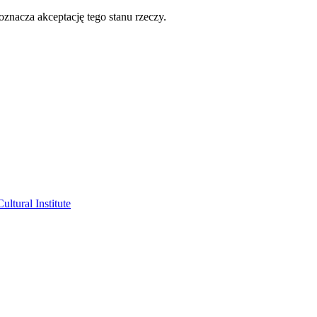
oznacza akceptację tego stanu rzeczy.
ltural Institute