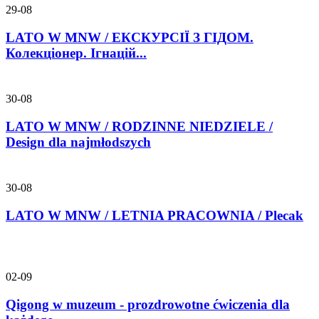
29-08
LATO W MNW / ЕКСКУРСІЇ З ГІДОМ.
Колекціонер. Ігнацій...
30-08
LATO W MNW / RODZINNE NIEDZIELE /
Design dla najmłodszych
30-08
LATO W MNW / LETNIA PRACOWNIA / Plecak
02-09
Qigong w muzeum - prozdrowotne ćwiczenia dla