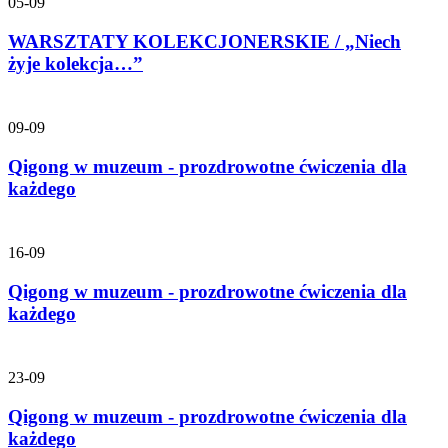
05-09
WARSZTATY KOLEKCJONERSKIE / „Niech
żyje kolekcja…”
09-09
Qigong w muzeum - prozdrowotne ćwiczenia dla
każdego
16-09
Qigong w muzeum - prozdrowotne ćwiczenia dla
każdego
23-09
Qigong w muzeum - prozdrowotne ćwiczenia dla
każdego