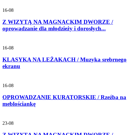
16-08
Z WIZYTĄ NA MAGNACKIM DWORZE /
oprowadzanie dla młodzieży i dorosłych...
16-08
KLASYKA NA LEŻAKACH / Muzyka srebrnego
ekranu
16-08
OPROWADZANIE KURATORSKIE / Rzeźba na
meblościankę
23-08
Z WIZYTĄ NA MAGNACKIM DWORZE /