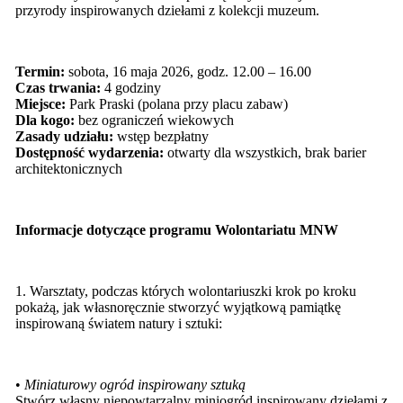
przyrody inspirowanych dziełami z kolekcji muzeum.
Termin:
sobota, 16 maja 2026, godz. 12.00 – 16.00
Czas trwania:
4 godziny
Miejsce:
Park Praski (polana przy placu zabaw)
Dla kogo:
bez ograniczeń wiekowych
Zasady udziału:
wstęp bezpłatny
Dostępność wydarzenia:
otwarty dla wszystkich, brak barier
architektonicznych
Informacje dotyczące programu Wolontariatu MNW
1. Warsztaty, podczas których wolontariuszki krok po kroku
pokażą, jak własnoręcznie stworzyć wyjątkową pamiątkę
inspirowaną światem natury i sztuki:
•
Miniaturowy ogród inspirowany sztuką
Stwórz własny niepowtarzalny miniogród inspirowany dziełami z