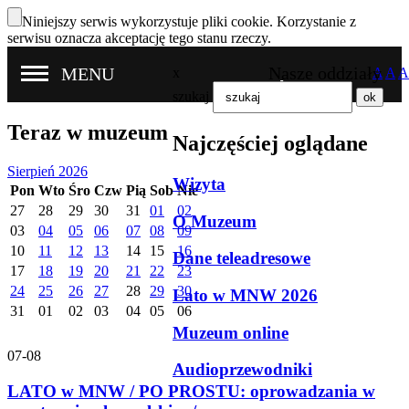
Niniejszy serwis wykorzystuje pliki cookie. Korzystanie z
serwisu oznacza akceptację tego stanu rzeczy.
Nasze oddziały
MENU
x
A
A
A
szukaj
Teraz w muzeum
Najczęściej oglądane
Sierpień 2026
Wizyta
Pon
Wto
Śro
Czw
Pią
Sob
Nie
27
28
29
30
31
01
02
O Muzeum
03
04
05
06
07
08
09
10
11
12
13
14
15
16
Dane teleadresowe
17
18
19
20
21
22
23
24
25
26
27
28
29
30
Lato w MNW 2026
31
01
02
03
04
05
06
Muzeum online
07-08
Audioprzewodniki
LATO w MNW / PO PROSTU: oprowadzania w