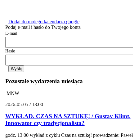
Dodaj do mojego kalendarza google
Podaj e-mail i hasło do Twojego konta
E-mail
Hasło
Pozostałe wydarzenia miesiąca
MNW
2026-05-05 / 13:00
WYKŁAD. CZAS NA SZTUKĘ! / Gustav Klimt.
Innowator czy tradycjonalista?
godz. 13.00 wykład z cyklu Czas na sztukę! prowadzenie: Paweł