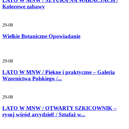
LATO W MNW / SZTUKA NA WAKACJACH /
Kolorowe zabawy
29-08
Wielkie Botaniczne Opowiadanie
29-08
LATO W MNW / Piękne i praktyczne – Galeria
Wzornictwa Polskiego /...
29-08
LATO W MNW / OTWARTY SZKICOWNIK –
rysuj wśród arcydzieł! / Sztafaż w...