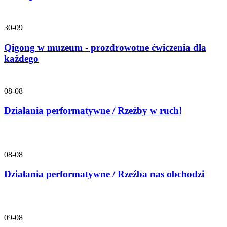
30-09
Qigong w muzeum - prozdrowotne ćwiczenia dla
każdego
08-08
Działania performatywne / Rzeźby w ruch!
08-08
Działania performatywne / Rzeźba nas obchodzi
09-08