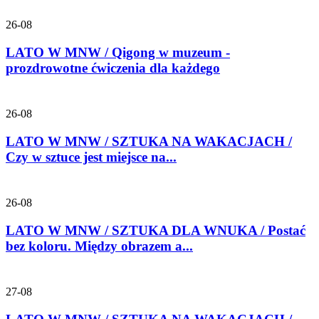
26-08
LATO W MNW / Qigong w muzeum -
prozdrowotne ćwiczenia dla każdego
26-08
LATO W MNW / SZTUKA NA WAKACJACH /
Czy w sztuce jest miejsce na...
26-08
LATO W MNW / SZTUKA DLA WNUKA / Postać
bez koloru. Między obrazem a...
27-08