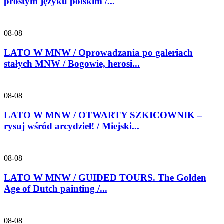
prostym języku polskim /...
08-08
LATO W MNW / Oprowadzania po galeriach
stałych MNW / Bogowie, herosi...
08-08
LATO W MNW / OTWARTY SZKICOWNIK –
rysuj wśród arcydzieł! / Miejski...
08-08
LATO W MNW / GUIDED TOURS. The Golden
Age of Dutch painting /...
08-08