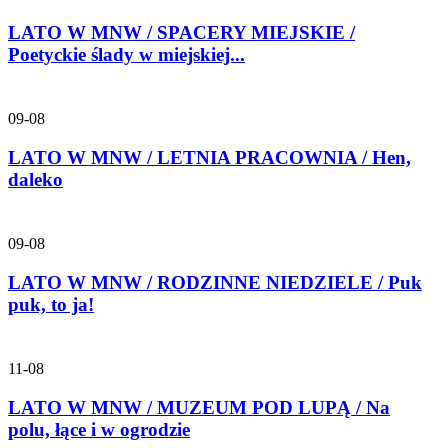
LATO W MNW / SPACERY MIEJSKIE /
Poetyckie ślady w miejskiej...
09-08
LATO W MNW / LETNIA PRACOWNIA / Hen,
daleko
09-08
LATO W MNW / RODZINNE NIEDZIELE / Puk
puk, to ja!
11-08
LATO W MNW / MUZEUM POD LUPĄ / Na
polu, łące i w ogrodzie