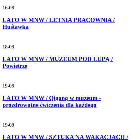
16-08
LATO W MNW / LETNIA PRACOWNIA /
Huśtawka
18-08
LATO W MNW / MUZEUM POD LUPĄ /
Powietrze
19-08
LATO W MNW / Qigong w muzeum -
prozdrowotne ćwiczenia dla każdego
19-08
LATO W MNW / SZTUKA NA WAKACJACH /