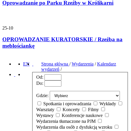
Oprowadzanie po Parku Rzeźby w Królikarni
25-10
OPROWADZANIE KURATORSKIE / Rzeźba na
meblościankę
EN
Strona główna
/
Wydarzenia
/
Kalendarz
wydarzeń
/
Od:
Do:
Gdzie:
Spotkania i oprowadzania
Wykłady
Warsztaty
Koncerty
Filmy
Wystawy
Konferencje naukowe
Wydarzenia tłumaczone na PJM
Wydarzenia dla osób z dysfukcją wzroku