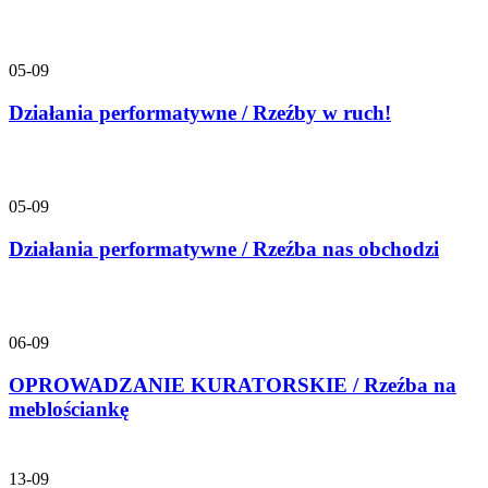
05-09
Działania performatywne / Rzeźby w ruch!
05-09
Działania performatywne / Rzeźba nas obchodzi
06-09
OPROWADZANIE KURATORSKIE / Rzeźba na
meblościankę
13-09