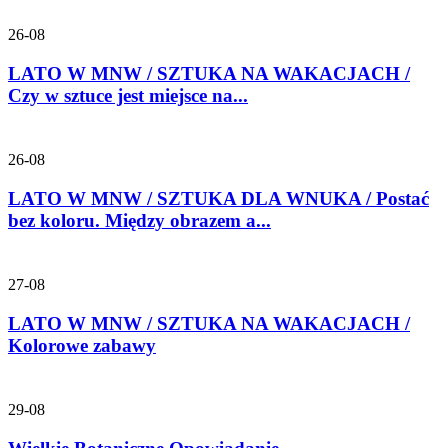
26-08
LATO W MNW / SZTUKA NA WAKACJACH /
Czy w sztuce jest miejsce na...
26-08
LATO W MNW / SZTUKA DLA WNUKA / Postać
bez koloru. Między obrazem a...
27-08
LATO W MNW / SZTUKA NA WAKACJACH /
Kolorowe zabawy
29-08