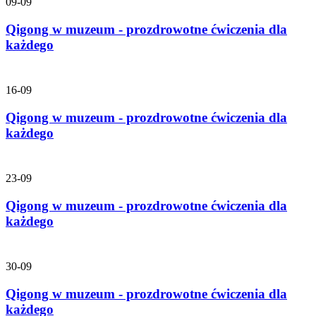
09-09
Qigong w muzeum - prozdrowotne ćwiczenia dla
każdego
16-09
Qigong w muzeum - prozdrowotne ćwiczenia dla
każdego
23-09
Qigong w muzeum - prozdrowotne ćwiczenia dla
każdego
30-09
Qigong w muzeum - prozdrowotne ćwiczenia dla
każdego