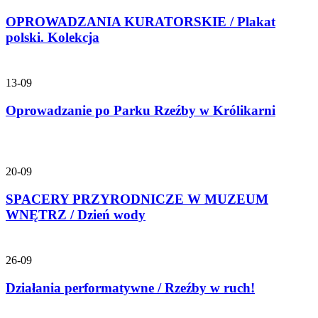
OPROWADZANIA KURATORSKIE / Plakat
polski. Kolekcja
13-09
Oprowadzanie po Parku Rzeźby w Królikarni
20-09
SPACERY PRZYRODNICZE W MUZEUM
WNĘTRZ / Dzień wody
26-09
Działania performatywne / Rzeźby w ruch!