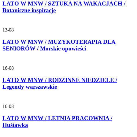
LATO W MNW / SZTUKA NA WAKACJACH /
Botaniczne inspiracje
13-08
LATO W MNW / MUZYKOTERAPIA DLA
SENIORÓW / Morskie opowieści
16-08
LATO W MNW / RODZINNE NIEDZIELE /
Legendy warszawskie
16-08
LATO W MNW / LETNIA PRACOWNIA /
Huśtawka