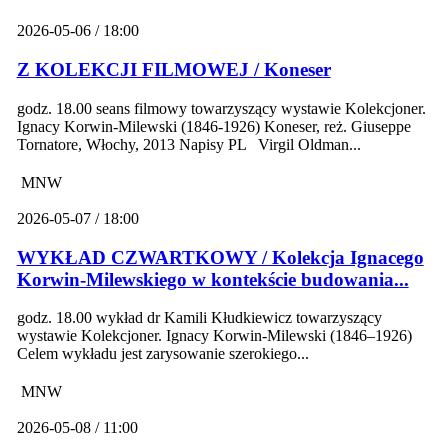
2026-05-06 / 18:00
Z KOLEKCJI FILMOWEJ / Koneser
godz. 18.00 seans filmowy towarzyszący wystawie Kolekcjoner.
Ignacy Korwin-Milewski (1846-1926) Koneser, reż. Giuseppe
Tornatore, Włochy, 2013 Napisy PL Virgil Oldman...
MNW
2026-05-07 / 18:00
WYKŁAD CZWARTKOWY / Kolekcja Ignacego
Korwin-Milewskiego w kontekście budowania...
godz. 18.00 wykład dr Kamili Kłudkiewicz towarzyszący
wystawie Kolekcjoner. Ignacy Korwin-Milewski (1846–1926)
Celem wykładu jest zarysowanie szerokiego...
MNW
2026-05-08 / 11:00