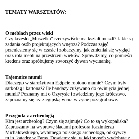
TEMATY WARSZTATÓW:
O meblach przez wieki
Czy krzesło „Muszelka” rzeczywiście ma kształt muszli? Jakie są
zadania osób projektujących wnętrza? Podczas zajęć
przeniesiemy się w czasie i zobaczymy, jak zmieniał się wygląd
oraz rola mebli na przestrzeni wieków. Sprawdzimy, co pomieści
kredens oraz spróbujemy stworzyć dywan wycinankę.
Tajemnice mumii
Dlaczego w starożytnym Egipcie robiono mumie? Czym były
sarkofag i kartonaż? Ile bandaży zużywano do owinięcia jednej
mumii? Poznamy mit o Ozyrysie i zwiedzimy jego królestwo,
zapoznamy się też z egipską wiarą w życie pozagrobowe.
Przygoda z archeologią
Kim jest archeolog? Czym się zajmuje? Co to są wykopaliska?
Zapraszamy na wyprawę śladami profesora Kazimierza
Michałowskiego, wybitnego polskiego archeologa, odkrywcy
m.in. katedry w Faras. Dowiemy się, w jaki sposób wydobyte z