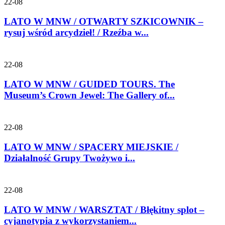
22-08
LATO W MNW / OTWARTY SZKICOWNIK –
rysuj wśród arcydzieł! / Rzeźba w...
22-08
LATO W MNW / GUIDED TOURS. The
Museum’s Crown Jewel: The Gallery of...
22-08
LATO W MNW / SPACERY MIEJSKIE /
Działalność Grupy Twożywo i...
22-08
LATO W MNW / WARSZTAT / Błękitny splot –
cyjanotypia z wykorzystaniem...