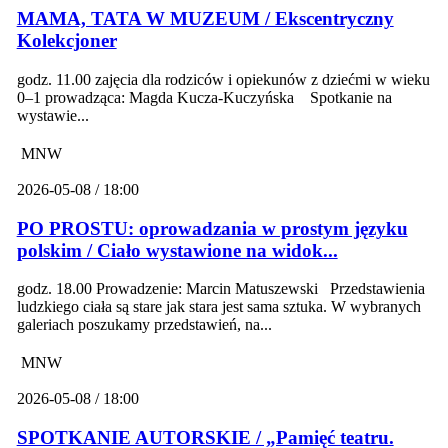
MAMA, TATA W MUZEUM / Ekscentryczny
Kolekcjoner
godz. 11.00 zajęcia dla rodziców i opiekunów z dziećmi w wieku
0–1 prowadząca: Magda Kucza-Kuczyńska Spotkanie na
wystawie...
MNW
2026-05-08 / 18:00
PO PROSTU: oprowadzania w prostym języku
polskim / Ciało wystawione na widok...
godz. 18.00 Prowadzenie: Marcin Matuszewski Przedstawienia
ludzkiego ciała są stare jak stara jest sama sztuka. W wybranych
galeriach poszukamy przedstawień, na...
MNW
2026-05-08 / 18:00
SPOTKANIE AUTORSKIE / „Pamięć teatru.