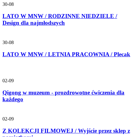
30-08
LATO W MNW / RODZINNE NIEDZIELE /
Design dla najmłodszych
30-08
LATO W MNW / LETNIA PRACOWNIA / Plecak
02-09
Qigong w muzeum - prozdrowotne ćwiczenia dla
każdego
02-09
Z KOLEKCJI FILMOWEJ / Wyjście przez sklep z