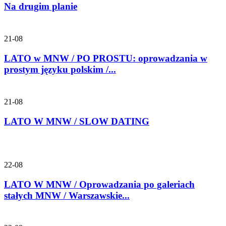
Na drugim planie
21-08
LATO w MNW / PO PROSTU: oprowadzania w
prostym języku polskim /...
21-08
LATO W MNW / SLOW DATING
22-08
LATO W MNW / Oprowadzania po galeriach
stałych MNW / Warszawskie...