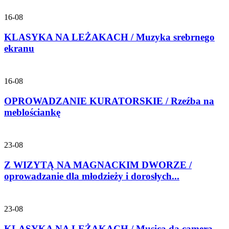
16-08
KLASYKA NA LEŻAKACH / Muzyka srebrnego
ekranu
16-08
OPROWADZANIE KURATORSKIE / Rzeźba na
meblościankę
23-08
Z WIZYTĄ NA MAGNACKIM DWORZE /
oprowadzanie dla młodzieży i dorosłych...
23-08
KLASYKA NA LEŻAKACH / Musica da camera