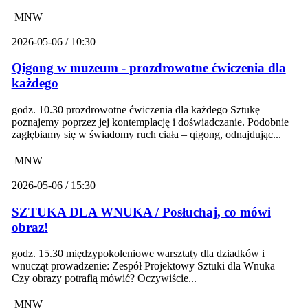
MNW
2026-05-06 / 10:30
Qigong w muzeum - prozdrowotne ćwiczenia dla
każdego
godz. 10.30 prozdrowotne ćwiczenia dla każdego Sztukę
poznajemy poprzez jej kontemplację i doświadczanie. Podobnie
zagłębiamy się w świadomy ruch ciała – qigong, odnajdując...
MNW
2026-05-06 / 15:30
SZTUKA DLA WNUKA / Posłuchaj, co mówi
obraz!
godz. 15.30 międzypokoleniowe warsztaty dla dziadków i
wnucząt prowadzenie: Zespół Projektowy Sztuki dla Wnuka
Czy obrazy potrafią mówić? Oczywiście...
MNW