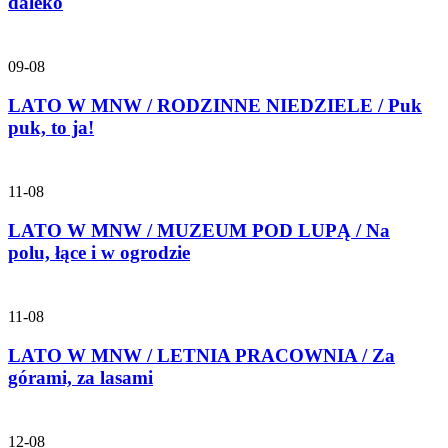
daleko
09-08
LATO W MNW / RODZINNE NIEDZIELE / Puk
puk, to ja!
11-08
LATO W MNW / MUZEUM POD LUPĄ / Na
polu, łące i w ogrodzie
11-08
LATO W MNW / LETNIA PRACOWNIA / Za
górami, za lasami
12-08