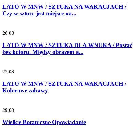
LATO W MNW / SZTUKA NA WAKACJACH /
Czy w sztuce jest miejsce na...
26-08
LATO W MNW / SZTUKA DLA WNUKA / Postać
bez koloru. Między obrazem a...
27-08
LATO W MNW / SZTUKA NA WAKACJACH /
Kolorowe zabawy
29-08
Wielkie Botaniczne Opowiadanie