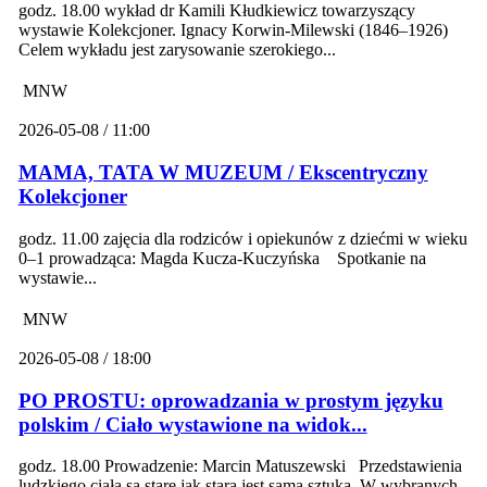
godz. 18.00 wykład dr Kamili Kłudkiewicz towarzyszący
wystawie Kolekcjoner. Ignacy Korwin-Milewski (1846–1926)
Celem wykładu jest zarysowanie szerokiego...
MNW
2026-05-08 / 11:00
MAMA, TATA W MUZEUM / Ekscentryczny
Kolekcjoner
godz. 11.00 zajęcia dla rodziców i opiekunów z dziećmi w wieku
0–1 prowadząca: Magda Kucza-Kuczyńska Spotkanie na
wystawie...
MNW
2026-05-08 / 18:00
PO PROSTU: oprowadzania w prostym języku
polskim / Ciało wystawione na widok...
godz. 18.00 Prowadzenie: Marcin Matuszewski Przedstawienia
ludzkiego ciała są stare jak stara jest sama sztuka. W wybranych