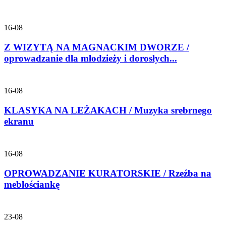
16-08
Z WIZYTĄ NA MAGNACKIM DWORZE /
oprowadzanie dla młodzieży i dorosłych...
16-08
KLASYKA NA LEŻAKACH / Muzyka srebrnego
ekranu
16-08
OPROWADZANIE KURATORSKIE / Rzeźba na
meblościankę
23-08