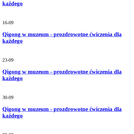
każdego
16-09
Qigong w muzeum - prozdrowotne ćwiczenia dla
każdego
23-09
Qigong w muzeum - prozdrowotne ćwiczenia dla
każdego
30-09
Qigong w muzeum - prozdrowotne ćwiczenia dla
każdego