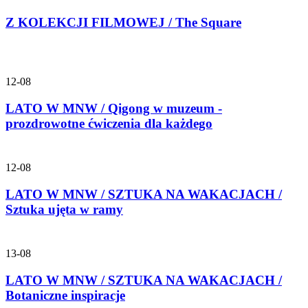
Z KOLEKCJI FILMOWEJ / The Square
12-08
LATO W MNW / Qigong w muzeum -
prozdrowotne ćwiczenia dla każdego
12-08
LATO W MNW / SZTUKA NA WAKACJACH /
Sztuka ujęta w ramy
13-08
LATO W MNW / SZTUKA NA WAKACJACH /
Botaniczne inspiracje