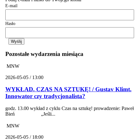
E-mail
Hasło
Pozostałe wydarzenia miesiąca
MNW
2026-05-05 / 13:00
WYKŁAD. CZAS NA SZTUKĘ! / Gustav Klimt.
Innowator czy tradycjonalista?
godz. 13.00 wykład z cyklu Czas na sztukę! prowadzenie: Paweł
Bień „Jeśli...
MNW
2026-05-05 / 18:00