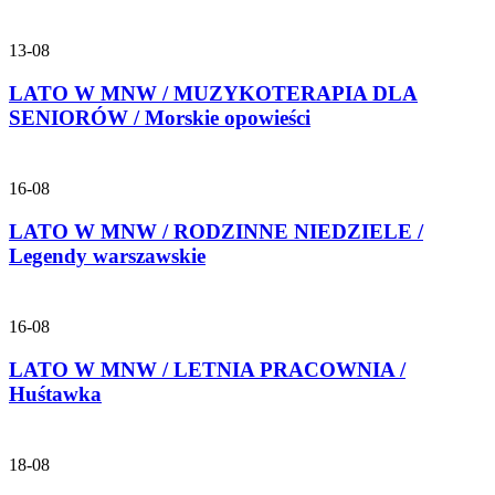
13-08
LATO W MNW / MUZYKOTERAPIA DLA
SENIORÓW / Morskie opowieści
16-08
LATO W MNW / RODZINNE NIEDZIELE /
Legendy warszawskie
16-08
LATO W MNW / LETNIA PRACOWNIA /
Huśtawka
18-08