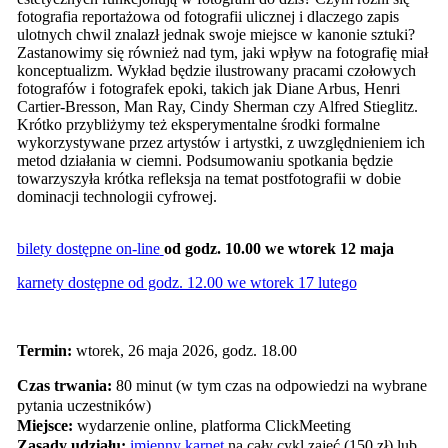
fotografia reportażowa od fotografii ulicznej i dlaczego zapis
ulotnych chwil znalazł jednak swoje miejsce w kanonie sztuki?
Zastanowimy się również nad tym, jaki wpływ na fotografię miał
konceptualizm. Wykład będzie ilustrowany pracami czołowych
fotografów i fotografek epoki, takich jak Diane Arbus, Henri
Cartier-Bresson, Man Ray, Cindy Sherman czy Alfred Stieglitz.
Krótko przybliżymy też eksperymentalne środki formalne
wykorzystywane przez artystów i artystki, z uwzględnieniem ich
metod działania w ciemni. Podsumowaniu spotkania będzie
towarzyszyła krótka refleksja na temat postfotografii w dobie
dominacji technologii cyfrowej.
bilety dostępne on-line
od godz. 10.00 we wtorek 12 maja
karnety dostępne od godz. 12.00 we wtorek 17 lutego
Termin:
wtorek, 26 maja 2026, godz. 18.00
Czas trwania:
80 minut (w tym czas na odpowiedzi na wybrane
pytania uczestników)
Miejsce:
wydarzenie online, platforma ClickMeeting
Zasady udziału:
imienny karnet
na cały cykl zajęć (150 zł) lub