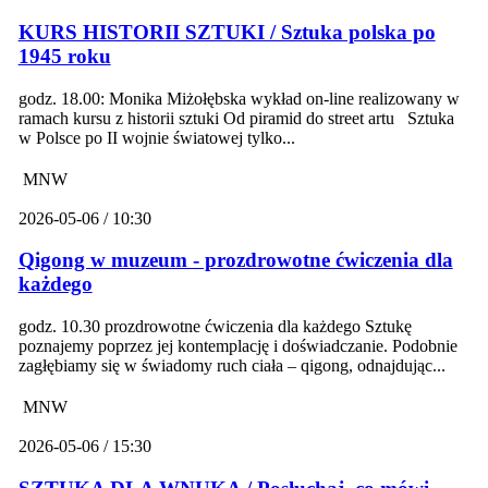
KURS HISTORII SZTUKI / Sztuka polska po
1945 roku
godz. 18.00: Monika Miżołębska wykład on-line realizowany w
ramach kursu z historii sztuki Od piramid do street artu Sztuka
w Polsce po II wojnie światowej tylko...
MNW
2026-05-06 / 10:30
Qigong w muzeum - prozdrowotne ćwiczenia dla
każdego
godz. 10.30 prozdrowotne ćwiczenia dla każdego Sztukę
poznajemy poprzez jej kontemplację i doświadczanie. Podobnie
zagłębiamy się w świadomy ruch ciała – qigong, odnajdując...
MNW
2026-05-06 / 15:30