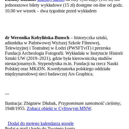
jednorazowe bilety wykładowe (15 zł) dostępne
on-line
od godz.
10.00 we wtorek – dwa tygodnie przed wykładem
dr Weronika
Kobylińska-Bunsch
– historyczka sztuki,
adiunktka w Państwowej Wyższej Szkole Filmowej,
Telewizyjnej i Teatralnej w Łodzi (PWSFTviT) i prezeska
Fundacji Archeologia Fotografii. Wykładała w Instytucie Historii
Sztuki UW (2019–2021), gdzie była kierowniczką studiów
niestacjonarnych. Stypendystka m.in. Fundacji na rzecz Nauki
Polskiej oraz MKiDN. Koordynatorka polskiego oddziału
międzynarodowej sieci badawczej Ars Graphica.
---
Ilustracja: Zbigniew Dłubak,
Przypominam samotność cieśniny
,
1948/1955.
Zobacz obiekt w Cyfrowym MNW
.
Dodaj do mojego kalendarza google
Podaj e-mail i hasło do Twojego konta