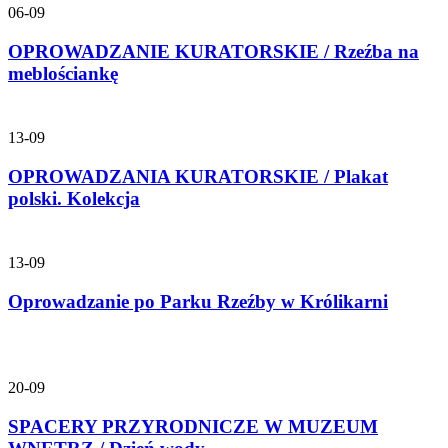
06-09
OPROWADZANIE KURATORSKIE / Rzeźba na
meblościankę
13-09
OPROWADZANIA KURATORSKIE / Plakat
polski. Kolekcja
13-09
Oprowadzanie po Parku Rzeźby w Królikarni
20-09
SPACERY PRZYRODNICZE W MUZEUM