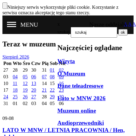
Niniejszy serwis wykorzystuje pliki cookie. Korzystanie z
serwisu oznacza akceptację tego stanu rzeczy.
Nasze oddziały
MENU
x
A
A
A
szukaj
Teraz w muzeum
Najczęściej oglądane
Sierpień 2026
Wizyta
Pon
Wto
Śro
Czw
Pią
Sob
Nie
27
28
29
30
31
01
02
O Muzeum
03
04
05
06
07
08
09
10
11
12
13
14
15
16
Dane teleadresowe
17
18
19
20
21
22
23
24
25
26
27
28
29
30
Lato w MNW 2026
31
01
02
03
04
05
06
Muzeum online
09-08
Audioprzewodniki
LATO W MNW / LETNIA PRACOWNIA / Hen,