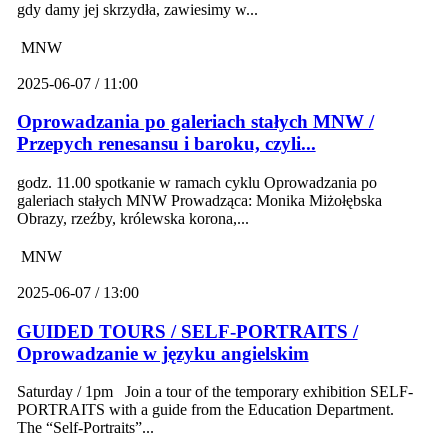
gdy damy jej skrzydła, zawiesimy w...
MNW
2025-06-07 / 11:00
Oprowadzania po galeriach stałych MNW /
Przepych renesansu i baroku, czyli...
godz. 11.00 spotkanie w ramach cyklu Oprowadzania po
galeriach stałych MNW Prowadząca: Monika Miżołębska
Obrazy, rzeźby, królewska korona,...
MNW
2025-06-07 / 13:00
GUIDED TOURS / SELF-PORTRAITS /
Oprowadzanie w języku angielskim
Saturday / 1pm Join a tour of the temporary exhibition SELF-
PORTRAITS with a guide from the Education Department.
The “Self-Portraits”...