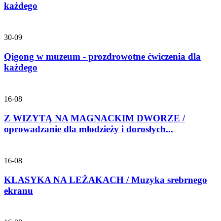
każdego
30-09
Qigong w muzeum - prozdrowotne ćwiczenia dla
każdego
16-08
Z WIZYTĄ NA MAGNACKIM DWORZE /
oprowadzanie dla młodzieży i dorosłych...
16-08
KLASYKA NA LEŻAKACH / Muzyka srebrnego
ekranu