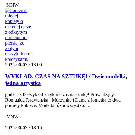
MNW
2025-06-03 / 13:00
WYKŁAD. CZAS NA SZTUKĘ! / Dwie modelki,
jedna artystka
godz. 13.00 wykład z cyklu Czas na sztukę! Prowadzący:
Romualda Radwańska Murzynka i Dama z lornetką to dwa
portrety kobiece. Modelki różni wszystko:...
MNW
2025-06-03 / 18:15