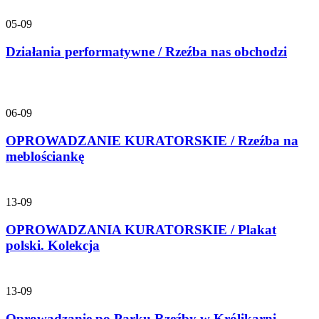
05-09
Działania performatywne / Rzeźba nas obchodzi
06-09
OPROWADZANIE KURATORSKIE / Rzeźba na
meblościankę
13-09
OPROWADZANIA KURATORSKIE / Plakat
polski. Kolekcja
13-09
Oprowadzanie po Parku Rzeźby w Królikarni