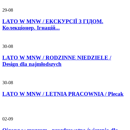
29-08
LATO W MNW / ЕКСКУРСІЇ З ГІДОМ.
Колекціонер. Ігнацій...
30-08
LATO W MNW / RODZINNE NIEDZIELE /
Design dla najmłodszych
30-08
LATO W MNW / LETNIA PRACOWNIA / Plecak
02-09