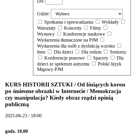
Do:
Gdzie:
Spotkania i oprowadzania
Wykłady
Warsztaty
Koncerty
Filmy
Wystawy
Konferencje naukowe
Wydarzenia tłumaczone na PJM
Wydarzenia dla osób z dysfukcją wzroku
Inne
Dla dzieci
Dla rodzin
Seniorzy
Konferencje prasowe
Spacery
Dla
dzieci ze spektrum autyzmu
Polski Język
Migowy PJM
KURS HISTORII SZTUKI / Od lśniących koron
po śmieszne obrazki w Internecie / Memokracja
czy manipulacja? Kiedy obraz rządzi opinią
publiczną
2025-06-23 / 18:00
godz. 18.00