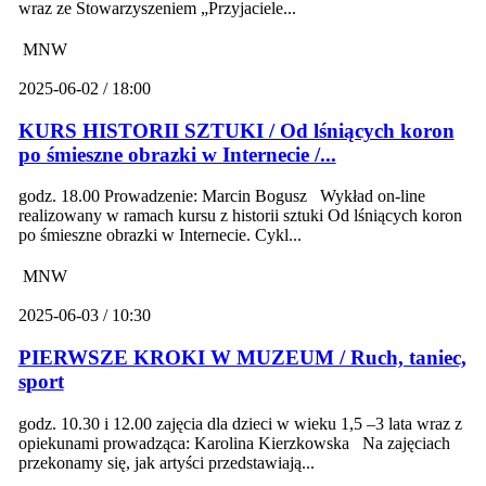
wraz ze Stowarzyszeniem „Przyjaciele...
MNW
2025-06-02 / 18:00
KURS HISTORII SZTUKI / Od lśniących koron
po śmieszne obrazki w Internecie /...
godz. 18.00 Prowadzenie: Marcin Bogusz Wykład on-line
realizowany w ramach kursu z historii sztuki Od lśniących koron
po śmieszne obrazki w Internecie. Cykl...
MNW
2025-06-03 / 10:30
PIERWSZE KROKI W MUZEUM / Ruch, taniec,
sport
godz. 10.30 i 12.00 zajęcia dla dzieci w wieku 1,5 –3 lata wraz z
opiekunami prowadząca: Karolina Kierzkowska Na zajęciach
przekonamy się, jak artyści przedstawiają...