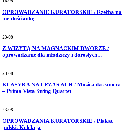
16-08
OPROWADZANIE KURATORSKIE / Rzeźba na
meblościankę
23-08
Z WIZYTĄ NA MAGNACKIM DWORZE /
oprowadzanie dla młodzieży i dorosłych...
23-08
KLASYKA NA LEŻAKACH / Musica da camera
– Prima Vista String Quartet
23-08
OPROWADZANIA KURATORSKIE / Plakat
polski. Kolekcja