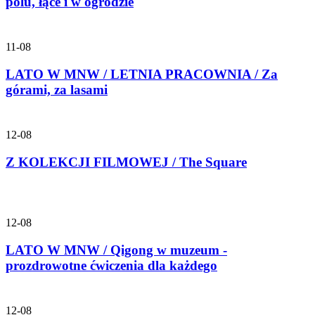
polu, łące i w ogrodzie
11-08
LATO W MNW / LETNIA PRACOWNIA / Za
górami, za lasami
12-08
Z KOLEKCJI FILMOWEJ / The Square
12-08
LATO W MNW / Qigong w muzeum -
prozdrowotne ćwiczenia dla każdego
12-08