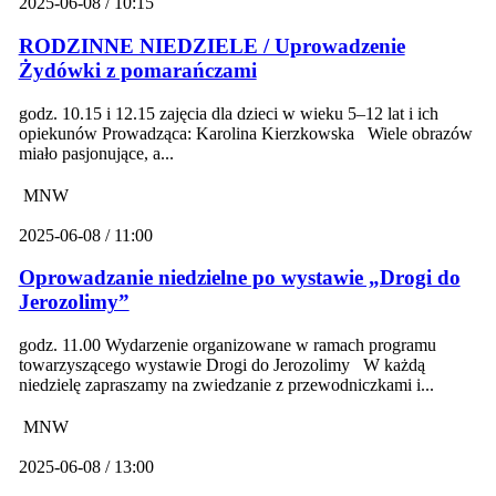
2025-06-08 / 10:15
RODZINNE NIEDZIELE / Uprowadzenie
Żydówki z pomarańczami
godz. 10.15 i 12.15 zajęcia dla dzieci w wieku 5–12 lat i ich
opiekunów Prowadząca: Karolina Kierzkowska Wiele obrazów
miało pasjonujące, a...
MNW
2025-06-08 / 11:00
Oprowadzanie niedzielne po wystawie „Drogi do
Jerozolimy”
godz. 11.00 Wydarzenie organizowane w ramach programu
towarzyszącego wystawie Drogi do Jerozolimy W każdą
niedzielę zapraszamy na zwiedzanie z przewodniczkami i...
MNW
2025-06-08 / 13:00