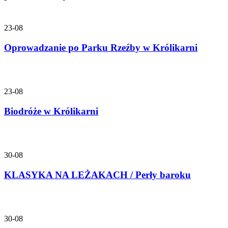
23-08
Oprowadzanie po Parku Rzeźby w Królikarni
23-08
Biodróże w Królikarni
30-08
KLASYKA NA LEŻAKACH / Perły baroku
30-08