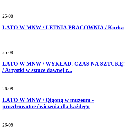
25-08
LATO W MNW / LETNIA PRACOWNIA / Kurka
25-08
LATO W MNW / WYKŁAD. CZAS NA SZTUKĘ!
/ Artystki w sztuce dawnej z...
26-08
LATO W MNW / Qigong w muzeum -
prozdrowotne ćwiczenia dla każdego
26-08