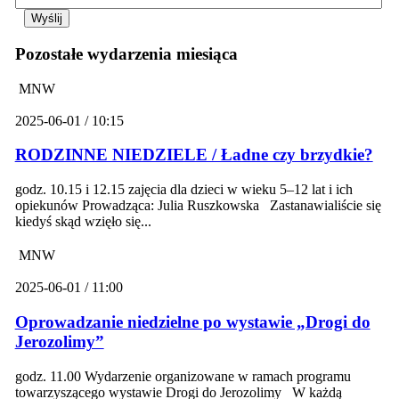
Pozostałe wydarzenia miesiąca
MNW
2025-06-01 / 10:15
RODZINNE NIEDZIELE / Ładne czy brzydkie?
godz. 10.15 i 12.15 zajęcia dla dzieci w wieku 5–12 lat i ich
opiekunów Prowadząca: Julia Ruszkowska Zastanawialiście się
kiedyś skąd wzięło się...
MNW
2025-06-01 / 11:00
Oprowadzanie niedzielne po wystawie „Drogi do
Jerozolimy”
godz. 11.00 Wydarzenie organizowane w ramach programu
towarzyszącego wystawie Drogi do Jerozolimy W każdą