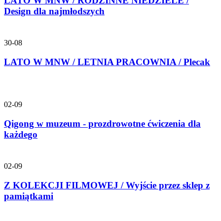
LATO W MNW / RODZINNE NIEDZIELE /
Design dla najmłodszych
30-08
LATO W MNW / LETNIA PRACOWNIA / Plecak
02-09
Qigong w muzeum - prozdrowotne ćwiczenia dla
każdego
02-09
Z KOLEKCJI FILMOWEJ / Wyjście przez sklep z
pamiątkami