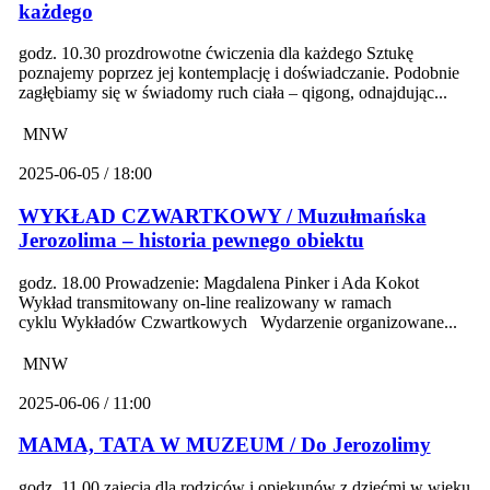
każdego
godz. 10.30 prozdrowotne ćwiczenia dla każdego Sztukę
poznajemy poprzez jej kontemplację i doświadczanie. Podobnie
zagłębiamy się w świadomy ruch ciała – qigong, odnajdując...
MNW
2025-06-05 / 18:00
WYKŁAD CZWARTKOWY / Muzułmańska
Jerozolima – historia pewnego obiektu
godz. 18.00 Prowadzenie: Magdalena Pinker i Ada Kokot
Wykład transmitowany on-line realizowany w ramach
cyklu Wykładów Czwartkowych Wydarzenie organizowane...
MNW
2025-06-06 / 11:00
MAMA, TATA W MUZEUM / Do Jerozolimy
godz. 11.00 zajęcia dla rodziców i opiekunów z dziećmi w wieku