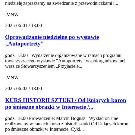
niedzielę zapraszamy na zwiedzanie z przewodniczkami i...
MNW
2025-06-01 / 13:00
Oprowadzanie niedzielne po wystawie
„Autoportrety”
godz. 13.00 Wydarzenie organizowane w ramach programu
towarzyszącego wystawie "Autoportrety" współorganizowanej
wraz ze Stowarzyszeniem „Przyjaciele...
MNW
2025-06-02 / 18:00
KURS HISTORII SZTUKI / Od lśniących koron
po śmieszne obrazki w Internecie /...
godz. 18.00 Prowadzenie: Marcin Bogusz Wykład on-line
realizowany w ramach kursu z historii sztuki Od lśniących koron
po śmieszne obrazki w Internecie. Cykl...