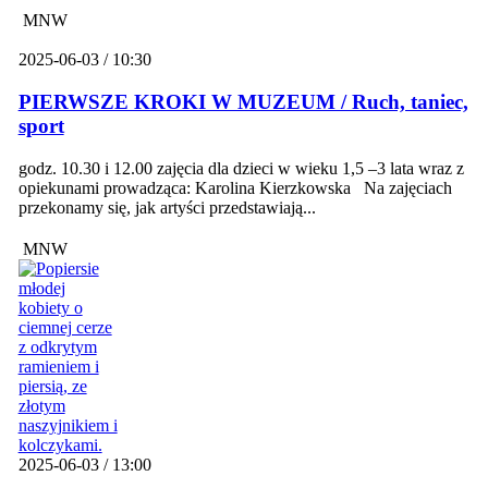
MNW
2025-06-03 / 10:30
PIERWSZE KROKI W MUZEUM / Ruch, taniec,
sport
godz. 10.30 i 12.00 zajęcia dla dzieci w wieku 1,5 –3 lata wraz z
opiekunami prowadząca: Karolina Kierzkowska Na zajęciach
przekonamy się, jak artyści przedstawiają...
MNW
2025-06-03 / 13:00