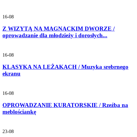
16-08
Z WIZYTĄ NA MAGNACKIM DWORZE /
oprowadzanie dla młodzieży i dorosłych...
16-08
KLASYKA NA LEŻAKACH / Muzyka srebrnego
ekranu
16-08
OPROWADZANIE KURATORSKIE / Rzeźba na
meblościankę
23-08