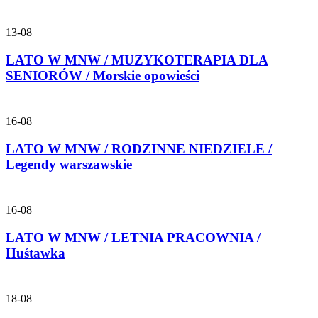
13-08
LATO W MNW / MUZYKOTERAPIA DLA
SENIORÓW / Morskie opowieści
16-08
LATO W MNW / RODZINNE NIEDZIELE /
Legendy warszawskie
16-08
LATO W MNW / LETNIA PRACOWNIA /
Huśtawka
18-08