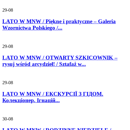
29-08
LATO W MNW / Piękne i praktyczne – Galeria
Wzornictwa Polskiego /...
29-08
LATO W MNW / OTWARTY SZKICOWNIK –
rysuj wśród arcydzieł! / Sztafaż w...
29-08
LATO W MNW / ЕКСКУРСІЇ З ГІДОМ.
Колекціонер. Ігнацій...
30-08