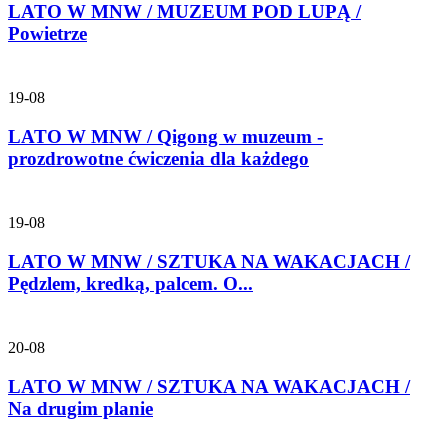
LATO W MNW / MUZEUM POD LUPĄ /
Powietrze
19-08
LATO W MNW / Qigong w muzeum -
prozdrowotne ćwiczenia dla każdego
19-08
LATO W MNW / SZTUKA NA WAKACJACH /
Pędzlem, kredką, palcem. O...
20-08
LATO W MNW / SZTUKA NA WAKACJACH /
Na drugim planie