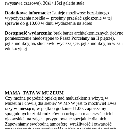
(wystawa czasowa), 30zł / 15zł galeria stała
Dodatkowe informacje:
Istnieje możliwość bezpłatnego
wypożyczenia nosidła – prosimy przesłać zgłoszenie w tej
sprawie do g.10.00 w dniu wydarzenia na adres
Dostępność wydarzenia:
brak barier architektonicznych (jedyne
pomieszczenie niedostępne to Pasaż Porcelany na II piętrze),
pętla indukcyjna, słuchawki wyciszające, pętla indukcyjna w sali
edukacyjnej
MAMA, TATA W MUZEUM
Czy można pogodzić opiekę nad maluszkiem z wizytą w
Muzeum i chwilą dla siebie? W MNW jest to możliwie! Dwa
razy w miesiącu, w piątki o godzinie 11.00, zapraszamy
spragnionych sztuki rodziców na urlopach macierzyńskich i
ojcowskich na zajęcia przygotowane specjalnie dla nich.
Zapewniamy swobodną atmosferę, wrażliwość i otwartość