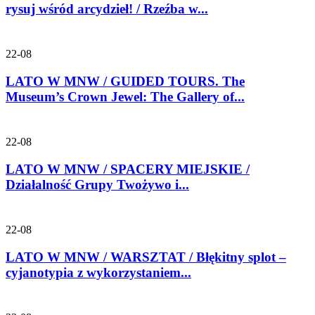
rysuj wśród arcydzieł! / Rzeźba w...
22-08
LATO W MNW / GUIDED TOURS. The
Museum’s Crown Jewel: The Gallery of...
22-08
LATO W MNW / SPACERY MIEJSKIE /
Działalność Grupy Twożywo i...
22-08
LATO W MNW / WARSZTAT / Błękitny splot –
cyjanotypia z wykorzystaniem...