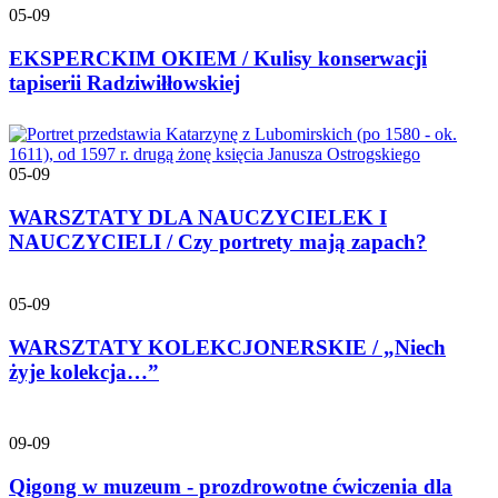
05-09
EKSPERCKIM OKIEM / Kulisy konserwacji
tapiserii Radziwiłłowskiej
05-09
WARSZTATY DLA NAUCZYCIELEK I
NAUCZYCIELI / Czy portrety mają zapach?
05-09
WARSZTATY KOLEKCJONERSKIE / „Niech
żyje kolekcja…”
09-09
Qigong w muzeum - prozdrowotne ćwiczenia dla