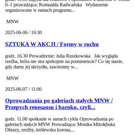
0–1 prowadząca: Romualda Radwańska Wydarzenie
organizowane w ramach programu...
MNW
2025-06-06 / 16:30
SZTUKA W AKCJI / Formy w ruchu
godz. 16.30 Prowadzenie: Julia Ruszkowska Jak wygląda
rzeźba, która nie stoi spokojnie na postumencie? Co się stanie,
gdy damy jej skrzydła, zawiesimy w...
MNW
2025-06-07 / 11:00
Oprowadzania po galeriach stałych MNW /
Przepych renesansu i baroku, czyli...
godz. 11.00 spotkanie w ramach cyklu Oprowadzania po
galeriach stałych MNW Prowadząca: Monika Miżołębska
Obrazy, rzeźby, królewska korona,...