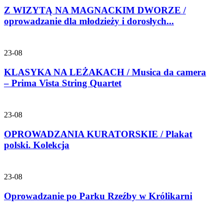
Z WIZYTĄ NA MAGNACKIM DWORZE /
oprowadzanie dla młodzieży i dorosłych...
23-08
KLASYKA NA LEŻAKACH / Musica da camera
– Prima Vista String Quartet
23-08
OPROWADZANIA KURATORSKIE / Plakat
polski. Kolekcja
23-08
Oprowadzanie po Parku Rzeźby w Królikarni