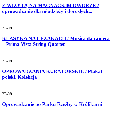
Z WIZYTĄ NA MAGNACKIM DWORZE /
oprowadzanie dla młodzieży i dorosłych...
23-08
KLASYKA NA LEŻAKACH / Musica da camera
– Prima Vista String Quartet
23-08
OPROWADZANIA KURATORSKIE / Plakat
polski. Kolekcja
23-08
Oprowadzanie po Parku Rzeźby w Królikarni