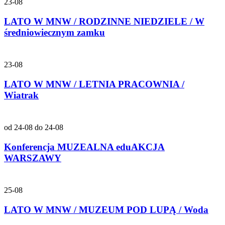
23-08
LATO W MNW / RODZINNE NIEDZIELE / W
średniowiecznym zamku
23-08
LATO W MNW / LETNIA PRACOWNIA /
Wiatrak
od 24-08 do 24-08
Konferencja MUZEALNA eduAKCJA
WARSZAWY
25-08
LATO W MNW / MUZEUM POD LUPĄ / Woda