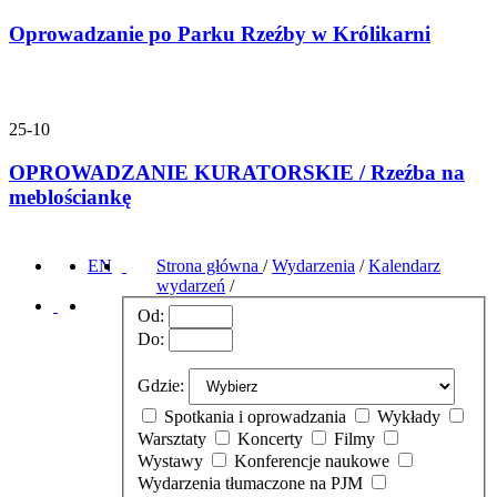
Oprowadzanie po Parku Rzeźby w Królikarni
25-10
OPROWADZANIE KURATORSKIE / Rzeźba na
meblościankę
EN
Strona główna
/
Wydarzenia
/
Kalendarz
wydarzeń
/
Od:
Do:
Gdzie:
Spotkania i oprowadzania
Wykłady
Warsztaty
Koncerty
Filmy
Wystawy
Konferencje naukowe
Wydarzenia tłumaczone na PJM