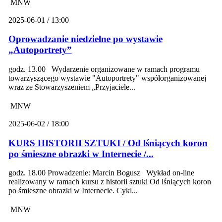
MNW
2025-06-01 / 13:00
Oprowadzanie niedzielne po wystawie
„Autoportrety”
godz. 13.00 Wydarzenie organizowane w ramach programu
towarzyszącego wystawie "Autoportrety" współorganizowanej
wraz ze Stowarzyszeniem „Przyjaciele...
MNW
2025-06-02 / 18:00
KURS HISTORII SZTUKI / Od lśniących koron
po śmieszne obrazki w Internecie /...
godz. 18.00 Prowadzenie: Marcin Bogusz Wykład on-line
realizowany w ramach kursu z historii sztuki Od lśniących koron
po śmieszne obrazki w Internecie. Cykl...
MNW