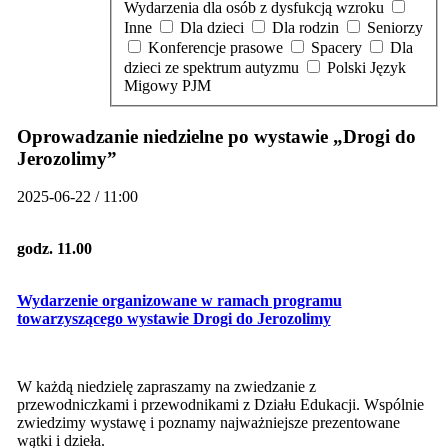
Wydarzenia dla osób z dysfukcją wzroku
Inne
Dla dzieci
Dla rodzin
Seniorzy
Konferencje prasowe
Spacery
Dla
dzieci ze spektrum autyzmu
Polski Język
Migowy PJM
Oprowadzanie niedzielne po wystawie „Drogi do
Jerozolimy”
2025-06-22 / 11:00
godz. 11.00
Wydarzenie organizowane w ramach programu
towarzyszącego wystawie Drogi do Jerozolimy
W każdą niedzielę zapraszamy na zwiedzanie z
przewodniczkami i przewodnikami z Działu Edukacji. Wspólnie
zwiedzimy wystawę i poznamy najważniejsze prezentowane
wątki i dzieła.