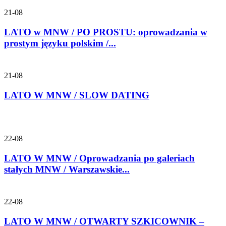
21-08
LATO w MNW / PO PROSTU: oprowadzania w
prostym języku polskim /...
21-08
LATO W MNW / SLOW DATING
22-08
LATO W MNW / Oprowadzania po galeriach
stałych MNW / Warszawskie...
22-08
LATO W MNW / OTWARTY SZKICOWNIK –