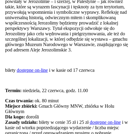
powstały w Jerozolimie – i szerzej, w Palestynie – jak również
takie, które są wyrazem fascynacji i tęsknoty za tym terytorium,
przywołują wspomnienia i symboliczne wyprawy. Refleksję nad
uniwersalną historią, odwiecznym mitem i skomplikowaną
współczesnością Jerozolimy będziemy prowadzić z lokalnej
perspektywy Warszawy. Tytuł ekspozycji odwołuje się do
Jerozolimy jako celu wędrowania i pielgrzymowania, ale też do
szczególnej lokalizacji, w której odbędzie się wystawa – gmachu
głównego Muzeum Narodowego w Warszawie, znajdującego się
pod adresem Aleje Jerozolimskie 3.
bilety
dostępne on-line
i w kasie od 17 czerwca
Termin:
niedziela, 22 czerwca, godz. 11.00
Czas trwania:
ok. 80 minut
Miejsce zbiórki:
Gmach Główny MNW, zbiórka w Holu
Głównym
Dla kogo:
dorośli
Zasady udziału:
bilety w cenie 35 zł i 25 zł
dostępne on-line
i w
kasie od wtorku poprzedzającego wydarzenie / liczba miejsc
ograniczona / przed oprowadzaniem prosimy o pobranie