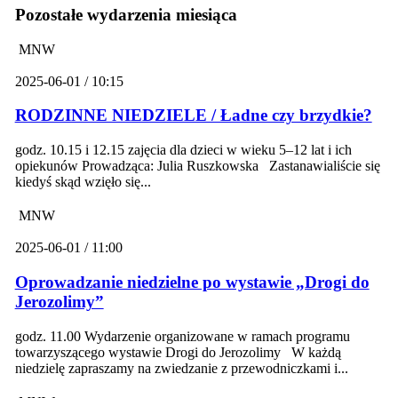
Pozostałe wydarzenia miesiąca
MNW
2025-06-01 / 10:15
RODZINNE NIEDZIELE / Ładne czy brzydkie?
godz. 10.15 i 12.15 zajęcia dla dzieci w wieku 5–12 lat i ich
opiekunów Prowadząca: Julia Ruszkowska Zastanawialiście się
kiedyś skąd wzięło się...
MNW
2025-06-01 / 11:00
Oprowadzanie niedzielne po wystawie „Drogi do
Jerozolimy”
godz. 11.00 Wydarzenie organizowane w ramach programu
towarzyszącego wystawie Drogi do Jerozolimy W każdą
niedzielę zapraszamy na zwiedzanie z przewodniczkami i...