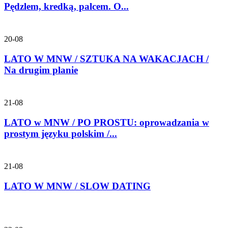
Pędzlem, kredką, palcem. O...
20-08
LATO W MNW / SZTUKA NA WAKACJACH /
Na drugim planie
21-08
LATO w MNW / PO PROSTU: oprowadzania w
prostym języku polskim /...
21-08
LATO W MNW / SLOW DATING