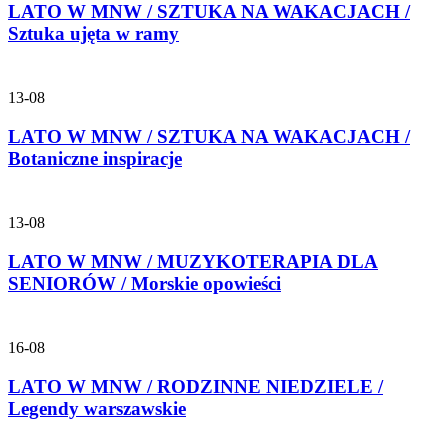
LATO W MNW / SZTUKA NA WAKACJACH /
Sztuka ujęta w ramy
13-08
LATO W MNW / SZTUKA NA WAKACJACH /
Botaniczne inspiracje
13-08
LATO W MNW / MUZYKOTERAPIA DLA
SENIORÓW / Morskie opowieści
16-08
LATO W MNW / RODZINNE NIEDZIELE /
Legendy warszawskie