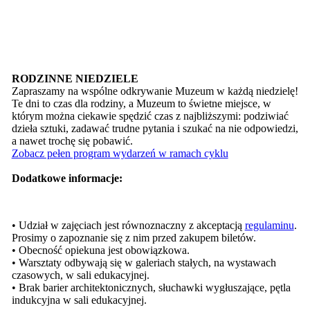
RODZINNE NIEDZIELE
Zapraszamy na wspólne odkrywanie Muzeum w każdą niedzielę!
Te dni to czas dla rodziny, a Muzeum to świetne miejsce, w
którym można ciekawie spędzić czas z najbliższymi: podziwiać
dzieła sztuki, zadawać trudne pytania i szukać na nie odpowiedzi,
a nawet trochę się pobawić.
Zobacz pełen program wydarzeń w ramach cyklu
Dodatkowe informacje:
• Udział w zajęciach jest równoznaczny z akceptacją
regulaminu
.
Prosimy o zapoznanie się z nim przed zakupem biletów.
• Obecność opiekuna jest obowiązkowa.
• Warsztaty odbywają się w galeriach stałych, na wystawach
czasowych, w sali edukacyjnej.
• Brak barier architektonicznych, słuchawki wygłuszające, pętla
indukcyjna w sali edukacyjnej.