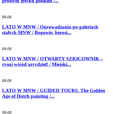
prostym języku polskim /...
08-08
LATO W MNW / Oprowadzania po galeriach
stałych MNW / Bogowie, herosi...
08-08
LATO W MNW / OTWARTY SZKICOWNIK –
rysuj wśród arcydzieł! / Miejski...
08-08
LATO W MNW / GUIDED TOURS. The Golden
Age of Dutch painting /...
08-08