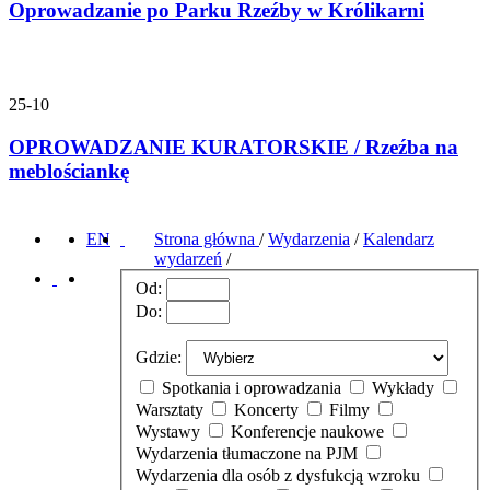
Oprowadzanie po Parku Rzeźby w Królikarni
25-10
OPROWADZANIE KURATORSKIE / Rzeźba na
meblościankę
EN
Strona główna
/
Wydarzenia
/
Kalendarz
wydarzeń
/
Od:
Do:
Gdzie:
Spotkania i oprowadzania
Wykłady
Warsztaty
Koncerty
Filmy
Wystawy
Konferencje naukowe
Wydarzenia tłumaczone na PJM
Wydarzenia dla osób z dysfukcją wzroku