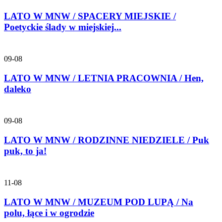
LATO W MNW / SPACERY MIEJSKIE /
Poetyckie ślady w miejskiej...
09-08
LATO W MNW / LETNIA PRACOWNIA / Hen,
daleko
09-08
LATO W MNW / RODZINNE NIEDZIELE / Puk
puk, to ja!
11-08
LATO W MNW / MUZEUM POD LUPĄ / Na
polu, łące i w ogrodzie