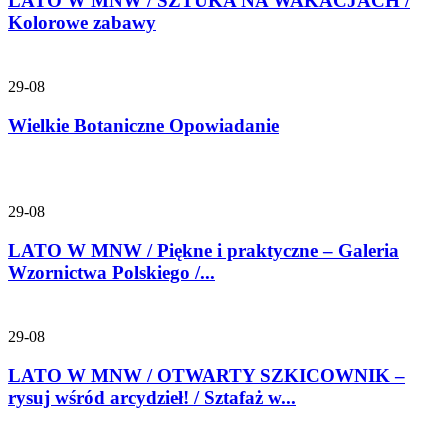
LATO W MNW / SZTUKA NA WAKACJACH /
Kolorowe zabawy
29-08
Wielkie Botaniczne Opowiadanie
29-08
LATO W MNW / Piękne i praktyczne – Galeria
Wzornictwa Polskiego /...
29-08
LATO W MNW / OTWARTY SZKICOWNIK –
rysuj wśród arcydzieł! / Sztafaż w...