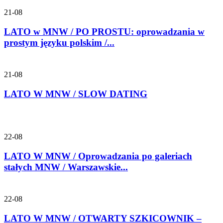
21-08
LATO w MNW / PO PROSTU: oprowadzania w
prostym języku polskim /...
21-08
LATO W MNW / SLOW DATING
22-08
LATO W MNW / Oprowadzania po galeriach
stałych MNW / Warszawskie...
22-08
LATO W MNW / OTWARTY SZKICOWNIK –