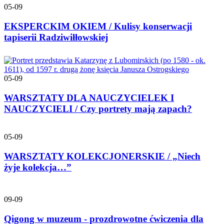
05-09
EKSPERCKIM OKIEM / Kulisy konserwacji
tapiserii Radziwiłłowskiej
05-09
WARSZTATY DLA NAUCZYCIELEK I
NAUCZYCIELI / Czy portrety mają zapach?
05-09
WARSZTATY KOLEKCJONERSKIE / „Niech
żyje kolekcja…”
09-09
Qigong w muzeum - prozdrowotne ćwiczenia dla