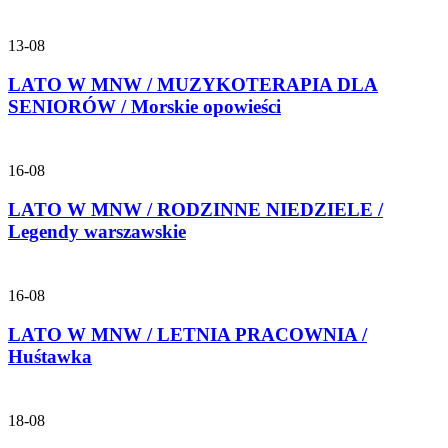
13-08
LATO W MNW / MUZYKOTERAPIA DLA
SENIORÓW / Morskie opowieści
16-08
LATO W MNW / RODZINNE NIEDZIELE /
Legendy warszawskie
16-08
LATO W MNW / LETNIA PRACOWNIA /
Huśtawka
18-08