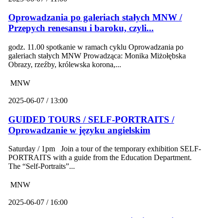
Oprowadzania po galeriach stałych MNW /
Przepych renesansu i baroku, czyli...
godz. 11.00 spotkanie w ramach cyklu Oprowadzania po
galeriach stałych MNW Prowadząca: Monika Miżołębska
Obrazy, rzeźby, królewska korona,...
MNW
2025-06-07 / 13:00
GUIDED TOURS / SELF-PORTRAITS /
Oprowadzanie w języku angielskim
Saturday / 1pm Join a tour of the temporary exhibition SELF-
PORTRAITS with a guide from the Education Department.
The “Self-Portraits”...
MNW
2025-06-07 / 16:00