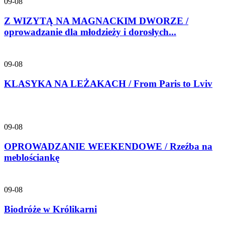
09-08
Z WIZYTĄ NA MAGNACKIM DWORZE /
oprowadzanie dla młodzieży i dorosłych...
09-08
KLASYKA NA LEŻAKACH / From Paris to Lviv
09-08
OPROWADZANIE WEEKENDOWE / Rzeźba na
meblościankę
09-08
Biodróże w Królikarni