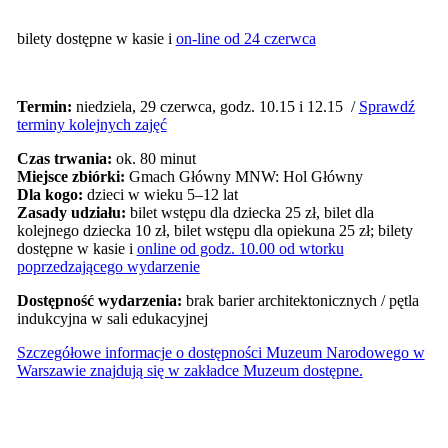
bilety dostępne w kasie i
on-line od 24 czerwca
Termin:
niedziela, 29 czerwca, godz. 10.15 i 12.15 /
Sprawdź
terminy kolejnych zajęć
Czas trwania:
ok. 80 minut
Miejsce zbiórki:
Gmach Główny MNW: Hol Główny
Dla kogo:
dzieci w wieku 5–12 lat
Zasady udziału:
bilet wstępu dla dziecka 25 zł, bilet dla
kolejnego dziecka 10 zł, bilet wstępu dla opiekuna 25 zł; bilety
dostępne w kasie i
online od godz. 10.00 od wtorku
poprzedzającego wydarzenie
Dostępność wydarzenia:
brak barier architektonicznych / pętla
indukcyjna w sali edukacyjnej
Szczegółowe informacje o dostępności Muzeum Narodowego w
Warszawie znajdują się w zakładce Muzeum dostępne.