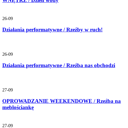
WNĘTRZ / Dzień wody
26-09
Działania performatywne / Rzeźby w ruch!
26-09
Działania performatywne / Rzeźba nas obchodzi
27-09
OPROWADZANIE WEEKENDOWE / Rzeźba na
meblościankę
27-09