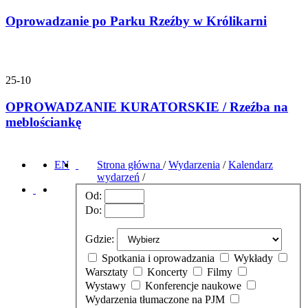
Oprowadzanie po Parku Rzeźby w Królikarni
25-10
OPROWADZANIE KURATORSKIE / Rzeźba na
meblościankę
EN
Strona główna
/
Wydarzenia
/
Kalendarz
wydarzeń
/
Od:
Do:
Gdzie:
Spotkania i oprowadzania
Wykłady
Warsztaty
Koncerty
Filmy
Wystawy
Konferencje naukowe
Wydarzenia tłumaczone na PJM