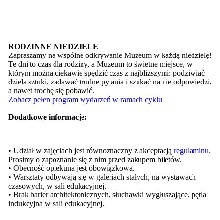
RODZINNE NIEDZIELE
Zapraszamy na wspólne odkrywanie Muzeum w każdą niedzielę!
Te dni to czas dla rodziny, a Muzeum to świetne miejsce, w
którym można ciekawie spędzić czas z najbliższymi: podziwiać
dzieła sztuki, zadawać trudne pytania i szukać na nie odpowiedzi,
a nawet trochę się pobawić.
Zobacz pełen program wydarzeń w ramach cyklu
Dodatkowe informacje:
• Udział w zajęciach jest równoznaczny z akceptacją
regulaminu
.
Prosimy o zapoznanie się z nim przed zakupem biletów.
• Obecność opiekuna jest obowiązkowa.
• Warsztaty odbywają się w galeriach stałych, na wystawach
czasowych, w sali edukacyjnej.
• Brak barier architektonicznych, słuchawki wygłuszające, pętla
indukcyjna w sali edukacyjnej.