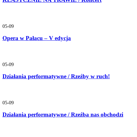
05-09
Opera w Pałacu – V edycja
05-09
Działania performatywne / Rzeźby w ruch!
05-09
Działania performatywne / Rzeźba nas obchodzi