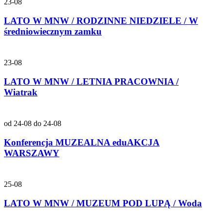
23-08
LATO W MNW / RODZINNE NIEDZIELE / W
średniowiecznym zamku
23-08
LATO W MNW / LETNIA PRACOWNIA /
Wiatrak
od 24-08 do 24-08
Konferencja MUZEALNA eduAKCJA
WARSZAWY
25-08
LATO W MNW / MUZEUM POD LUPĄ / Woda