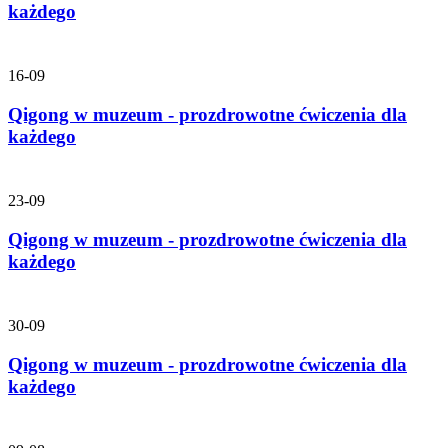
każdego
16-09
Qigong w muzeum - prozdrowotne ćwiczenia dla
każdego
23-09
Qigong w muzeum - prozdrowotne ćwiczenia dla
każdego
30-09
Qigong w muzeum - prozdrowotne ćwiczenia dla
każdego