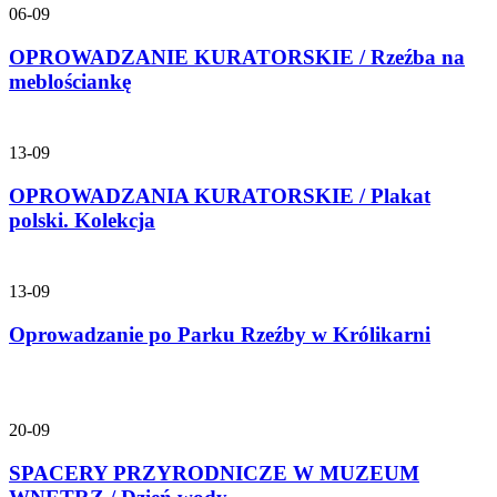
06-09
OPROWADZANIE KURATORSKIE / Rzeźba na
meblościankę
13-09
OPROWADZANIA KURATORSKIE / Plakat
polski. Kolekcja
13-09
Oprowadzanie po Parku Rzeźby w Królikarni
20-09
SPACERY PRZYRODNICZE W MUZEUM