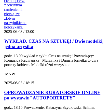
2025-06-03 / 13:00
WYKŁAD. CZAS NA SZTUKĘ! / Dwie modelki,
jedna artystka
godz. 13.00 wykład z cyklu Czas na sztukę! Prowadzący:
Romualda Radwańska Murzynka i Dama z lornetką to dwa
portrety kobiece. Modelki różni wszystko:...
MNW
2025-06-03 / 18:15
OPROWADZANIE KURATORSKIE ONLINE
po wystawie "AUTOPORTRETY"
godz. 18.15 Prowadzenie: Katarzyna Szydłowska-Schiller,