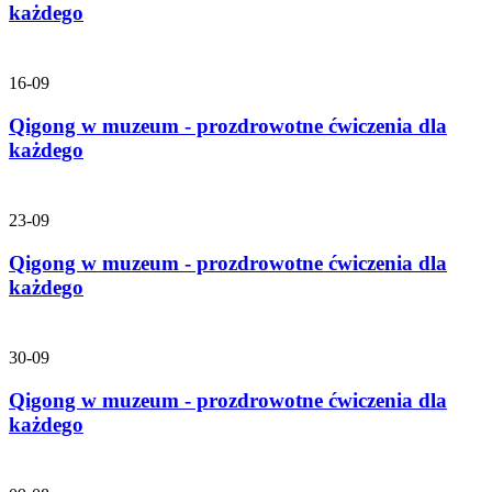
każdego
16-09
Qigong w muzeum - prozdrowotne ćwiczenia dla
każdego
23-09
Qigong w muzeum - prozdrowotne ćwiczenia dla
każdego
30-09
Qigong w muzeum - prozdrowotne ćwiczenia dla
każdego