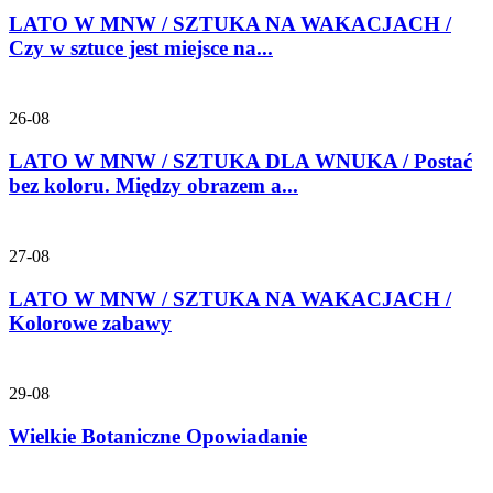
LATO W MNW / SZTUKA NA WAKACJACH /
Czy w sztuce jest miejsce na...
26-08
LATO W MNW / SZTUKA DLA WNUKA / Postać
bez koloru. Między obrazem a...
27-08
LATO W MNW / SZTUKA NA WAKACJACH /
Kolorowe zabawy
29-08
Wielkie Botaniczne Opowiadanie