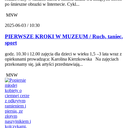
po śmieszne obrazki w Internecie. Cykl...
MNW
2025-06-03 / 10:30
PIERWSZE KROKI W MUZEUM / Ruch, taniec,
sport
godz. 10.30 i 12.00 zajęcia dla dzieci w wieku 1,5 –3 lata wraz z
opiekunami prowadząca: Karolina Kierzkowska Na zajęciach
przekonamy się, jak artyści przedstawiają...
MNW