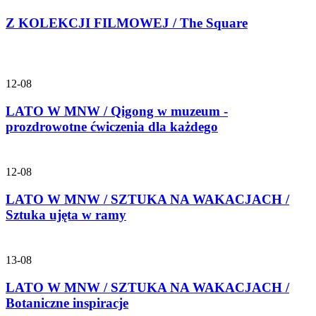
Z KOLEKCJI FILMOWEJ / The Square
12-08
LATO W MNW / Qigong w muzeum -
prozdrowotne ćwiczenia dla każdego
12-08
LATO W MNW / SZTUKA NA WAKACJACH /
Sztuka ujęta w ramy
13-08
LATO W MNW / SZTUKA NA WAKACJACH /
Botaniczne inspiracje