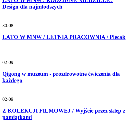
LATO W MNW / RODZINNE NIEDZIELE /
Design dla najmłodszych
30-08
LATO W MNW / LETNIA PRACOWNIA / Plecak
02-09
Qigong w muzeum - prozdrowotne ćwiczenia dla
każdego
02-09
Z KOLEKCJI FILMOWEJ / Wyjście przez sklep z
pamiątkami