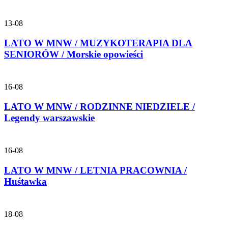
13-08
LATO W MNW / MUZYKOTERAPIA DLA
SENIORÓW / Morskie opowieści
16-08
LATO W MNW / RODZINNE NIEDZIELE /
Legendy warszawskie
16-08
LATO W MNW / LETNIA PRACOWNIA /
Huśtawka
18-08