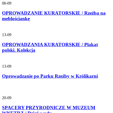
06-09
OPROWADZANIE KURATORSKIE / Rzeźba na
meblościankę
13-09
OPROWADZANIA KURATORSKIE / Plakat
polski. Kolekcja
13-09
Oprowadzanie po Parku Rzeźby w Królikarni
20-09
SPACERY PRZYRODNICZE W MUZEUM