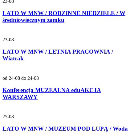
23-08
LATO W MNW / RODZINNE NIEDZIELE / W
średniowiecznym zamku
23-08
LATO W MNW / LETNIA PRACOWNIA /
Wiatrak
od 24-08 do 24-08
Konferencja MUZEALNA eduAKCJA
WARSZAWY
25-08
LATO W MNW / MUZEUM POD LUPĄ / Woda