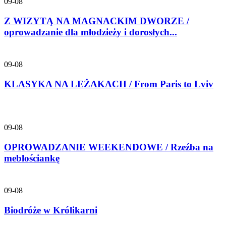
09-08
Z WIZYTĄ NA MAGNACKIM DWORZE /
oprowadzanie dla młodzieży i dorosłych...
09-08
KLASYKA NA LEŻAKACH / From Paris to Lviv
09-08
OPROWADZANIE WEEKENDOWE / Rzeźba na
meblościankę
09-08
Biodróże w Królikarni