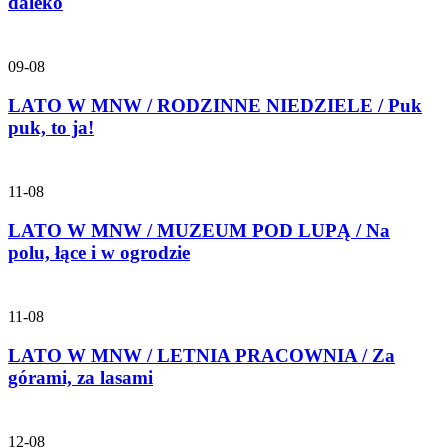
daleko
09-08
LATO W MNW / RODZINNE NIEDZIELE / Puk
puk, to ja!
11-08
LATO W MNW / MUZEUM POD LUPĄ / Na
polu, łące i w ogrodzie
11-08
LATO W MNW / LETNIA PRACOWNIA / Za
górami, za lasami
12-08