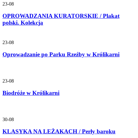
23-08
OPROWADZANIA KURATORSKIE / Plakat
polski. Kolekcja
23-08
Oprowadzanie po Parku Rzeźby w Królikarni
23-08
Biodróże w Królikarni
30-08
KLASYKA NA LEŻAKACH / Perły baroku