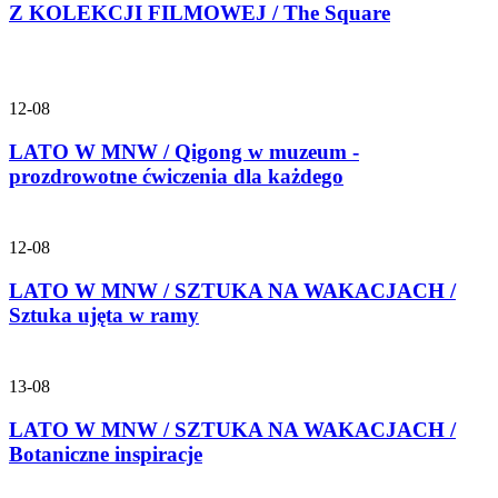
Z KOLEKCJI FILMOWEJ / The Square
12-08
LATO W MNW / Qigong w muzeum -
prozdrowotne ćwiczenia dla każdego
12-08
LATO W MNW / SZTUKA NA WAKACJACH /
Sztuka ujęta w ramy
13-08
LATO W MNW / SZTUKA NA WAKACJACH /
Botaniczne inspiracje