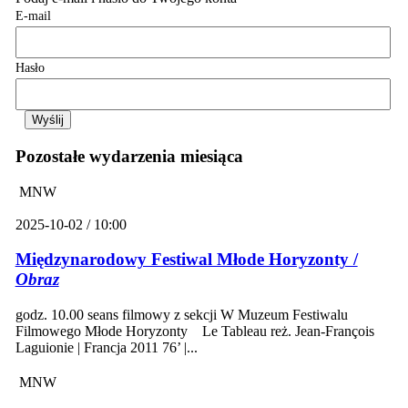
E-mail
Hasło
Pozostałe wydarzenia miesiąca
MNW
2025-10-02 / 10:00
Międzynarodowy Festiwal Młode Horyzonty /
Obraz
godz. 10.00 seans filmowy z sekcji W Muzeum Festiwalu
Filmowego Młode Horyzonty Le Tableau reż. Jean-François
Laguionie | Francja 2011 76’ |...
MNW