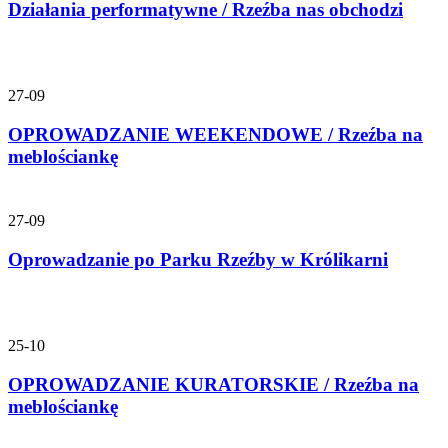
Działania performatywne / Rzeźba nas obchodzi
27-09
OPROWADZANIE WEEKENDOWE / Rzeźba na
meblościankę
27-09
Oprowadzanie po Parku Rzeźby w Królikarni
25-10
OPROWADZANIE KURATORSKIE / Rzeźba na
meblościankę