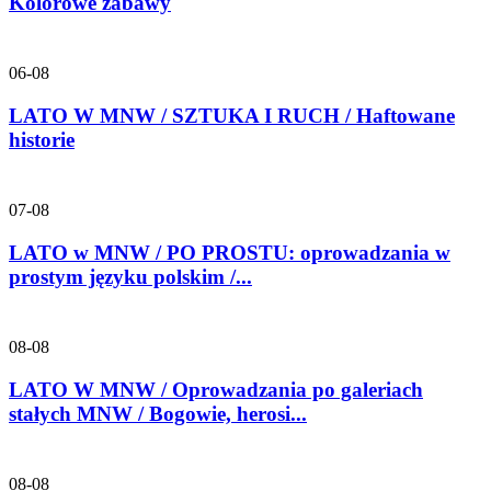
Kolorowe zabawy
06-08
LATO W MNW / SZTUKA I RUCH / Haftowane
historie
07-08
LATO w MNW / PO PROSTU: oprowadzania w
prostym języku polskim /...
08-08
LATO W MNW / Oprowadzania po galeriach
stałych MNW / Bogowie, herosi...
08-08