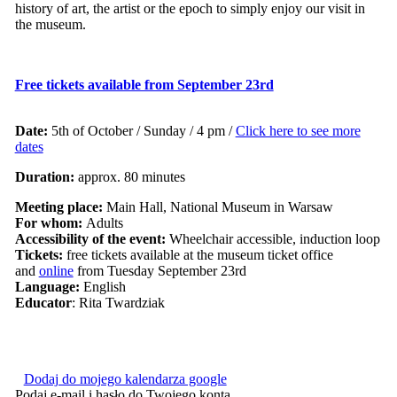
history of art, the artist or the epoch to simply enjoy our visit in
the museum.
Free tickets available from September 23rd
Date:
5th of October / Sunday / 4 pm /
Click here to see more
dates
Duration:
approx. 80 minutes
Meeting place:
Main Hall, National Museum in Warsaw
For whom:
Adults
Accessibility of the event:
Wheelchair accessible, induction loop
Tickets:
free tickets available at the museum ticket office
and
online
from Tuesday September 23rd
Language:
English
Educator
: Rita Twardziak
Dodaj do mojego kalendarza google
Podaj e-mail i hasło do Twojego konta