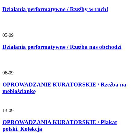
Działania performatywne / Rzeźby w ruch!
05-09
Działania performatywne / Rzeźba nas obchodzi
06-09
OPROWADZANIE KURATORSKIE / Rzeźba na
meblościankę
13-09
OPROWADZANIA KURATORSKIE / Plakat
polski. Kolekcja