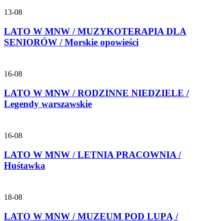
13-08
LATO W MNW / MUZYKOTERAPIA DLA
SENIORÓW / Morskie opowieści
16-08
LATO W MNW / RODZINNE NIEDZIELE /
Legendy warszawskie
16-08
LATO W MNW / LETNIA PRACOWNIA /
Huśtawka
18-08
LATO W MNW / MUZEUM POD LUPĄ /