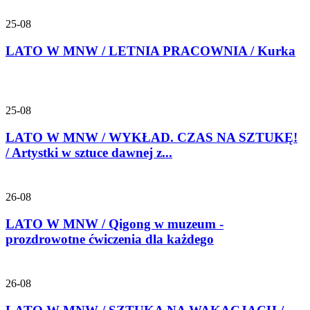
25-08
LATO W MNW / LETNIA PRACOWNIA / Kurka
25-08
LATO W MNW / WYKŁAD. CZAS NA SZTUKĘ!
/ Artystki w sztuce dawnej z...
26-08
LATO W MNW / Qigong w muzeum -
prozdrowotne ćwiczenia dla każdego
26-08