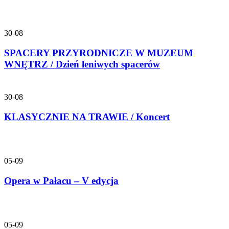
30-08
SPACERY PRZYRODNICZE W MUZEUM
WNĘTRZ / Dzień leniwych spacerów
30-08
KLASYCZNIE NA TRAWIE / Koncert
05-09
Opera w Pałacu – V edycja
05-09