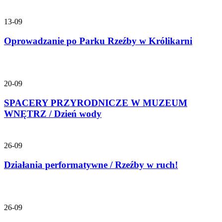
13-09
Oprowadzanie po Parku Rzeźby w Królikarni
20-09
SPACERY PRZYRODNICZE W MUZEUM
WNĘTRZ / Dzień wody
26-09
Działania performatywne / Rzeźby w ruch!
26-09