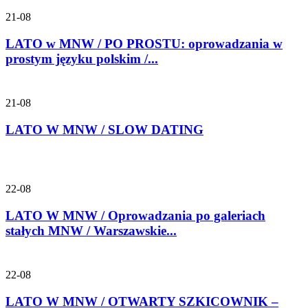
21-08
LATO w MNW / PO PROSTU: oprowadzania w
prostym języku polskim /...
21-08
LATO W MNW / SLOW DATING
22-08
LATO W MNW / Oprowadzania po galeriach
stałych MNW / Warszawskie...
22-08
LATO W MNW / OTWARTY SZKICOWNIK –