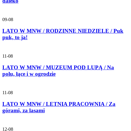
daleko
09-08
LATO W MNW / RODZINNE NIEDZIELE / Puk
puk, to ja!
11-08
LATO W MNW / MUZEUM POD LUPĄ / Na
polu, łące i w ogrodzie
11-08
LATO W MNW / LETNIA PRACOWNIA / Za
górami, za lasami
12-08