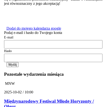
jest równoznaczny z jego akceptacją!
Dodaj do mojego kalendarza google
Podaj e-mail i hasło do Twojego konta
E-mail
Hasło
Pozostałe wydarzenia miesiąca
MNW
2025-10-02 / 10:00
Międzynarodowy Festiwal Młode Horyzonty /
Obraz