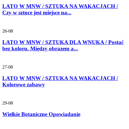
LATO W MNW / SZTUKA NA WAKACJACH /
Czy w sztuce jest miejsce na...
26-08
LATO W MNW / SZTUKA DLA WNUKA / Postać
bez koloru. Między obrazem a...
27-08
LATO W MNW / SZTUKA NA WAKACJACH /
Kolorowe zabawy
29-08
Wielkie Botaniczne Opowiadanie