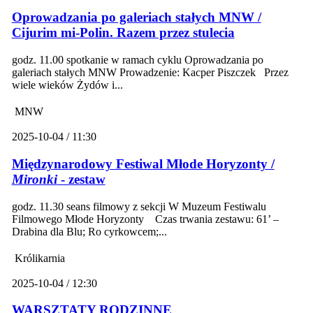
Oprowadzania po galeriach stałych MNW /
Cijurim mi-Polin. Razem przez stulecia
godz. 11.00 spotkanie w ramach cyklu Oprowadzania po
galeriach stałych MNW Prowadzenie: Kacper Piszczek Przez
wiele wieków Żydów i...
MNW
2025-10-04 / 11:30
Międzynarodowy Festiwal Młode Horyzonty /
Mironki
- zestaw
godz. 11.30 seans filmowy z sekcji W Muzeum Festiwalu
Filmowego Młode Horyzonty Czas trwania zestawu: 61’ –
Drabina dla Blu; Ro cyrkowcem;...
Królikarnia
2025-10-04 / 12:30
WARSZTATY RODZINNE