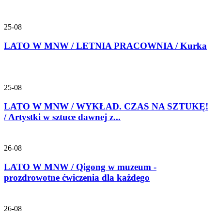
25-08
LATO W MNW / LETNIA PRACOWNIA / Kurka
25-08
LATO W MNW / WYKŁAD. CZAS NA SZTUKĘ!
/ Artystki w sztuce dawnej z...
26-08
LATO W MNW / Qigong w muzeum -
prozdrowotne ćwiczenia dla każdego
26-08