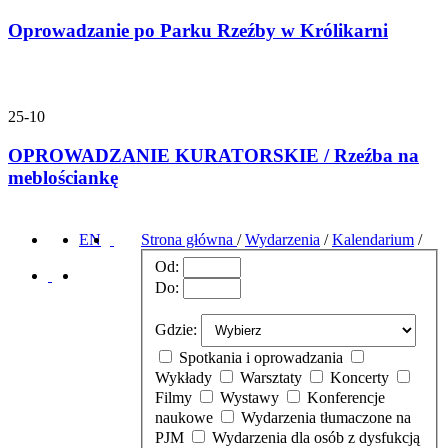
Oprowadzanie po Parku Rzeźby w Królikarni
25-10
OPROWADZANIE KURATORSKIE / Rzeźba na
meblościankę
EN
Strona główna
/
Wydarzenia
/
Kalendarium
/
Od:
Do:
Gdzie:
Spotkania i oprowadzania
Wykłady
Warsztaty
Koncerty
Filmy
Wystawy
Konferencje
naukowe
Wydarzenia tłumaczone na
PJM
Wydarzenia dla osób z dysfukcją