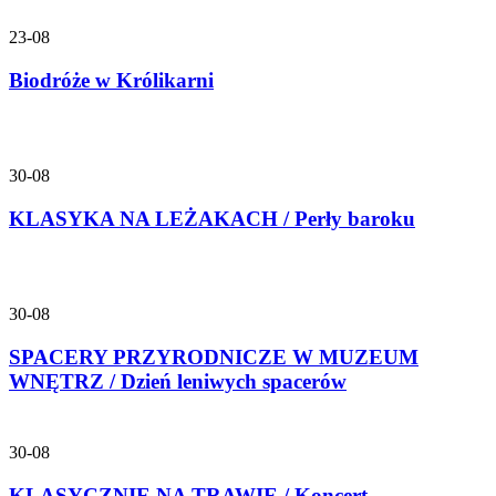
23-08
Biodróże w Królikarni
30-08
KLASYKA NA LEŻAKACH / Perły baroku
30-08
SPACERY PRZYRODNICZE W MUZEUM
WNĘTRZ / Dzień leniwych spacerów
30-08
KLASYCZNIE NA TRAWIE / Koncert