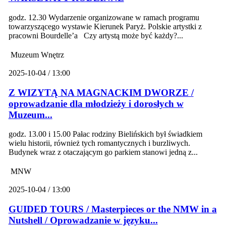
godz. 12.30 Wydarzenie organizowane w ramach programu
towarzyszącego wystawie Kierunek Paryż. Polskie artystki z
pracowni Bourdelle’a Czy artystą może być każdy?...
Muzeum Wnętrz
2025-10-04 / 13:00
Z WIZYTĄ NA MAGNACKIM DWORZE /
oprowadzanie dla młodzieży i dorosłych w
Muzeum...
godz. 13.00 i 15.00 Pałac rodziny Bielińskich był świadkiem
wielu historii, również tych romantycznych i burzliwych.
Budynek wraz z otaczającym go parkiem stanowi jedną z...
MNW
2025-10-04 / 13:00
GUIDED TOURS / Masterpieces or the NMW in a
Nutshell / Oprowadzanie w języku...