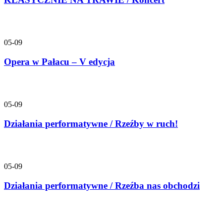
05-09
Opera w Pałacu – V edycja
05-09
Działania performatywne / Rzeźby w ruch!
05-09
Działania performatywne / Rzeźba nas obchodzi