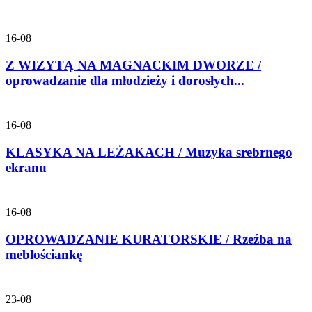
16-08
Z WIZYTĄ NA MAGNACKIM DWORZE /
oprowadzanie dla młodzieży i dorosłych...
16-08
KLASYKA NA LEŻAKACH / Muzyka srebrnego
ekranu
16-08
OPROWADZANIE KURATORSKIE / Rzeźba na
meblościankę
23-08