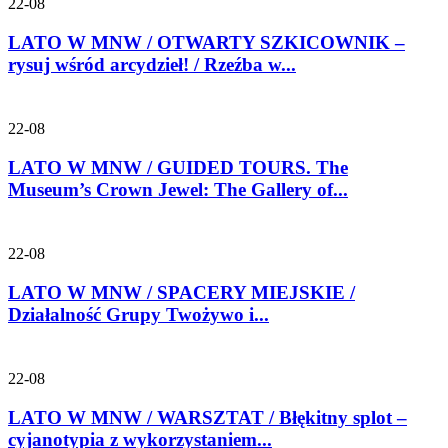
22-08
LATO W MNW / OTWARTY SZKICOWNIK –
rysuj wśród arcydzieł! / Rzeźba w...
22-08
LATO W MNW / GUIDED TOURS. The
Museum’s Crown Jewel: The Gallery of...
22-08
LATO W MNW / SPACERY MIEJSKIE /
Działalność Grupy Twożywo i...
22-08
LATO W MNW / WARSZTAT / Błękitny splot –
cyjanotypia z wykorzystaniem...