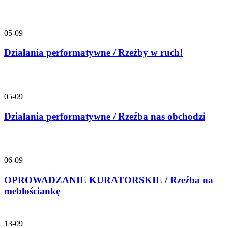
05-09
Działania performatywne / Rzeźby w ruch!
05-09
Działania performatywne / Rzeźba nas obchodzi
06-09
OPROWADZANIE KURATORSKIE / Rzeźba na
meblościankę
13-09