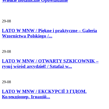
Wielkie Botaniczne Opowiadanie
29-08
LATO W MNW / Piękne i praktyczne – Galeria
Wzornictwa Polskiego /...
29-08
LATO W MNW / OTWARTY SZKICOWNIK –
rysuj wśród arcydzieł! / Sztafaż w...
29-08
LATO W MNW / ЕКСКУРСІЇ З ГІДОМ.
Колекціонер. Ігнацій...