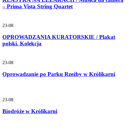
– Prima Vista String Quartet
23-08
OPROWADZANIA KURATORSKIE / Plakat
polski. Kolekcja
23-08
Oprowadzanie po Parku Rzeźby w Królikarni
23-08
Biodróże w Królikarni