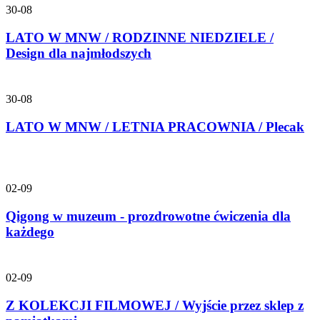
30-08
LATO W MNW / RODZINNE NIEDZIELE /
Design dla najmłodszych
30-08
LATO W MNW / LETNIA PRACOWNIA / Plecak
02-09
Qigong w muzeum - prozdrowotne ćwiczenia dla
każdego
02-09
Z KOLEKCJI FILMOWEJ / Wyjście przez sklep z