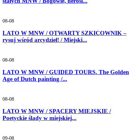
stałych MNW / Bogowie, herosi...
08-08
LATO W MNW / OTWARTY SZKICOWNIK –
rysuj wśród arcydzieł! / Miejski...
08-08
LATO W MNW / GUIDED TOURS. The Golden
Age of Dutch painting /...
08-08
LATO W MNW / SPACERY MIEJSKIE /
Poetyckie ślady w miejskiej...
09-08