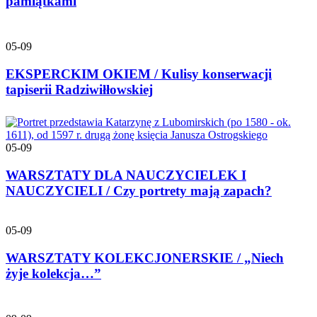
pamiątkami
05-09
EKSPERCKIM OKIEM / Kulisy konserwacji
tapiserii Radziwiłłowskiej
05-09
WARSZTATY DLA NAUCZYCIELEK I
NAUCZYCIELI / Czy portrety mają zapach?
05-09
WARSZTATY KOLEKCJONERSKIE / „Niech
żyje kolekcja…”