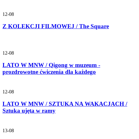
12-08
Z KOLEKCJI FILMOWEJ / The Square
12-08
LATO W MNW / Qigong w muzeum -
prozdrowotne ćwiczenia dla każdego
12-08
LATO W MNW / SZTUKA NA WAKACJACH /
Sztuka ujęta w ramy
13-08