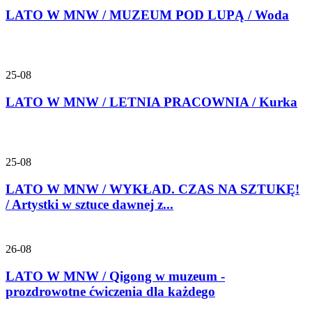
LATO W MNW / MUZEUM POD LUPĄ / Woda
25-08
LATO W MNW / LETNIA PRACOWNIA / Kurka
25-08
LATO W MNW / WYKŁAD. CZAS NA SZTUKĘ!
/ Artystki w sztuce dawnej z...
26-08
LATO W MNW / Qigong w muzeum -
prozdrowotne ćwiczenia dla każdego