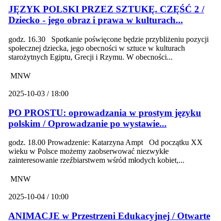
JĘZYK POLSKI PRZEZ SZTUKĘ. CZĘŚĆ 2 /
Dziecko - jego obraz i prawa w kulturach...
godz. 16.30 Spotkanie poświęcone będzie przybliżeniu pozycji
społecznej dziecka, jego obecności w sztuce w kulturach
starożytnych Egiptu, Grecji i Rzymu. W obecności...
MNW
2025-10-03 / 18:00
PO PROSTU: oprowadzania w prostym języku
polskim / Oprowadzanie po wystawie...
godz. 18.00 Prowadzenie: Katarzyna Ampt Od początku XX
wieku w Polsce możemy zaobserwować niezwykłe
zainteresowanie rzeźbiarstwem wśród młodych kobiet,...
MNW
2025-10-04 / 10:00
ANIMACJE w Przestrzeni Edukacyjnej / Otwarte