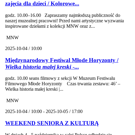
zajęcia dla dzieci / Kolorowe...
godz. 10.00–16.00 Zapraszamy najmłodszą publiczność do
naszej muzealnej pracowni! Przed nami artystyczne wyzwania
inspirowane dziełami z kolekcji MNW oraz z...
MNW
2025-10-04 / 10:00
Międzynarodowy Festiwal Młode Horyzonty /
Wielka historia małej kreski
-...
godz. 10.00 seans filmowy z sekcji W Muzeum Festiwalu
Filmowego Młode Horyzonty Czas trwania zestawu: 46’ –
Wielka historia małej kreski |...
MNW
2025-10-04 / 10:00 - 2025-10-05 / 17:00
WEEKEND SENIORA Z KULTURĄ
W dniach 4 - 5 października w całej Polsce odbędzie się