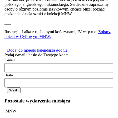
polskiego, angielskiego i ukraińskiego. Serdecznie zapraszamy
osoby o różnym poziomie językowym, chcące bliżej poznać
doskonałe dzieła sztuki z kolekcji MNW.
___
Ilustracja:
Lalka z ruchomymi kończynami, IV w. p.n.e.
Zobacz
obiekt w Cyfrowym MNW
.
Dodaj do mojego kalendarza google
Podaj e-mail i hasło do Twojego konta
E-mail
Hasło
Pozostałe wydarzenia miesiąca
MNW