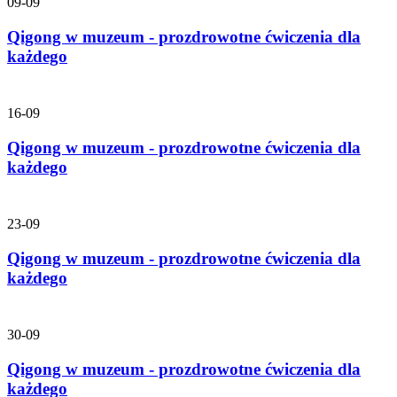
09-09
Qigong w muzeum - prozdrowotne ćwiczenia dla
każdego
16-09
Qigong w muzeum - prozdrowotne ćwiczenia dla
każdego
23-09
Qigong w muzeum - prozdrowotne ćwiczenia dla
każdego
30-09
Qigong w muzeum - prozdrowotne ćwiczenia dla
każdego