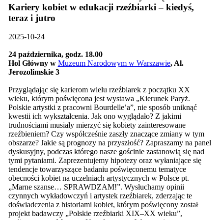
Kariery kobiet w edukacji rzeźbiarki – kiedyś,
teraz i jutro
2025-10-24
24 października, godz. 18.00
Hol Główny w
Muzeum Narodowym w Warszawie
, Al.
Jerozolimskie 3
Przyglądając się karierom wielu rzeźbiarek z początku XX
wieku, którym poświęcona jest wystawa „Kierunek Paryż.
Polskie artystki z pracowni Bourdelle’a”, nie sposób uniknąć
kwestii ich wykształcenia. Jak ono wyglądało? Z jakimi
trudnościami musiały mierzyć się kobiety zainteresowane
rzeźbieniem? Czy współcześnie zaszły znaczące zmiany w tym
obszarze? Jakie są prognozy na przyszłość? Zapraszamy na panel
dyskusyjny, podczas którego nasze gościnie zastanowią się nad
tymi pytaniami. Zaprezentujemy hipotezy oraz wyłaniające się
tendencje towarzyszące badaniu poświęconemu tematyce
obecności kobiet na uczelniach artystycznych w Polsce pt.
„Marne szanse… SPRAWDZAM!”. Wysłuchamy opinii
czynnych wykładowczyń i artystek rzeźbiarek, zderzając te
doświadczenia z historiami kobiet, którym poświęcony został
projekt badawczy „Polskie rzeźbiarki XIX–XX wieku”,