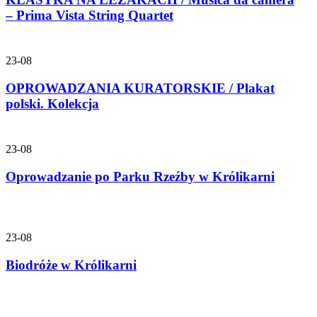
– Prima Vista String Quartet
23-08
OPROWADZANIA KURATORSKIE / Plakat
polski. Kolekcja
23-08
Oprowadzanie po Parku Rzeźby w Królikarni
23-08
Biodróże w Królikarni