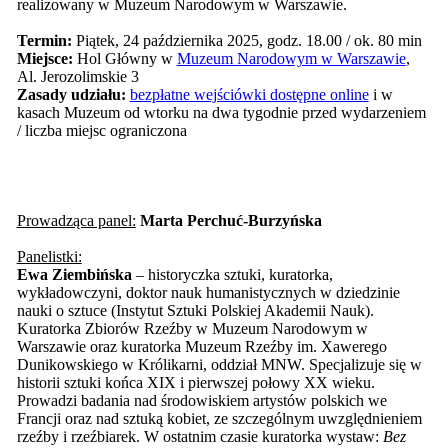
realizowany w Muzeum Narodowym w Warszawie.
Termin:
Piątek, 24 października 2025, godz. 18.00 / ok. 80 min
Miejsce:
Hol Główny w
Muzeum Narodowym w Warszawie
,
Al. Jerozolimskie 3
Zasady udziału:
bezpłatne wejściówki dostępne online
i w
kasach Muzeum od wtorku na dwa tygodnie przed wydarzeniem
/ liczba miejsc ograniczona
Prowadząca panel:
Marta Perchuć-Burzyńska
Panelistki:
Ewa Ziembińska
– historyczka sztuki, kuratorka,
wykładowczyni, doktor nauk humanistycznych w dziedzinie
nauki o sztuce (Instytut Sztuki Polskiej Akademii Nauk).
Kuratorka Zbiorów Rzeźby w Muzeum Narodowym w
Warszawie oraz kuratorka Muzeum Rzeźby im. Xawerego
Dunikowskiego w Królikarni, oddział MNW. Specjalizuje się w
historii sztuki końca XIX i pierwszej połowy XX wieku.
Prowadzi badania nad środowiskiem artystów polskich we
Francji oraz nad sztuką kobiet, ze szczególnym uwzględnieniem
rzeźby i rzeźbiarek. W ostatnim czasie kuratorka wystaw:
Bez