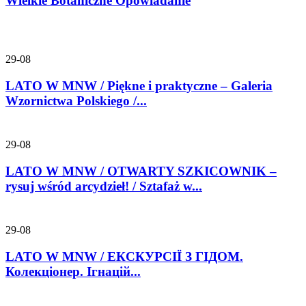
Wielkie Botaniczne Opowiadanie
29-08
LATO W MNW / Piękne i praktyczne – Galeria
Wzornictwa Polskiego /...
29-08
LATO W MNW / OTWARTY SZKICOWNIK –
rysuj wśród arcydzieł! / Sztafaż w...
29-08
LATO W MNW / ЕКСКУРСІЇ З ГІДОМ.
Колекціонер. Ігнацій...