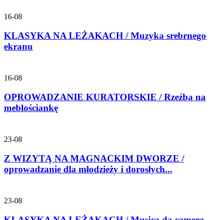
16-08
KLASYKA NA LEŻAKACH / Muzyka srebrnego
ekranu
16-08
OPROWADZANIE KURATORSKIE / Rzeźba na
meblościankę
23-08
Z WIZYTĄ NA MAGNACKIM DWORZE /
oprowadzanie dla młodzieży i dorosłych...
23-08
KLASYKA NA LEŻAKACH / Musica da camera