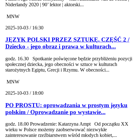
Niderlandy 2020 | 90’ lektor | aktorski...
MNW
2025-10-03 / 16:30
JĘZYK POLSKI PRZEZ SZTUKĘ. CZĘŚĆ 2 /
Dziecko - jego obraz i prawa w kulturach...
godz. 16.30 Spotkanie poświęcone będzie przybliżeniu pozycji
społecznej dziecka, jego obecności w sztuce w kulturach
starożytnych Egiptu, Grecji i Rzymu. W obecności...
MNW
2025-10-03 / 18:00
PO PROSTU: oprowadzania w prostym języku
polskim / Oprowadzanie po wystawie...
godz. 18.00 Prowadzenie: Katarzyna Ampt Od początku XX
wieku w Polsce możemy zaobserwować niezwykłe
zainteresowanie rzeźbiarstwem wśród młodych kobiet,...