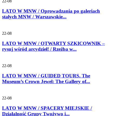
22-08
LATO W MNW / Oprowadzania po galeriach
stałych MNW / Warszawskie...
22-08
LATO W MNW / OTWARTY SZKICOWNIK –
rysuj wśród arcydzieł! / Rzeźba w...
22-08
LATO W MNW / GUIDED TOURS. The
Museum’s Crown Jewel: The Gallery of...
22-08
LATO W MNW / SPACERY MIEJSKIE /
Działalność Grupy Twożywo i...