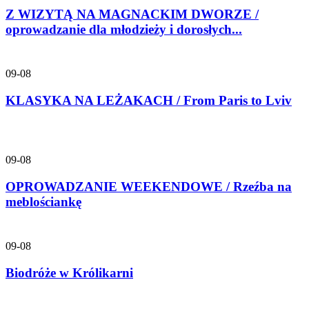
Z WIZYTĄ NA MAGNACKIM DWORZE /
oprowadzanie dla młodzieży i dorosłych...
09-08
KLASYKA NA LEŻAKACH / From Paris to Lviv
09-08
OPROWADZANIE WEEKENDOWE / Rzeźba na
meblościankę
09-08
Biodróże w Królikarni