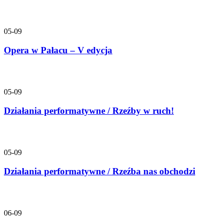
05-09
Opera w Pałacu – V edycja
05-09
Działania performatywne / Rzeźby w ruch!
05-09
Działania performatywne / Rzeźba nas obchodzi
06-09