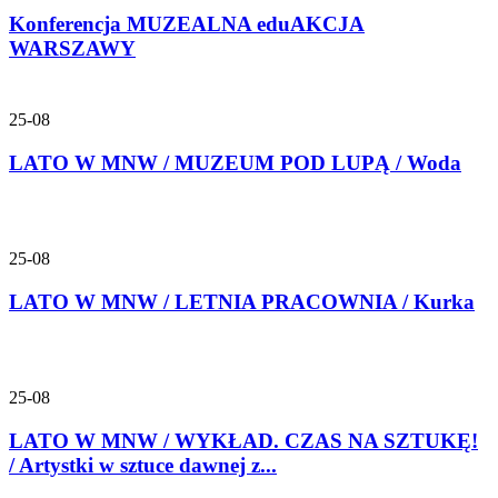
Konferencja MUZEALNA eduAKCJA
WARSZAWY
25-08
LATO W MNW / MUZEUM POD LUPĄ / Woda
25-08
LATO W MNW / LETNIA PRACOWNIA / Kurka
25-08
LATO W MNW / WYKŁAD. CZAS NA SZTUKĘ!
/ Artystki w sztuce dawnej z...