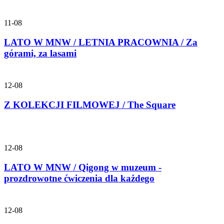
11-08
LATO W MNW / LETNIA PRACOWNIA / Za
górami, za lasami
12-08
Z KOLEKCJI FILMOWEJ / The Square
12-08
LATO W MNW / Qigong w muzeum -
prozdrowotne ćwiczenia dla każdego
12-08