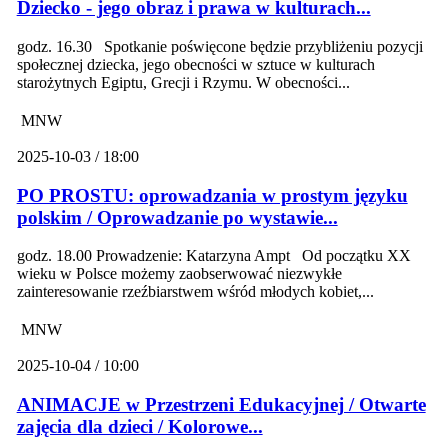
Dziecko - jego obraz i prawa w kulturach...
godz. 16.30 Spotkanie poświęcone będzie przybliżeniu pozycji
społecznej dziecka, jego obecności w sztuce w kulturach
starożytnych Egiptu, Grecji i Rzymu. W obecności...
MNW
2025-10-03 / 18:00
PO PROSTU: oprowadzania w prostym języku
polskim / Oprowadzanie po wystawie...
godz. 18.00 Prowadzenie: Katarzyna Ampt Od początku XX
wieku w Polsce możemy zaobserwować niezwykłe
zainteresowanie rzeźbiarstwem wśród młodych kobiet,...
MNW
2025-10-04 / 10:00
ANIMACJE w Przestrzeni Edukacyjnej / Otwarte
zajęcia dla dzieci / Kolorowe...