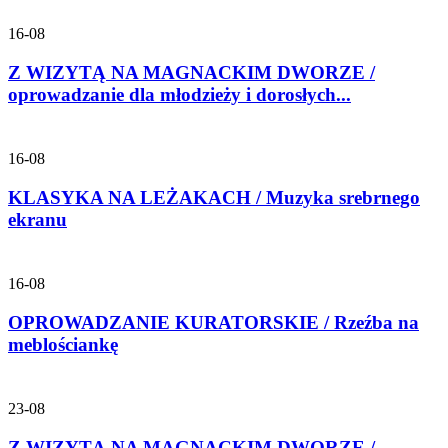
16-08
Z WIZYTĄ NA MAGNACKIM DWORZE /
oprowadzanie dla młodzieży i dorosłych...
16-08
KLASYKA NA LEŻAKACH / Muzyka srebrnego
ekranu
16-08
OPROWADZANIE KURATORSKIE / Rzeźba na
meblościankę
23-08
Z WIZYTĄ NA MAGNACKIM DWORZE /