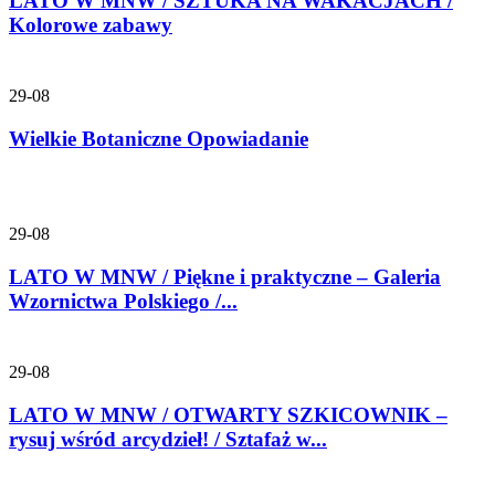
LATO W MNW / SZTUKA NA WAKACJACH /
Kolorowe zabawy
29-08
Wielkie Botaniczne Opowiadanie
29-08
LATO W MNW / Piękne i praktyczne – Galeria
Wzornictwa Polskiego /...
29-08
LATO W MNW / OTWARTY SZKICOWNIK –
rysuj wśród arcydzieł! / Sztafaż w...