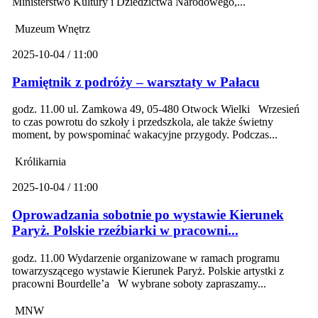
Ministerstwo Kultury i Dziedzictwa Narodowego,...
Muzeum Wnętrz
2025-10-04 / 11:00
Pamiętnik z podróży – warsztaty w Pałacu
godz. 11.00 ul. Zamkowa 49, 05-480 Otwock Wielki Wrzesień
to czas powrotu do szkoły i przedszkola, ale także świetny
moment, by powspominać wakacyjne przygody. Podczas...
Królikarnia
2025-10-04 / 11:00
Oprowadzania sobotnie po wystawie Kierunek
Paryż. Polskie rzeźbiarki w pracowni...
godz. 11.00 Wydarzenie organizowane w ramach programu
towarzyszącego wystawie Kierunek Paryż. Polskie artystki z
pracowni Bourdelle’a W wybrane soboty zapraszamy...
MNW