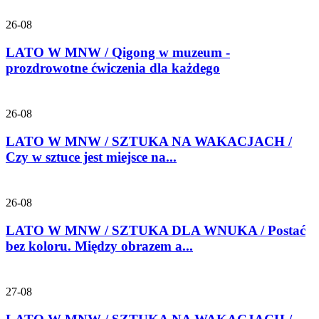
26-08
LATO W MNW / Qigong w muzeum -
prozdrowotne ćwiczenia dla każdego
26-08
LATO W MNW / SZTUKA NA WAKACJACH /
Czy w sztuce jest miejsce na...
26-08
LATO W MNW / SZTUKA DLA WNUKA / Postać
bez koloru. Między obrazem a...
27-08