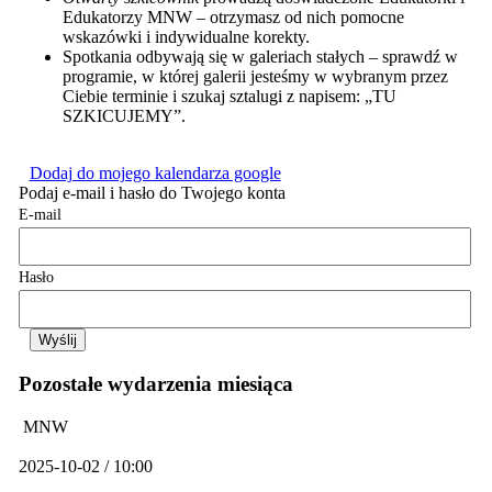
Edukatorzy MNW – otrzymasz od nich pomocne
wskazówki i indywidualne korekty.
Spotkania odbywają się w galeriach stałych – sprawdź w
programie, w której galerii jesteśmy w wybranym przez
Ciebie terminie i szukaj sztalugi z napisem: „TU
SZKICUJEMY”.
Dodaj do mojego kalendarza google
Podaj e-mail i hasło do Twojego konta
E-mail
Hasło
Pozostałe wydarzenia miesiąca
MNW
2025-10-02 / 10:00