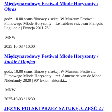
Międzynarodowy Festiwal Młode Horyzonty /
Obraz
godz. 10.00 seans filmowy z sekcji W Muzeum Festiwalu
Filmowego Młode Horyzonty Le Tableau reż. Jean-François
Laguionie | Francja 2011 76’ |...
MNW
2025-10-03 / 10:00
Międzynarodowy Festiwal Młode Horyzonty /
Jackie i Oopjen
godz. 10.00 seans filmowy z sekcji W Muzeum Festiwalu
Filmowego Młode Horyzonty reż. Annemarie van de Mond |
Niderlandy 2020 | 90’ lektor | aktorski...
MNW
2025-10-03 / 16:30
JĘZYK POLSKI PRZEZ SZTUKĘ. CZĘŚĆ 2 /