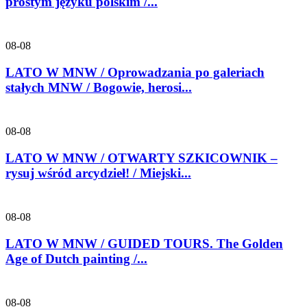
prostym języku polskim /...
08-08
LATO W MNW / Oprowadzania po galeriach
stałych MNW / Bogowie, herosi...
08-08
LATO W MNW / OTWARTY SZKICOWNIK –
rysuj wśród arcydzieł! / Miejski...
08-08
LATO W MNW / GUIDED TOURS. The Golden
Age of Dutch painting /...
08-08