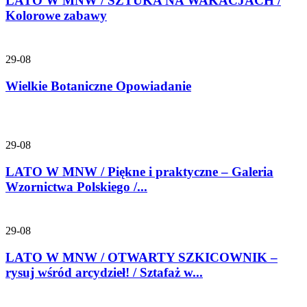
LATO W MNW / SZTUKA NA WAKACJACH /
Kolorowe zabawy
29-08
Wielkie Botaniczne Opowiadanie
29-08
LATO W MNW / Piękne i praktyczne – Galeria
Wzornictwa Polskiego /...
29-08
LATO W MNW / OTWARTY SZKICOWNIK –
rysuj wśród arcydzieł! / Sztafaż w...