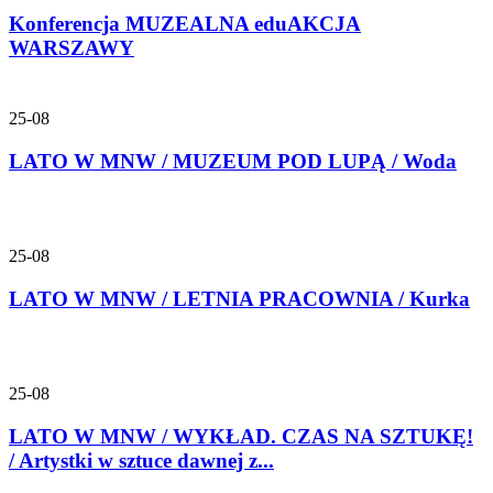
Konferencja MUZEALNA eduAKCJA
WARSZAWY
25-08
LATO W MNW / MUZEUM POD LUPĄ / Woda
25-08
LATO W MNW / LETNIA PRACOWNIA / Kurka
25-08
LATO W MNW / WYKŁAD. CZAS NA SZTUKĘ!
/ Artystki w sztuce dawnej z...