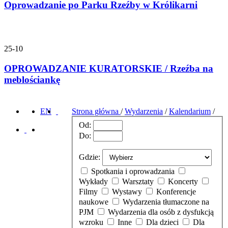
Oprowadzanie po Parku Rzeźby w Królikarni
25-10
OPROWADZANIE KURATORSKIE / Rzeźba na
meblościankę
EN
Strona główna
/
Wydarzenia
/
Kalendarium
/
Od:
Do:
Gdzie:
Spotkania i oprowadzania
Wykłady
Warsztaty
Koncerty
Filmy
Wystawy
Konferencje
naukowe
Wydarzenia tłumaczone na
PJM
Wydarzenia dla osób z dysfukcją
wzroku
Inne
Dla dzieci
Dla