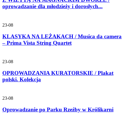
oprowadzanie dla młodzieży i dorosłych...
23-08
KLASYKA NA LEŻAKACH / Musica da camera
– Prima Vista String Quartet
23-08
OPROWADZANIA KURATORSKIE / Plakat
polski. Kolekcja
23-08
Oprowadzanie po Parku Rzeźby w Królikarni