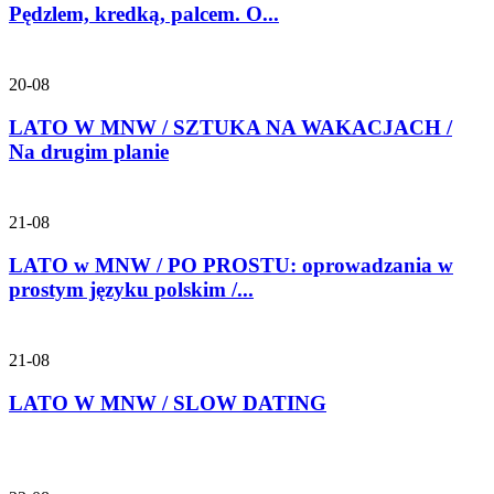
Pędzlem, kredką, palcem. O...
20-08
LATO W MNW / SZTUKA NA WAKACJACH /
Na drugim planie
21-08
LATO w MNW / PO PROSTU: oprowadzania w
prostym języku polskim /...
21-08
LATO W MNW / SLOW DATING