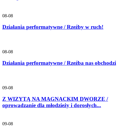
08-08
Działania performatywne / Rzeźby w ruch!
08-08
Działania performatywne / Rzeźba nas obchodzi
09-08
Z WIZYTĄ NA MAGNACKIM DWORZE /
oprowadzanie dla młodzieży i dorosłych...
09-08