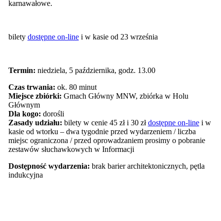
karnawałowe.
bilety
dostępne on-line
i w kasie od 23 września
Termin:
niedziela, 5 października, godz. 13.00
Czas trwania:
ok. 80 minut
Miejsce zbiórki:
Gmach Główny MNW, zbiórka w Holu
Głównym
Dla kogo:
dorośli
Zasady udziału:
bilety w cenie 45 zł i 30 zł
dostępne on-line
i w
kasie od wtorku – dwa tygodnie przed wydarzeniem / liczba
miejsc ograniczona / przed oprowadzaniem prosimy o pobranie
zestawów słuchawkowych w Informacji
Dostępność wydarzenia:
brak barier architektonicznych, pętla
indukcyjna