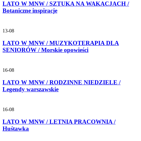
LATO W MNW / SZTUKA NA WAKACJACH /
Botaniczne inspiracje
13-08
LATO W MNW / MUZYKOTERAPIA DLA
SENIORÓW / Morskie opowieści
16-08
LATO W MNW / RODZINNE NIEDZIELE /
Legendy warszawskie
16-08
LATO W MNW / LETNIA PRACOWNIA /
Huśtawka