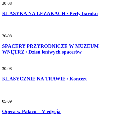
30-08
KLASYKA NA LEŻAKACH / Perły baroku
30-08
SPACERY PRZYRODNICZE W MUZEUM
WNĘTRZ / Dzień leniwych spacerów
30-08
KLASYCZNIE NA TRAWIE / Koncert
05-09
Opera w Pałacu – V edycja