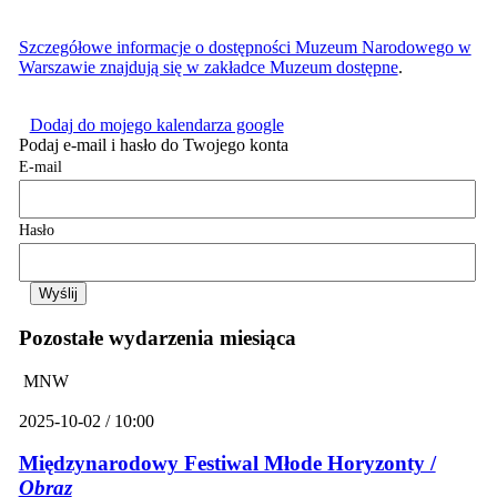
Szczegółowe informacje o dostępności Muzeum Narodowego w
Warszawie znajdują się w zakładce Muzeum dostępne
.
Dodaj do mojego kalendarza google
Podaj e-mail i hasło do Twojego konta
E-mail
Hasło
Pozostałe wydarzenia miesiąca
MNW
2025-10-02 / 10:00
Międzynarodowy Festiwal Młode Horyzonty /
Obraz