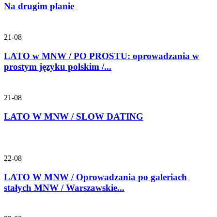
Na drugim planie
21-08
LATO w MNW / PO PROSTU: oprowadzania w
prostym języku polskim /...
21-08
LATO W MNW / SLOW DATING
22-08
LATO W MNW / Oprowadzania po galeriach
stałych MNW / Warszawskie...