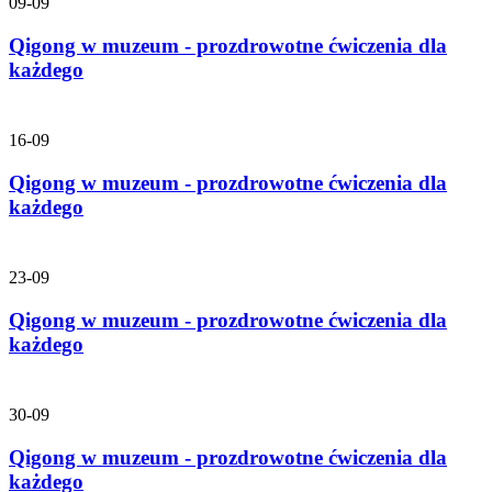
09-09
Qigong w muzeum - prozdrowotne ćwiczenia dla
każdego
16-09
Qigong w muzeum - prozdrowotne ćwiczenia dla
każdego
23-09
Qigong w muzeum - prozdrowotne ćwiczenia dla
każdego
30-09
Qigong w muzeum - prozdrowotne ćwiczenia dla
każdego