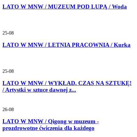
LATO W MNW / MUZEUM POD LUPĄ / Woda
25-08
LATO W MNW / LETNIA PRACOWNIA / Kurka
25-08
LATO W MNW / WYKŁAD. CZAS NA SZTUKĘ!
/ Artystki w sztuce dawnej z...
26-08
LATO W MNW / Qigong w muzeum -
prozdrowotne ćwiczenia dla każdego