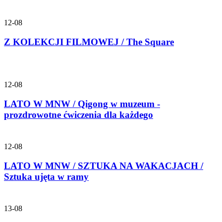
12-08
Z KOLEKCJI FILMOWEJ / The Square
12-08
LATO W MNW / Qigong w muzeum -
prozdrowotne ćwiczenia dla każdego
12-08
LATO W MNW / SZTUKA NA WAKACJACH /
Sztuka ujęta w ramy
13-08