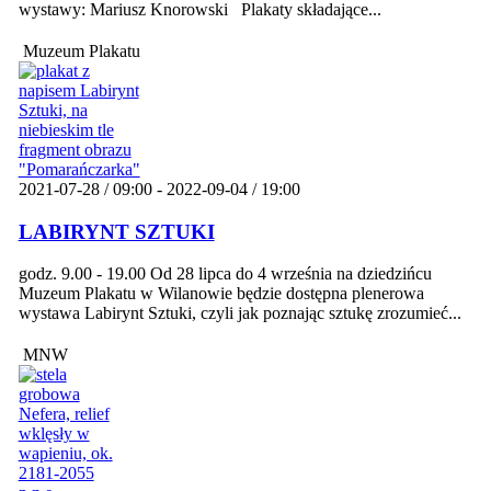
wystawy: Mariusz Knorowski Plakaty składające...
Muzeum Plakatu
2021-07-28 / 09:00 - 2022-09-04 / 19:00
LABIRYNT SZTUKI
godz. 9.00 - 19.00 Od 28 lipca do 4 września na dziedzińcu
Muzeum Plakatu w Wilanowie będzie dostępna plenerowa
wystawa Labirynt Sztuki, czyli jak poznając sztukę zrozumieć...
MNW