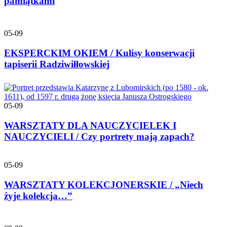
pamiątkami
05-09
EKSPERCKIM OKIEM / Kulisy konserwacji
tapiserii Radziwiłłowskiej
05-09
WARSZTATY DLA NAUCZYCIELEK I
NAUCZYCIELI / Czy portrety mają zapach?
05-09
WARSZTATY KOLEKCJONERSKIE / „Niech
żyje kolekcja…”