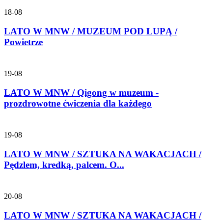
18-08
LATO W MNW / MUZEUM POD LUPĄ /
Powietrze
19-08
LATO W MNW / Qigong w muzeum -
prozdrowotne ćwiczenia dla każdego
19-08
LATO W MNW / SZTUKA NA WAKACJACH /
Pędzlem, kredką, palcem. O...
20-08
LATO W MNW / SZTUKA NA WAKACJACH /