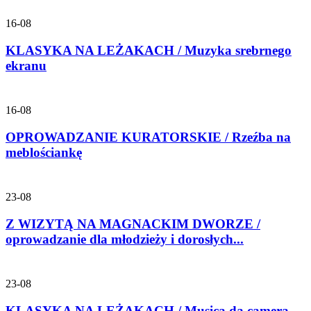
16-08
KLASYKA NA LEŻAKACH / Muzyka srebrnego
ekranu
16-08
OPROWADZANIE KURATORSKIE / Rzeźba na
meblościankę
23-08
Z WIZYTĄ NA MAGNACKIM DWORZE /
oprowadzanie dla młodzieży i dorosłych...
23-08
KLASYKA NA LEŻAKACH / Musica da camera