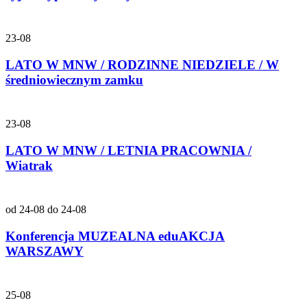
23-08
LATO W MNW / RODZINNE NIEDZIELE / W
średniowiecznym zamku
23-08
LATO W MNW / LETNIA PRACOWNIA /
Wiatrak
od 24-08 do 24-08
Konferencja MUZEALNA eduAKCJA
WARSZAWY
25-08