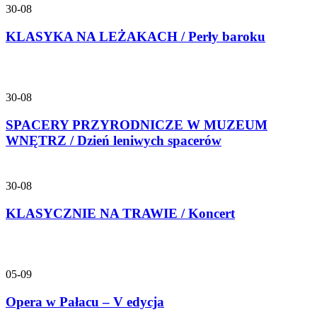
30-08
KLASYKA NA LEŻAKACH / Perły baroku
30-08
SPACERY PRZYRODNICZE W MUZEUM
WNĘTRZ / Dzień leniwych spacerów
30-08
KLASYCZNIE NA TRAWIE / Koncert
05-09
Opera w Pałacu – V edycja