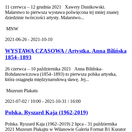
11 czerwca – 12 grudnia 2021 Xawery Dunikowski.
Malarstwo to pierwsza wystawa poświęcona tej mniej znanej
dziedzinie twórczości artysty. Malarstwo...
MNW
2021-06-26 - 2021-10-10
WYSTAWA CZASOWA / Artystka. Anna Bilińska
1854–1893
26 czerwca – 10 października 2021 Anna Bilińska-
Bohdanowiczowa (1854–1893) to pierwsza polska artystka,
która osiągnęła międzynarodową sławę. Jej...
Muzeum Plakatu
2021-07-02 / 10:00 - 2021-10-31 / 16:00
Polska. Ryszard Kaja (1962-2019)
Polska. Ryszard Kaja (1962–2019) 2 lipca - 31 października
2021 Muzeum Plakajtu w Wilanowie Galeria Format B1 Kurator