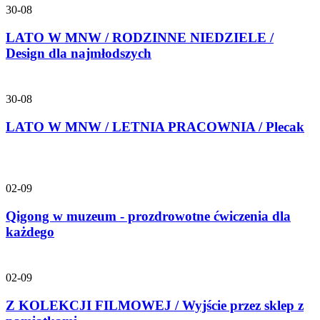
30-08
LATO W MNW / RODZINNE NIEDZIELE /
Design dla najmłodszych
30-08
LATO W MNW / LETNIA PRACOWNIA / Plecak
02-09
Qigong w muzeum - prozdrowotne ćwiczenia dla
każdego
02-09
Z KOLEKCJI FILMOWEJ / Wyjście przez sklep z