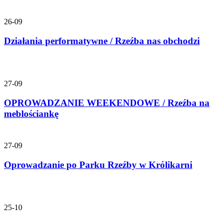
26-09
Działania performatywne / Rzeźba nas obchodzi
27-09
OPROWADZANIE WEEKENDOWE / Rzeźba na
meblościankę
27-09
Oprowadzanie po Parku Rzeźby w Królikarni
25-10