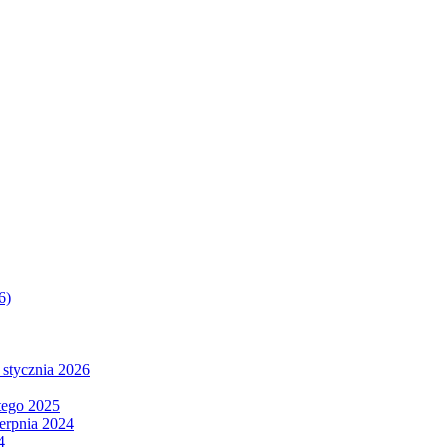
6)
 stycznia 2026
tego 2025
ierpnia 2024
4