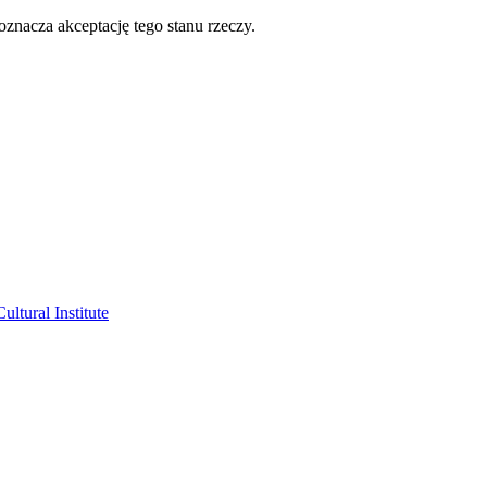
oznacza akceptację tego stanu rzeczy.
ltural Institute