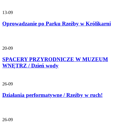
13-09
Oprowadzanie po Parku Rzeźby w Królikarni
20-09
SPACERY PRZYRODNICZE W MUZEUM
WNĘTRZ / Dzień wody
26-09
Działania performatywne / Rzeźby w ruch!
26-09