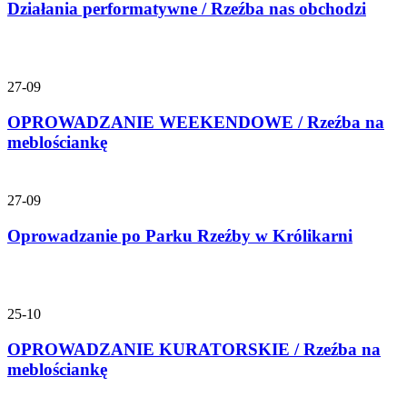
Działania performatywne / Rzeźba nas obchodzi
27-09
OPROWADZANIE WEEKENDOWE / Rzeźba na
meblościankę
27-09
Oprowadzanie po Parku Rzeźby w Królikarni
25-10
OPROWADZANIE KURATORSKIE / Rzeźba na
meblościankę