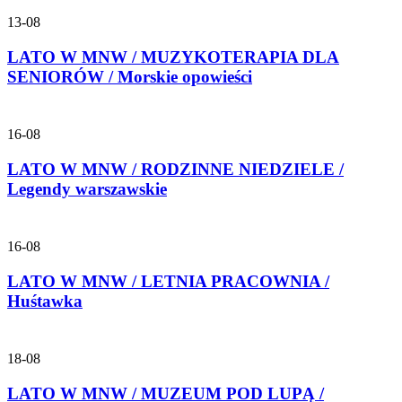
13-08
LATO W MNW / MUZYKOTERAPIA DLA
SENIORÓW / Morskie opowieści
16-08
LATO W MNW / RODZINNE NIEDZIELE /
Legendy warszawskie
16-08
LATO W MNW / LETNIA PRACOWNIA /
Huśtawka
18-08
LATO W MNW / MUZEUM POD LUPĄ /