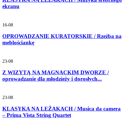
ekranu
16-08
OPROWADZANIE KURATORSKIE / Rzeźba na
meblościankę
23-08
Z WIZYTĄ NA MAGNACKIM DWORZE /
oprowadzanie dla młodzieży i dorosłych...
23-08
KLASYKA NA LEŻAKACH / Musica da camera
– Prima Vista String Quartet