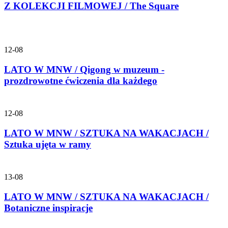
Z KOLEKCJI FILMOWEJ / The Square
12-08
LATO W MNW / Qigong w muzeum -
prozdrowotne ćwiczenia dla każdego
12-08
LATO W MNW / SZTUKA NA WAKACJACH /
Sztuka ujęta w ramy
13-08
LATO W MNW / SZTUKA NA WAKACJACH /
Botaniczne inspiracje