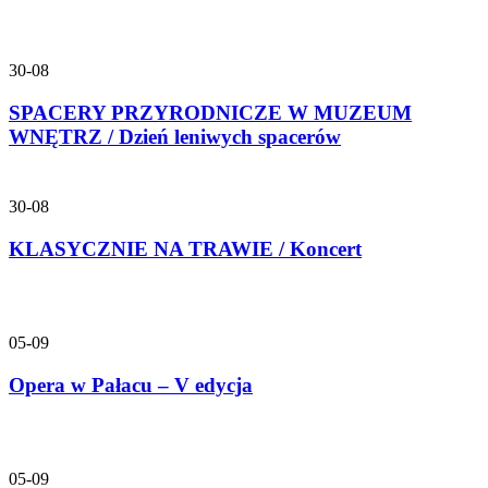
30-08
SPACERY PRZYRODNICZE W MUZEUM
WNĘTRZ / Dzień leniwych spacerów
30-08
KLASYCZNIE NA TRAWIE / Koncert
05-09
Opera w Pałacu – V edycja
05-09