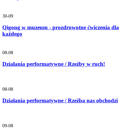
30-09
Qigong w muzeum - prozdrowotne ćwiczenia dla
każdego
08-08
Działania performatywne / Rzeźby w ruch!
08-08
Działania performatywne / Rzeźba nas obchodzi
09-08