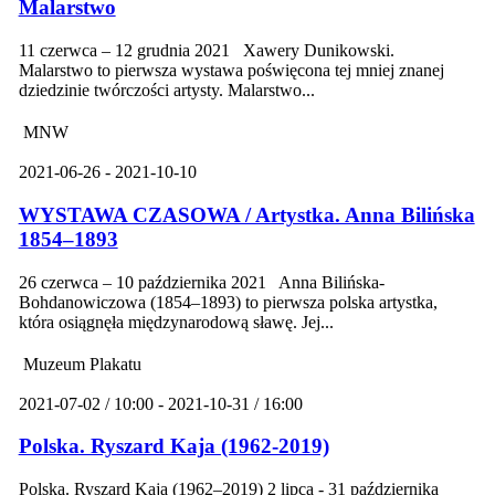
Malarstwo
11 czerwca – 12 grudnia 2021 Xawery Dunikowski.
Malarstwo to pierwsza wystawa poświęcona tej mniej znanej
dziedzinie twórczości artysty. Malarstwo...
MNW
2021-06-26 - 2021-10-10
WYSTAWA CZASOWA / Artystka. Anna Bilińska
1854–1893
26 czerwca – 10 października 2021 Anna Bilińska-
Bohdanowiczowa (1854–1893) to pierwsza polska artystka,
która osiągnęła międzynarodową sławę. Jej...
Muzeum Plakatu
2021-07-02 / 10:00 - 2021-10-31 / 16:00
Polska. Ryszard Kaja (1962-2019)
Polska. Ryszard Kaja (1962–2019) 2 lipca - 31 października