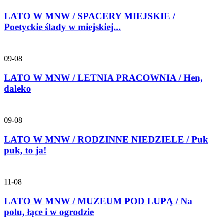
LATO W MNW / SPACERY MIEJSKIE /
Poetyckie ślady w miejskiej...
09-08
LATO W MNW / LETNIA PRACOWNIA / Hen,
daleko
09-08
LATO W MNW / RODZINNE NIEDZIELE / Puk
puk, to ja!
11-08
LATO W MNW / MUZEUM POD LUPĄ / Na
polu, łące i w ogrodzie