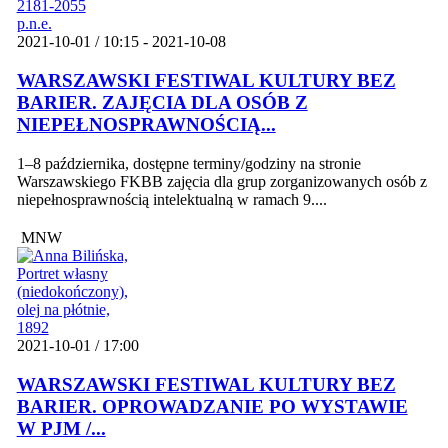
2021-10-01 / 10:15 - 2021-10-08
WARSZAWSKI FESTIWAL KULTURY BEZ
BARIER. ZAJĘCIA DLA OSÓB Z
NIEPEŁNOSPRAWNOŚCIĄ...
1–8 października, dostępne terminy/godziny na stronie
Warszawskiego FKBB zajęcia dla grup zorganizowanych osób z
niepełnosprawnością intelektualną w ramach 9....
MNW
2021-10-01 / 17:00
WARSZAWSKI FESTIWAL KULTURY BEZ
BARIER. OPROWADZANIE PO WYSTAWIE
W PJM /...