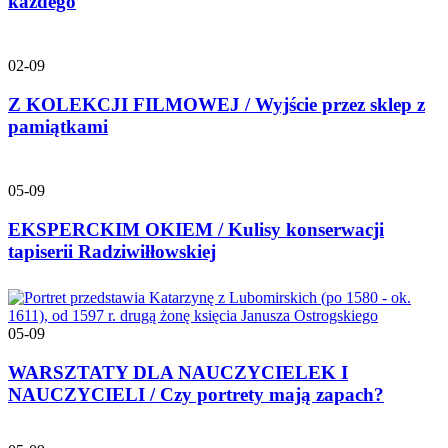
każdego
02-09
Z KOLEKCJI FILMOWEJ / Wyjście przez sklep z
pamiątkami
05-09
EKSPERCKIM OKIEM / Kulisy konserwacji
tapiserii Radziwiłłowskiej
05-09
WARSZTATY DLA NAUCZYCIELEK I
NAUCZYCIELI / Czy portrety mają zapach?