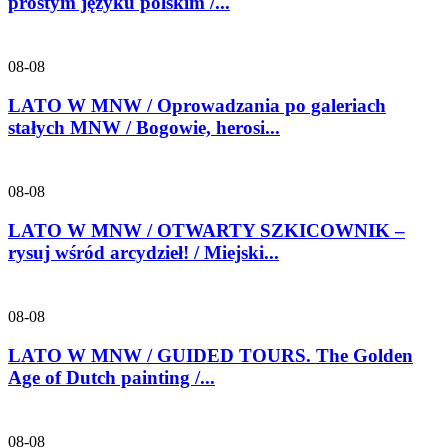
prostym języku polskim /...
08-08
LATO W MNW / Oprowadzania po galeriach
stałych MNW / Bogowie, herosi...
08-08
LATO W MNW / OTWARTY SZKICOWNIK –
rysuj wśród arcydzieł! / Miejski...
08-08
LATO W MNW / GUIDED TOURS. The Golden
Age of Dutch painting /...
08-08