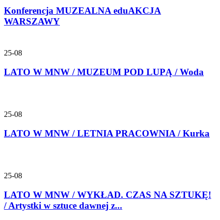
Konferencja MUZEALNA eduAKCJA
WARSZAWY
25-08
LATO W MNW / MUZEUM POD LUPĄ / Woda
25-08
LATO W MNW / LETNIA PRACOWNIA / Kurka
25-08
LATO W MNW / WYKŁAD. CZAS NA SZTUKĘ!
/ Artystki w sztuce dawnej z...