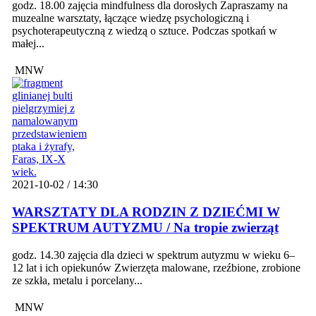
godz. 18.00 zajęcia mindfulness dla dorosłych Zapraszamy na
muzealne warsztaty, łączące wiedzę psychologiczną i
psychoterapeutyczną z wiedzą o sztuce. Podczas spotkań w
małej...
MNW
2021-10-02 / 14:30
WARSZTATY DLA RODZIN Z DZIEĆMI W
SPEKTRUM AUTYZMU / Na tropie zwierząt
godz. 14.30 zajęcia dla dzieci w spektrum autyzmu w wieku 6–
12 lat i ich opiekunów Zwierzęta malowane, rzeźbione, zrobione
ze szkła, metalu i porcelany...
MNW