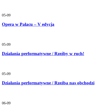
05-09
Opera w Pałacu – V edycja
05-09
Działania performatywne / Rzeźby w ruch!
05-09
Działania performatywne / Rzeźba nas obchodzi
06-09