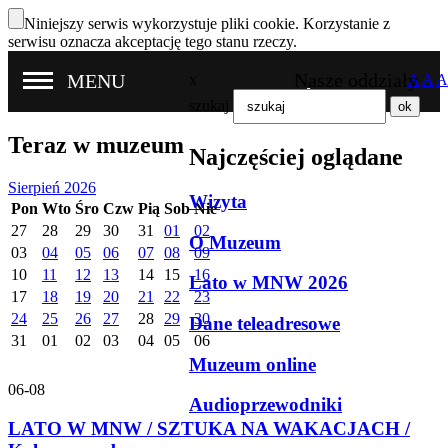
Niniejszy serwis wykorzystuje pliki cookie. Korzystanie z
serwisu oznacza akceptację tego stanu rzeczy.
Nasze oddziały
MENU
x
A
A
A
szukaj
Teraz w muzeum
Najczęściej oglądane
Sierpień 2026
Wizyta
Pon
Wto
Śro
Czw
Pią
Sob
Nie
27
28
29
30
31
01
02
O Muzeum
03
04
05
06
07
08
09
10
11
12
13
14
15
16
Lato w MNW 2026
17
18
19
20
21
22
23
24
25
26
27
28
29
30
Dane teleadresowe
31
01
02
03
04
05
06
Muzeum online
06-08
Audioprzewodniki
LATO W MNW / SZTUKA NA WAKACJACH /