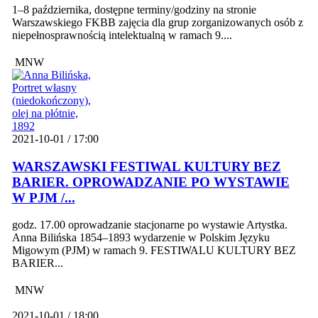
1–8 października, dostępne terminy/godziny na stronie
Warszawskiego FKBB zajęcia dla grup zorganizowanych osób z
niepełnosprawnością intelektualną w ramach 9....
MNW
2021-10-01 / 17:00
WARSZAWSKI FESTIWAL KULTURY BEZ
BARIER. OPROWADZANIE PO WYSTAWIE
W PJM /...
godz. 17.00 oprowadzanie stacjonarne po wystawie Artystka.
Anna Bilińska 1854–1893 wydarzenie w Polskim Języku
Migowym (PJM) w ramach 9. FESTIWALU KULTURY BEZ
BARIER...
MNW
2021-10-01 / 18:00