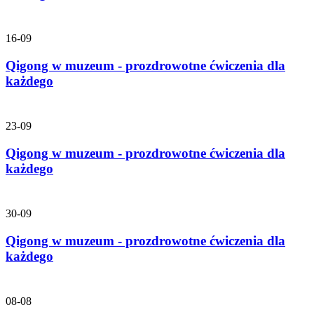
16-09
Qigong w muzeum - prozdrowotne ćwiczenia dla
każdego
23-09
Qigong w muzeum - prozdrowotne ćwiczenia dla
każdego
30-09
Qigong w muzeum - prozdrowotne ćwiczenia dla
każdego
08-08