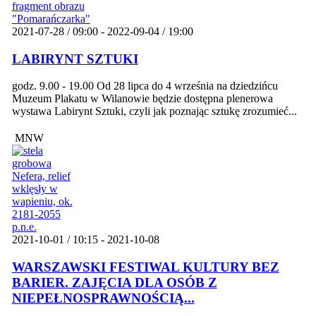
2021-07-28 / 09:00 - 2022-09-04 / 19:00
LABIRYNT SZTUKI
godz. 9.00 - 19.00 Od 28 lipca do 4 września na dziedzińcu
Muzeum Plakatu w Wilanowie będzie dostępna plenerowa
wystawa Labirynt Sztuki, czyli jak poznając sztukę zrozumieć...
MNW
2021-10-01 / 10:15 - 2021-10-08
WARSZAWSKI FESTIWAL KULTURY BEZ
BARIER. ZAJĘCIA DLA OSÓB Z
NIEPEŁNOSPRAWNOŚCIĄ...