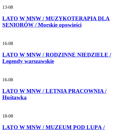
13-08
LATO W MNW / MUZYKOTERAPIA DLA
SENIORÓW / Morskie opowieści
16-08
LATO W MNW / RODZINNE NIEDZIELE /
Legendy warszawskie
16-08
LATO W MNW / LETNIA PRACOWNIA /
Huśtawka
18-08
LATO W MNW / MUZEUM POD LUPĄ /