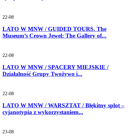
22-08
LATO W MNW / GUIDED TOURS. The
Museum’s Crown Jewel: The Gallery of...
22-08
LATO W MNW / SPACERY MIEJSKIE /
Działalność Grupy Twożywo i...
22-08
LATO W MNW / WARSZTAT / Błękitny splot –
cyjanotypia z wykorzystaniem...
23-08