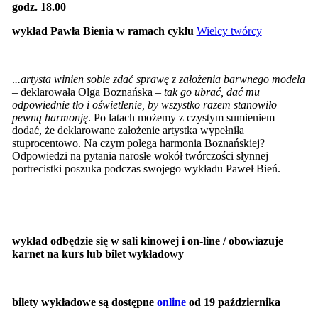
godz. 18.00
wykład Pawła Bienia
w ramach cyklu
Wielcy twórcy
.
..artysta winien sobie zdać sprawę z założenia barwnego modela
– deklarowała Olga Boznańska –
tak go ubrać, dać mu
odpowiednie tło i oświetlenie, by wszystko razem stanowiło
pewną harmonję
. Po latach możemy z czystym sumieniem
dodać, że deklarowane założenie artystka wypełniła
stuprocentowo. Na czym polega harmonia Boznańskiej?
Odpowiedzi na pytania narosłe wokół twórczości słynnej
portrecistki poszuka podczas swojego wykładu Paweł Bień.
wykład odbędzie się w sali kinowej i on-line / obowiazuje
karnet na kurs lub bilet wykładowy
bilety
wykładowe są dostępne
online
od 19 października