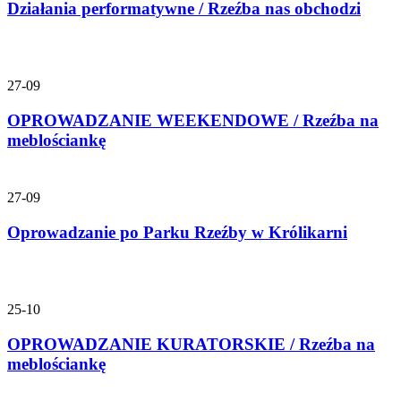
Działania performatywne / Rzeźba nas obchodzi
27-09
OPROWADZANIE WEEKENDOWE / Rzeźba na
meblościankę
27-09
Oprowadzanie po Parku Rzeźby w Królikarni
25-10
OPROWADZANIE KURATORSKIE / Rzeźba na
meblościankę