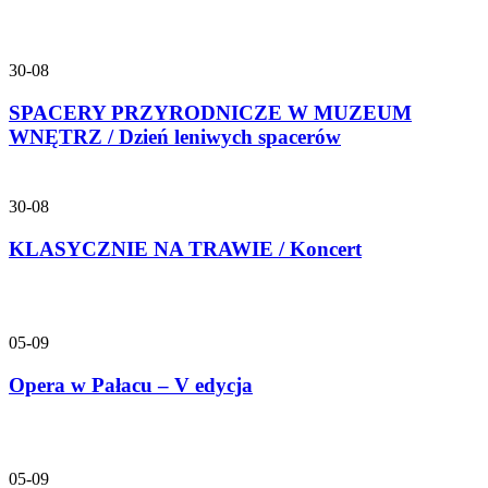
30-08
SPACERY PRZYRODNICZE W MUZEUM
WNĘTRZ / Dzień leniwych spacerów
30-08
KLASYCZNIE NA TRAWIE / Koncert
05-09
Opera w Pałacu – V edycja
05-09