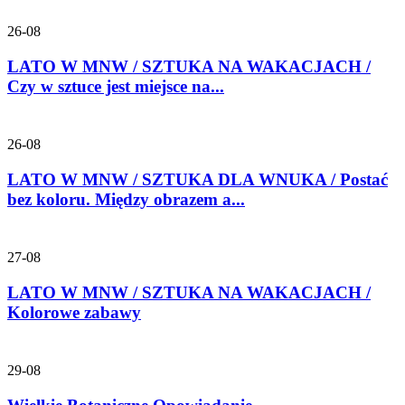
26-08
LATO W MNW / SZTUKA NA WAKACJACH /
Czy w sztuce jest miejsce na...
26-08
LATO W MNW / SZTUKA DLA WNUKA / Postać
bez koloru. Między obrazem a...
27-08
LATO W MNW / SZTUKA NA WAKACJACH /
Kolorowe zabawy
29-08