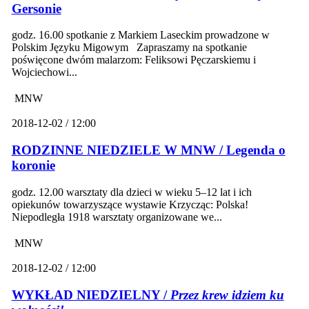
Gersonie
godz. 16.00 spotkanie z Markiem Laseckim prowadzone w
Polskim Języku Migowym Zapraszamy na spotkanie
poświęcone dwóm malarzom: Feliksowi Pęczarskiemu i
Wojciechowi...
MNW
2018-12-02 / 12:00
RODZINNE NIEDZIELE W MNW / Legenda o
koronie
godz. 12.00 warsztaty dla dzieci w wieku 5–12 lat i ich
opiekunów towarzyszące wystawie Krzycząc: Polska!
Niepodległa 1918 warsztaty organizowane we...
MNW
2018-12-02 / 12:00
WYKŁAD NIEDZIELNY /
Przez krew idziem ku