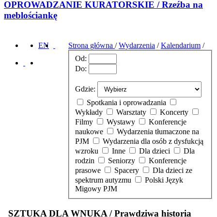
OPROWADZANIE KURATORSKIE / Rzeźba na
meblościankę
EN
Strona główna
/
Wydarzenia
/
Kalendarium
/
Od:
Do:
Gdzie:
Spotkania i oprowadzania
Wykłady
Warsztaty
Koncerty
Filmy
Wystawy
Konferencje
naukowe
Wydarzenia tłumaczone na
PJM
Wydarzenia dla osób z dysfukcją
wzroku
Inne
Dla dzieci
Dla
rodzin
Seniorzy
Konferencje
prasowe
Spacery
Dla dzieci ze
spektrum autyzmu
Polski Język
Migowy PJM
SZTUKA DLA WNUKA / Prawdziwa historia