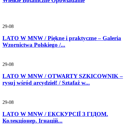
Wielkie Botaniczne Opowiadanie
29-08
LATO W MNW / Piękne i praktyczne – Galeria
Wzornictwa Polskiego /...
29-08
LATO W MNW / OTWARTY SZKICOWNIK –
rysuj wśród arcydzieł! / Sztafaż w...
29-08
LATO W MNW / ЕКСКУРСІЇ З ГІДОМ.
Колекціонер. Ігнацій...