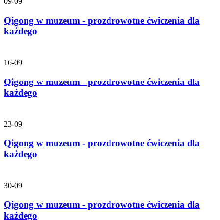
09-09
Qigong w muzeum - prozdrowotne ćwiczenia dla
każdego
16-09
Qigong w muzeum - prozdrowotne ćwiczenia dla
każdego
23-09
Qigong w muzeum - prozdrowotne ćwiczenia dla
każdego
30-09
Qigong w muzeum - prozdrowotne ćwiczenia dla
każdego