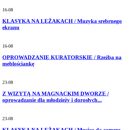
16-08
KLASYKA NA LEŻAKACH / Muzyka srebrnego
ekranu
16-08
OPROWADZANIE KURATORSKIE / Rzeźba na
meblościankę
23-08
Z WIZYTĄ NA MAGNACKIM DWORZE /
oprowadzanie dla młodzieży i dorosłych...
23-08
KLASYKA NA LEŻAKACH / Musica da camera