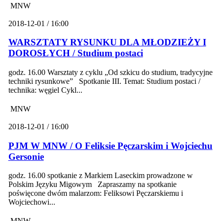
MNW
2018-12-01 / 16:00
WARSZTATY RYSUNKU DLA MŁODZIEŻY I
DOROSŁYCH / Studium postaci
godz. 16.00 Warsztaty z cyklu „Od szkicu do studium, tradycyjne
techniki rysunkowe” Spotkanie III. Temat: Studium postaci /
technika: węgiel Cykl...
MNW
2018-12-01 / 16:00
PJM W MNW / O Feliksie Pęczarskim i Wojciechu
Gersonie
godz. 16.00 spotkanie z Markiem Laseckim prowadzone w
Polskim Języku Migowym Zapraszamy na spotkanie
poświęcone dwóm malarzom: Feliksowi Pęczarskiemu i
Wojciechowi...
MNW