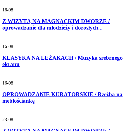
16-08
Z WIZYTĄ NA MAGNACKIM DWORZE /
oprowadzanie dla młodzieży i dorosłych...
16-08
KLASYKA NA LEŻAKACH / Muzyka srebrnego
ekranu
16-08
OPROWADZANIE KURATORSKIE / Rzeźba na
meblościankę
23-08
Z WIZYTĄ NA MAGNACKIM DWORZE /