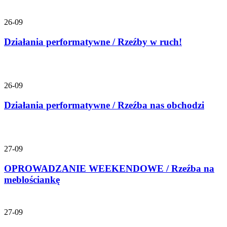
26-09
Działania performatywne / Rzeźby w ruch!
26-09
Działania performatywne / Rzeźba nas obchodzi
27-09
OPROWADZANIE WEEKENDOWE / Rzeźba na
meblościankę
27-09