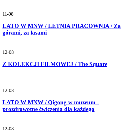
11-08
LATO W MNW / LETNIA PRACOWNIA / Za
górami, za lasami
12-08
Z KOLEKCJI FILMOWEJ / The Square
12-08
LATO W MNW / Qigong w muzeum -
prozdrowotne ćwiczenia dla każdego
12-08