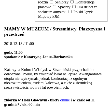
rodzin
Seniorzy
Konferencje
prasowe
Spacery
Dla dzieci ze
spektrum autyzmu
Polski Język
Migowy PJM
MAMY W MUZEUM / Strzemińscy. Płaszczyzna i
przestrzeń
2018-12-13 / 11:00
godz. 11.00
spotkanie z Katarzyną Janus-Borkowską
Katarzyna Kobro i Władysław Strzemiński przyjechali do
odrodzonej Polski, by zmieniać świat na lepsze. Awangardowa
utopia nie wytrzymała jednak konfrontacji z ogólnym
niezrozumieniem, trudami kalectwa, a także z siermiężną
rzeczywistością wojny i lat powojennych.
zbiórka w Holu Głównym /
bilety
online
i w kasie od 11
grudnia*
/ ok. 60 min