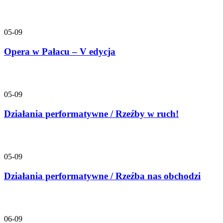
05-09
Opera w Pałacu – V edycja
05-09
Działania performatywne / Rzeźby w ruch!
05-09
Działania performatywne / Rzeźba nas obchodzi
06-09