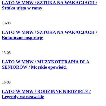
LATO W MNW / SZTUKA NA WAKACJACH /
Sztuka ujęta w ramy
13-08
LATO W MNW / SZTUKA NA WAKACJACH /
Botaniczne inspiracje
13-08
LATO W MNW / MUZYKOTERAPIA DLA
SENIORÓW / Morskie opowieści
16-08
LATO W MNW / RODZINNE NIEDZIELE /
Legendy warszawskie