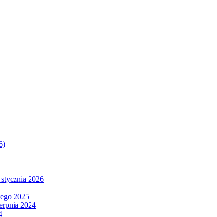
6)
 stycznia 2026
tego 2025
ierpnia 2024
4