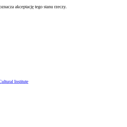
oznacza akceptację tego stanu rzeczy.
ltural Institute