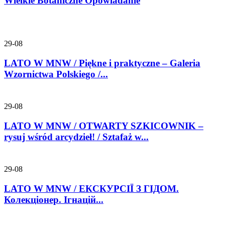
Wielkie Botaniczne Opowiadanie
29-08
LATO W MNW / Piękne i praktyczne – Galeria
Wzornictwa Polskiego /...
29-08
LATO W MNW / OTWARTY SZKICOWNIK –
rysuj wśród arcydzieł! / Sztafaż w...
29-08
LATO W MNW / ЕКСКУРСІЇ З ГІДОМ.
Колекціонер. Ігнацій...