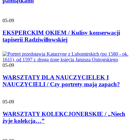
pamiątkami
05-09
EKSPERCKIM OKIEM / Kulisy konserwacji
tapiserii Radziwiłłowskiej
05-09
WARSZTATY DLA NAUCZYCIELEK I
NAUCZYCIELI / Czy portrety mają zapach?
05-09
WARSZTATY KOLEKCJONERSKIE / „Niech
żyje kolekcja…”