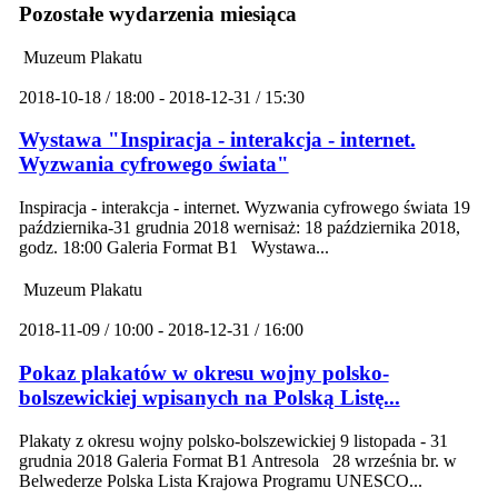
Pozostałe wydarzenia miesiąca
Muzeum Plakatu
2018-10-18 / 18:00 - 2018-12-31 / 15:30
Wystawa "Inspiracja - interakcja - internet.
Wyzwania cyfrowego świata"
Inspiracja - interakcja - internet. Wyzwania cyfrowego świata 19
października-31 grudnia 2018 wernisaż: 18 października 2018,
godz. 18:00 Galeria Format B1 Wystawa...
Muzeum Plakatu
2018-11-09 / 10:00 - 2018-12-31 / 16:00
Pokaz plakatów w okresu wojny polsko-
bolszewickiej wpisanych na Polską Listę...
Plakaty z okresu wojny polsko-bolszewickiej 9 listopada - 31
grudnia 2018 Galeria Format B1 Antresola 28 września br. w
Belwederze Polska Lista Krajowa Programu UNESCO...