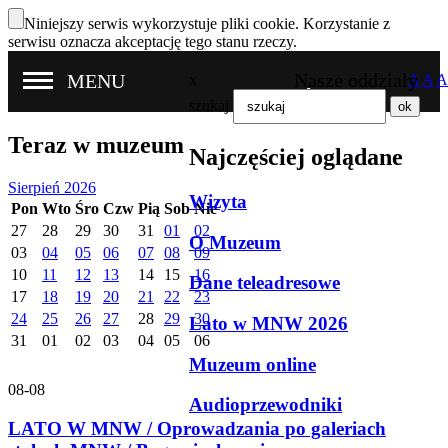
Niniejszy serwis wykorzystuje pliki cookie. Korzystanie z
serwisu oznacza akceptację tego stanu rzeczy.
Nasze oddziały
MENU
x
A
A
A
szukaj
Teraz w muzeum
Najczęściej oglądane
Sierpień 2026
Wizyta
Pon
Wto
Śro
Czw
Pią
Sob
Nie
27
28
29
30
31
01
02
O Muzeum
03
04
05
06
07
08
09
10
11
12
13
14
15
16
Dane teleadresowe
17
18
19
20
21
22
23
24
25
26
27
28
29
30
Lato w MNW 2026
31
01
02
03
04
05
06
Muzeum online
08-08
Audioprzewodniki
LATO W MNW / Oprowadzania po galeriach