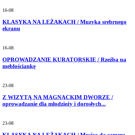
16-08
KLASYKA NA LEŻAKACH / Muzyka srebrnego
ekranu
16-08
OPROWADZANIE KURATORSKIE / Rzeźba na
meblościankę
23-08
Z WIZYTĄ NA MAGNACKIM DWORZE /
oprowadzanie dla młodzieży i dorosłych...
23-08
KLASYKA NA LEŻAKACH / Musica da camera