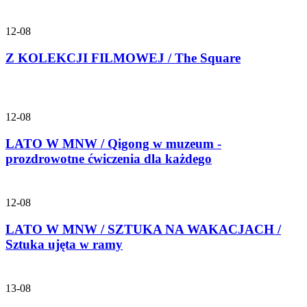
12-08
Z KOLEKCJI FILMOWEJ / The Square
12-08
LATO W MNW / Qigong w muzeum -
prozdrowotne ćwiczenia dla każdego
12-08
LATO W MNW / SZTUKA NA WAKACJACH /
Sztuka ujęta w ramy
13-08