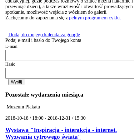
edukacyjnej, gdzie podczas rozmowy o sztuce można nakarmić i
przewinąć dzieci), a także wrażliwość i otwartość prowadzących
spotkanie, możliwość wejścia z wózkiem do galerii.
Zachęcamy do zapoznania się z
pełnym programem cyklu.
Dodaj do mojego kalendarza google
Podaj e-mail i hasło do Twojego konta
E-mail
Hasło
Pozostałe wydarzenia miesiąca
Muzeum Plakatu
2018-10-18 / 18:00 - 2018-12-31 / 15:30
Wystawa "Inspiracja - interakcja - internet.
Wyzwania cyfrowego świata"