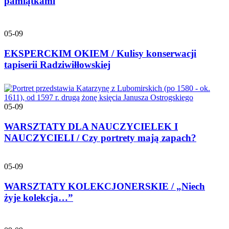
pamiątkami
05-09
EKSPERCKIM OKIEM / Kulisy konserwacji
tapiserii Radziwiłłowskiej
05-09
WARSZTATY DLA NAUCZYCIELEK I
NAUCZYCIELI / Czy portrety mają zapach?
05-09
WARSZTATY KOLEKCJONERSKIE / „Niech
żyje kolekcja…”