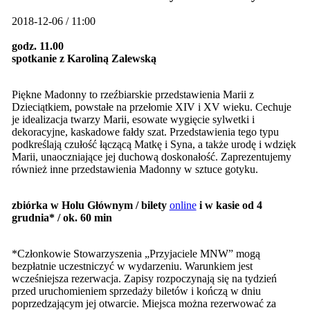
2018-12-06 / 11:00
godz. 11.00
spotkanie z Karoliną Zalewską
Piękne Madonny to rzeźbiarskie przedstawienia Marii z
Dzieciątkiem, powstałe na przełomie XIV i XV wieku. Cechuje
je idealizacja twarzy Marii, esowate wygięcie sylwetki i
dekoracyjne, kaskadowe fałdy szat. Przedstawienia tego typu
podkreślają czułość łączącą Matkę i Syna, a także urodę i wdzięk
Marii, unaoczniające jej duchową doskonałość. Zaprezentujemy
również inne przedstawienia Madonny w sztuce gotyku.
zbiórka w Holu Głównym /
bilety
online
i w kasie od 4
grudnia*
/ ok. 60 min
*Członkowie Stowarzyszenia „Przyjaciele MNW” mogą
bezpłatnie uczestniczyć w wydarzeniu. Warunkiem jest
wcześniejsza rezerwacja. Zapisy rozpoczynają się na tydzień
przed uruchomieniem sprzedaży biletów i kończą w dniu
poprzedzającym jej otwarcie. Miejsca można rezerwować za