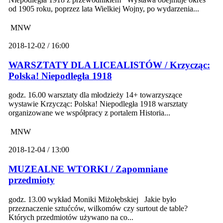
od 1905 roku, poprzez lata Wielkiej Wojny, po wydarzenia...
MNW
2018-12-02 / 16:00
WARSZTATY DLA LICEALISTÓW / Krzycząc:
Polska! Niepodległa 1918
godz. 16.00 warsztaty dla młodzieży 14+ towarzyszące
wystawie Krzycząc: Polska! Niepodległa 1918 warsztaty
organizowane we współpracy z portalem Historia...
MNW
2018-12-04 / 13:00
MUZEALNE WTORKI / Zapomniane
przedmioty
godz. 13.00 wykład Moniki Miżołębskiej Jakie było
przeznaczenie sztućców, wilkomów czy surtout de table?
Których przedmiotów używano na co...