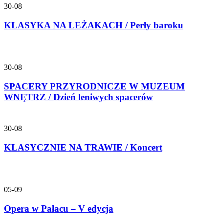
30-08
KLASYKA NA LEŻAKACH / Perły baroku
30-08
SPACERY PRZYRODNICZE W MUZEUM
WNĘTRZ / Dzień leniwych spacerów
30-08
KLASYCZNIE NA TRAWIE / Koncert
05-09
Opera w Pałacu – V edycja