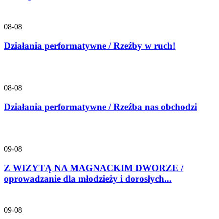
08-08
Działania performatywne / Rzeźby w ruch!
08-08
Działania performatywne / Rzeźba nas obchodzi
09-08
Z WIZYTĄ NA MAGNACKIM DWORZE /
oprowadzanie dla młodzieży i dorosłych...
09-08