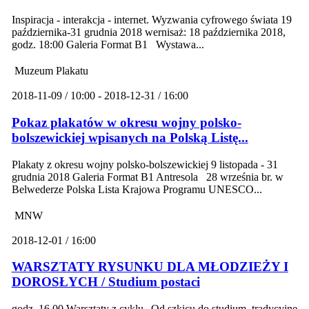
Inspiracja - interakcja - internet. Wyzwania cyfrowego świata 19
października-31 grudnia 2018 wernisaż: 18 października 2018,
godz. 18:00 Galeria Format B1 Wystawa...
Muzeum Plakatu
2018-11-09 / 10:00 - 2018-12-31 / 16:00
Pokaz plakatów w okresu wojny polsko-
bolszewickiej wpisanych na Polską Listę...
Plakaty z okresu wojny polsko-bolszewickiej 9 listopada - 31
grudnia 2018 Galeria Format B1 Antresola 28 września br. w
Belwederze Polska Lista Krajowa Programu UNESCO...
MNW
2018-12-01 / 16:00
WARSZTATY RYSUNKU DLA MŁODZIEŻY I
DOROSŁYCH / Studium postaci
godz. 16.00 Warsztaty z cyklu „Od szkicu do studium, tradycyjne