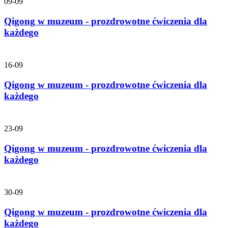
09-09
Qigong w muzeum - prozdrowotne ćwiczenia dla
każdego
16-09
Qigong w muzeum - prozdrowotne ćwiczenia dla
każdego
23-09
Qigong w muzeum - prozdrowotne ćwiczenia dla
każdego
30-09
Qigong w muzeum - prozdrowotne ćwiczenia dla
każdego