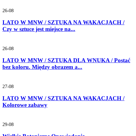
26-08
LATO W MNW / SZTUKA NA WAKACJACH /
Czy w sztuce jest miejsce na...
26-08
LATO W MNW / SZTUKA DLA WNUKA / Postać
bez koloru. Między obrazem a...
27-08
LATO W MNW / SZTUKA NA WAKACJACH /
Kolorowe zabawy
29-08