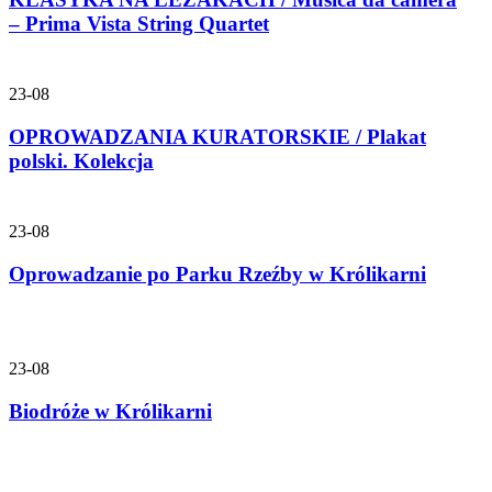
– Prima Vista String Quartet
23-08
OPROWADZANIA KURATORSKIE / Plakat
polski. Kolekcja
23-08
Oprowadzanie po Parku Rzeźby w Królikarni
23-08
Biodróże w Królikarni