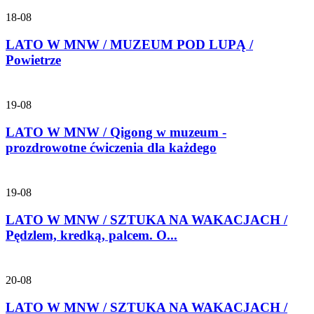
18-08
LATO W MNW / MUZEUM POD LUPĄ /
Powietrze
19-08
LATO W MNW / Qigong w muzeum -
prozdrowotne ćwiczenia dla każdego
19-08
LATO W MNW / SZTUKA NA WAKACJACH /
Pędzlem, kredką, palcem. O...
20-08
LATO W MNW / SZTUKA NA WAKACJACH /