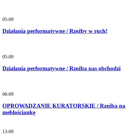
05-09
Działania performatywne / Rzeźby w ruch!
05-09
Działania performatywne / Rzeźba nas obchodzi
06-09
OPROWADZANIE KURATORSKIE / Rzeźba na
meblościankę
13-09