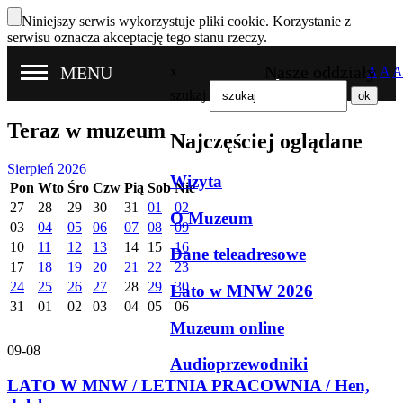
Niniejszy serwis wykorzystuje pliki cookie. Korzystanie z
serwisu oznacza akceptację tego stanu rzeczy.
Nasze oddziały
MENU
x
A
A
A
szukaj
Teraz w muzeum
Najczęściej oglądane
Sierpień 2026
Wizyta
Pon
Wto
Śro
Czw
Pią
Sob
Nie
27
28
29
30
31
01
02
O Muzeum
03
04
05
06
07
08
09
10
11
12
13
14
15
16
Dane teleadresowe
17
18
19
20
21
22
23
24
25
26
27
28
29
30
Lato w MNW 2026
31
01
02
03
04
05
06
Muzeum online
09-08
Audioprzewodniki
LATO W MNW / LETNIA PRACOWNIA / Hen,