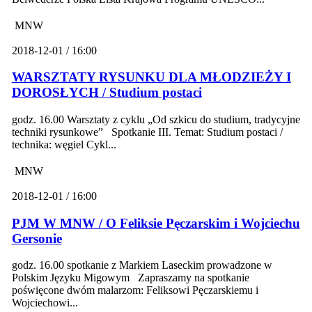
MNW
2018-12-01 / 16:00
WARSZTATY RYSUNKU DLA MŁODZIEŻY I
DOROSŁYCH / Studium postaci
godz. 16.00 Warsztaty z cyklu „Od szkicu do studium, tradycyjne
techniki rysunkowe” Spotkanie III. Temat: Studium postaci /
technika: węgiel Cykl...
MNW
2018-12-01 / 16:00
PJM W MNW / O Feliksie Pęczarskim i Wojciechu
Gersonie
godz. 16.00 spotkanie z Markiem Laseckim prowadzone w
Polskim Języku Migowym Zapraszamy na spotkanie
poświęcone dwóm malarzom: Feliksowi Pęczarskiemu i
Wojciechowi...