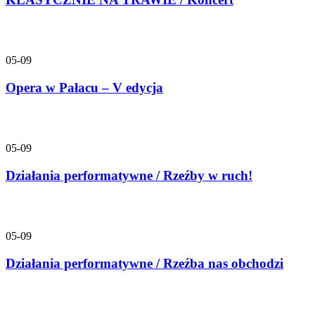
05-09
Opera w Pałacu – V edycja
05-09
Działania performatywne / Rzeźby w ruch!
05-09
Działania performatywne / Rzeźba nas obchodzi