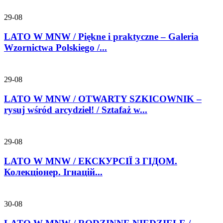
29-08
LATO W MNW / Piękne i praktyczne – Galeria
Wzornictwa Polskiego /...
29-08
LATO W MNW / OTWARTY SZKICOWNIK –
rysuj wśród arcydzieł! / Sztafaż w...
29-08
LATO W MNW / ЕКСКУРСІЇ З ГІДОМ.
Колекціонер. Ігнацій...
30-08