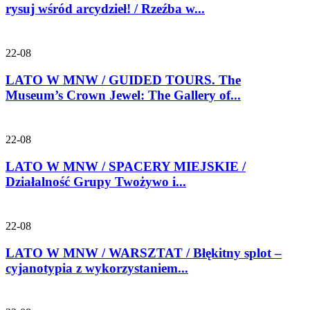
rysuj wśród arcydzieł! / Rzeźba w...
22-08
LATO W MNW / GUIDED TOURS. The
Museum’s Crown Jewel: The Gallery of...
22-08
LATO W MNW / SPACERY MIEJSKIE /
Działalność Grupy Twożywo i...
22-08
LATO W MNW / WARSZTAT / Błękitny splot –
cyjanotypia z wykorzystaniem...