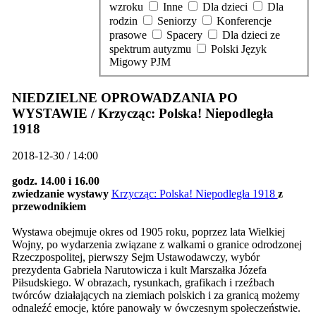
wzroku
Inne
Dla dzieci
Dla
rodzin
Seniorzy
Konferencje
prasowe
Spacery
Dla dzieci ze
spektrum autyzmu
Polski Język
Migowy PJM
NIEDZIELNE OPROWADZANIA PO
WYSTAWIE / Krzycząc: Polska! Niepodległa
1918
2018-12-30 / 14:00
godz. 14.00 i 16.00
zwiedzanie wystawy
Krzycząc: Polska! Niepodległa 1918
z
przewodnikiem
Wystawa obejmuje okres od 1905 roku, poprzez lata Wielkiej
Wojny, po wydarzenia związane z walkami o granice odrodzonej
Rzeczpospolitej, pierwszy Sejm Ustawodawczy, wybór
prezydenta Gabriela Narutowicza i kult Marszałka Józefa
Piłsudskiego. W obrazach, rysunkach, grafikach i rzeźbach
twórców działających na ziemiach polskich i za granicą możemy
odnaleźć emocje, które panowały w ówczesnym społeczeństwie.