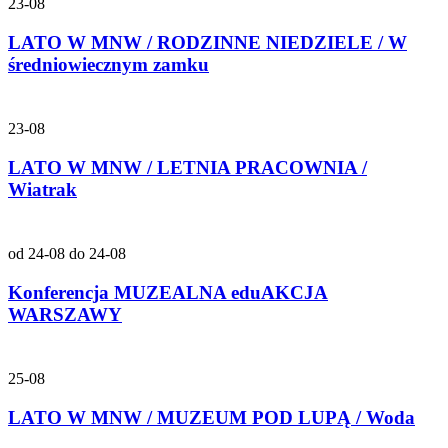
23-08
LATO W MNW / RODZINNE NIEDZIELE / W
średniowiecznym zamku
23-08
LATO W MNW / LETNIA PRACOWNIA /
Wiatrak
od 24-08 do 24-08
Konferencja MUZEALNA eduAKCJA
WARSZAWY
25-08
LATO W MNW / MUZEUM POD LUPĄ / Woda