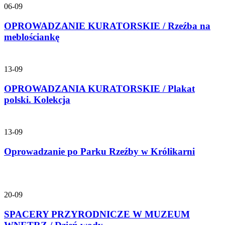
06-09
OPROWADZANIE KURATORSKIE / Rzeźba na
meblościankę
13-09
OPROWADZANIA KURATORSKIE / Plakat
polski. Kolekcja
13-09
Oprowadzanie po Parku Rzeźby w Królikarni
20-09
SPACERY PRZYRODNICZE W MUZEUM