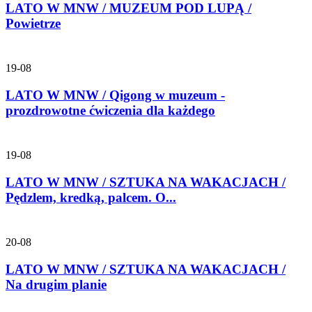
LATO W MNW / MUZEUM POD LUPĄ /
Powietrze
19-08
LATO W MNW / Qigong w muzeum -
prozdrowotne ćwiczenia dla każdego
19-08
LATO W MNW / SZTUKA NA WAKACJACH /
Pędzlem, kredką, palcem. O...
20-08
LATO W MNW / SZTUKA NA WAKACJACH /
Na drugim planie