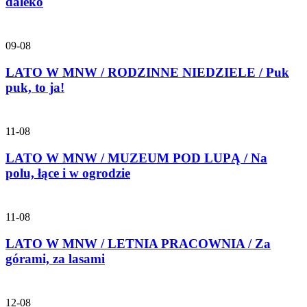
daleko
09-08
LATO W MNW / RODZINNE NIEDZIELE / Puk
puk, to ja!
11-08
LATO W MNW / MUZEUM POD LUPĄ / Na
polu, łące i w ogrodzie
11-08
LATO W MNW / LETNIA PRACOWNIA / Za
górami, za lasami
12-08