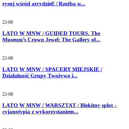
rysuj wśród arcydzieł! / Rzeźba w...
22-08
LATO W MNW / GUIDED TOURS. The
Museum’s Crown Jewel: The Gallery of...
22-08
LATO W MNW / SPACERY MIEJSKIE /
Działalność Grupy Twożywo i...
22-08
LATO W MNW / WARSZTAT / Błękitny splot –
cyjanotypia z wykorzystaniem...