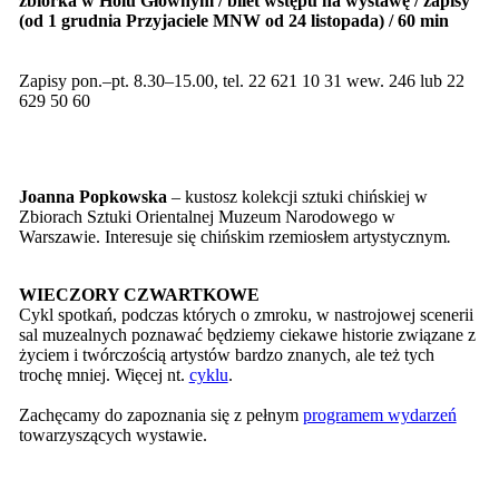
zbiórka w Holu Głównym / bilet wstępu na wystawę / zapisy
(od 1 grudnia Przyjaciele MNW od 24 listopada) / 60 min
Zapisy pon.–pt. 8.30–15.00, tel. 22 621 10 31 wew. 246 lub 22
629 50 60
Joanna Popkowska
– kustosz kolekcji sztuki chińskiej w
Zbiorach Sztuki Orientalnej Muzeum Narodowego w
Warszawie. Interesuje się chińskim rzemiosłem artystycznym
.
WIECZORY CZWARTKOWE
Cykl spotkań, podczas których o zmroku, w nastrojowej scenerii
sal muzealnych poznawać będziemy ciekawe historie związane z
życiem i twórczością artystów bardzo znanych, ale też tych
trochę mniej. Więcej nt.
cyklu
.
Zachęcamy do zapoznania się z pełnym
programem wydarzeń
towarzyszących wystawie.