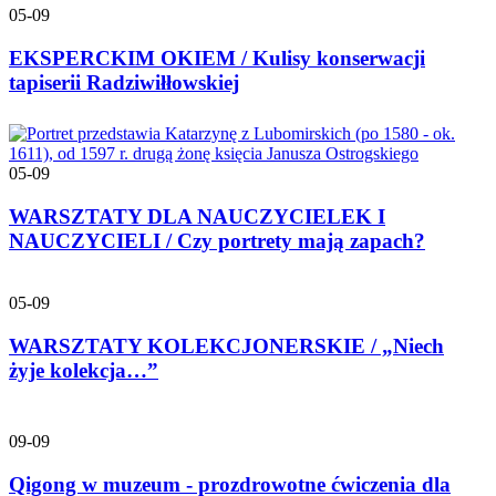
05-09
EKSPERCKIM OKIEM / Kulisy konserwacji
tapiserii Radziwiłłowskiej
05-09
WARSZTATY DLA NAUCZYCIELEK I
NAUCZYCIELI / Czy portrety mają zapach?
05-09
WARSZTATY KOLEKCJONERSKIE / „Niech
żyje kolekcja…”
09-09
Qigong w muzeum - prozdrowotne ćwiczenia dla