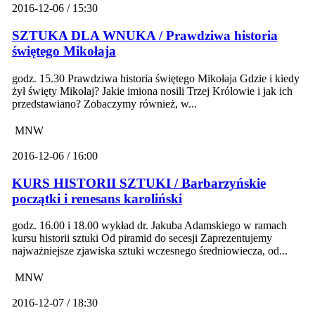
2016-12-06 / 15:30
SZTUKA DLA WNUKA / Prawdziwa historia
świętego Mikołaja
godz. 15.30 Prawdziwa historia świętego Mikołaja Gdzie i kiedy
żył święty Mikołaj? Jakie imiona nosili Trzej Królowie i jak ich
przedstawiano? Zobaczymy również, w...
MNW
2016-12-06 / 16:00
KURS HISTORII SZTUKI / Barbarzyńskie
początki i renesans karoliński
godz. 16.00 i 18.00 wykład dr. Jakuba Adamskiego w ramach
kursu historii sztuki Od piramid do secesji Zaprezentujemy
najważniejsze zjawiska sztuki wczesnego średniowiecza, od...
MNW
2016-12-07 / 18:30