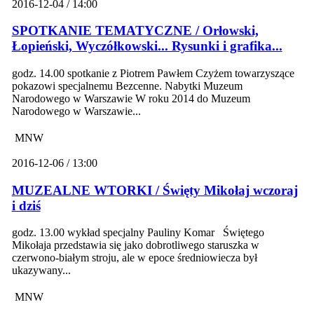
2016-12-04 / 14:00
SPOTKANIE TEMATYCZNE / Orłowski,
Łopieński, Wyczółkowski... Rysunki i grafika...
godz. 14.00 spotkanie z Piotrem Pawłem Czyżem towarzyszące
pokazowi specjalnemu Bezcenne. Nabytki Muzeum
Narodowego w Warszawie W roku 2014 do Muzeum
Narodowego w Warszawie...
MNW
2016-12-06 / 13:00
MUZEALNE WTORKI / Święty Mikołaj wczoraj
i dziś
godz. 13.00 wykład specjalny Pauliny Komar Świętego
Mikołaja przedstawia się jako dobrotliwego staruszka w
czerwono-białym stroju, ale w epoce średniowiecza był
ukazywany...
MNW