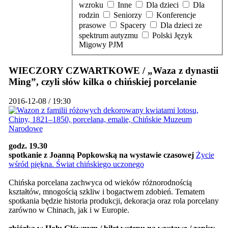
wzroku
Inne
Dla dzieci
Dla
rodzin
Seniorzy
Konferencje
prasowe
Spacery
Dla dzieci ze
spektrum autyzmu
Polski Język
Migowy PJM
WIECZORY CZWARTKOWE / „Waza z dynastii
Ming”, czyli słów kilka o chińskiej porcelanie
2016-12-08 / 19:30
godz. 19.30
spotkanie z Joanną Popkowską na wystawie czasowej
Życie
wśród piękna. Świat chińskiego uczonego
Chińska porcelana zachwyca od wieków różnorodnością
kształtów, mnogością szkliw i bogactwem zdobień. Tematem
spotkania będzie historia produkcji, dekoracja oraz rola porcelany
zarówno w Chinach, jak i w Europie.