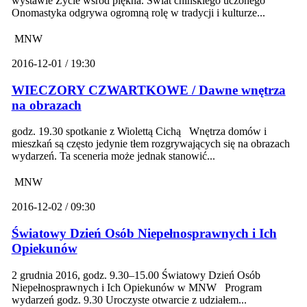
wystawie Życie wśród piękna. Świat chińskiego uczonego
Onomastyka odgrywa ogromną rolę w tradycji i kulturze...
MNW
2016-12-01 / 19:30
WIECZORY CZWARTKOWE / Dawne wnętrza
na obrazach
godz. 19.30 spotkanie z Wiolettą Cichą Wnętrza domów i
mieszkań są często jedynie tłem rozgrywających się na obrazach
wydarzeń. Ta sceneria może jednak stanowić...
MNW
2016-12-02 / 09:30
Światowy Dzień Osób Niepełnosprawnych i Ich
Opiekunów
2 grudnia 2016, godz. 9.30–15.00 Światowy Dzień Osób
Niepełnosprawnych i Ich Opiekunów w MNW Program
wydarzeń godz. 9.30 Uroczyste otwarcie z udziałem...