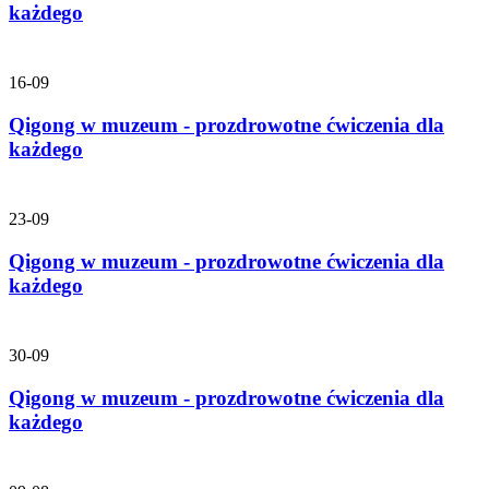
każdego
16-09
Qigong w muzeum - prozdrowotne ćwiczenia dla
każdego
23-09
Qigong w muzeum - prozdrowotne ćwiczenia dla
każdego
30-09
Qigong w muzeum - prozdrowotne ćwiczenia dla
każdego