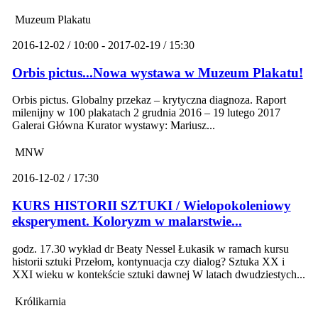
Muzeum Plakatu
2016-12-02 / 10:00 - 2017-02-19 / 15:30
Orbis pictus...Nowa wystawa w Muzeum Plakatu!
Orbis pictus. Globalny przekaz – krytyczna diagnoza. Raport
milenijny w 100 plakatach 2 grudnia 2016 – 19 lutego 2017
Galerai Główna Kurator wystawy: Mariusz...
MNW
2016-12-02 / 17:30
KURS HISTORII SZTUKI / Wielopokoleniowy
eksperyment. Koloryzm w malarstwie...
godz. 17.30 wykład dr Beaty Nessel Łukasik w ramach kursu
historii sztuki Przełom, kontynuacja czy dialog? Sztuka XX i
XXI wieku w kontekście sztuki dawnej W latach dwudziestych...
Królikarnia