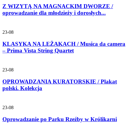
Z WIZYTĄ NA MAGNACKIM DWORZE /
oprowadzanie dla młodzieży i dorosłych...
23-08
KLASYKA NA LEŻAKACH / Musica da camera
– Prima Vista String Quartet
23-08
OPROWADZANIA KURATORSKIE / Plakat
polski. Kolekcja
23-08
Oprowadzanie po Parku Rzeźby w Królikarni