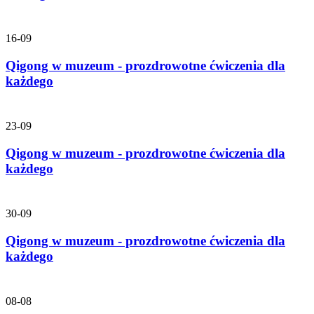
16-09
Qigong w muzeum - prozdrowotne ćwiczenia dla
każdego
23-09
Qigong w muzeum - prozdrowotne ćwiczenia dla
każdego
30-09
Qigong w muzeum - prozdrowotne ćwiczenia dla
każdego
08-08