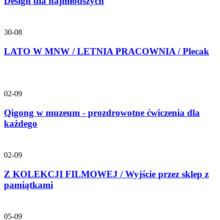
Design dla najmłodszych
30-08
LATO W MNW / LETNIA PRACOWNIA / Plecak
02-09
Qigong w muzeum - prozdrowotne ćwiczenia dla
każdego
02-09
Z KOLEKCJI FILMOWEJ / Wyjście przez sklep z
pamiątkami
05-09