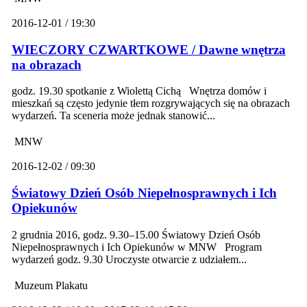
2016-12-01 / 19:30
WIECZORY CZWARTKOWE / Dawne wnętrza
na obrazach
godz. 19.30 spotkanie z Wiolettą Cichą Wnętrza domów i
mieszkań są często jedynie tłem rozgrywających się na obrazach
wydarzeń. Ta sceneria może jednak stanowić...
MNW
2016-12-02 / 09:30
Światowy Dzień Osób Niepełnosprawnych i Ich
Opiekunów
2 grudnia 2016, godz. 9.30–15.00 Światowy Dzień Osób
Niepełnosprawnych i Ich Opiekunów w MNW Program
wydarzeń godz. 9.30 Uroczyste otwarcie z udziałem...
Muzeum Plakatu