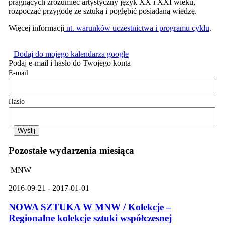
pragnących zrozumieć artystyczny język XX i XXI wieku,
rozpocząć przygodę ze sztuką i pogłębić posiadaną wiedzę.
Więcej informacji
nt. warunków uczestnictwa i programu cyklu
.
Dodaj do mojego kalendarza google
Podaj e-mail i hasło do Twojego konta
E-mail
Hasło
Pozostałe wydarzenia miesiąca
MNW
2016-09-21 - 2017-01-01
NOWA SZTUKA W MNW / Kolekcje –
Regionalne kolekcje sztuki współczesnej