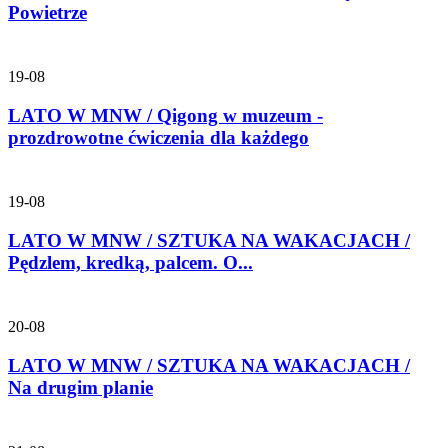
Powietrze
19-08
LATO W MNW / Qigong w muzeum -
prozdrowotne ćwiczenia dla każdego
19-08
LATO W MNW / SZTUKA NA WAKACJACH /
Pędzlem, kredką, palcem. O...
20-08
LATO W MNW / SZTUKA NA WAKACJACH /
Na drugim planie