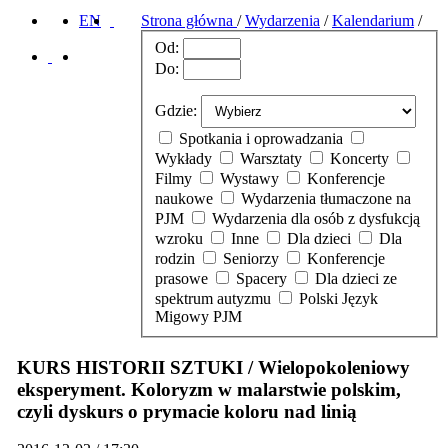
EN
Strona główna
/
Wydarzenia
/
Kalendarium
/
Od:
Do:
Gdzie:
Spotkania i oprowadzania
Wykłady
Warsztaty
Koncerty
Filmy
Wystawy
Konferencje
naukowe
Wydarzenia tłumaczone na
PJM
Wydarzenia dla osób z dysfukcją
wzroku
Inne
Dla dzieci
Dla
rodzin
Seniorzy
Konferencje
prasowe
Spacery
Dla dzieci ze
spektrum autyzmu
Polski Język
Migowy PJM
KURS HISTORII SZTUKI / Wielopokoleniowy
eksperyment. Koloryzm w malarstwie polskim,
czyli dyskurs o prymacie koloru nad linią