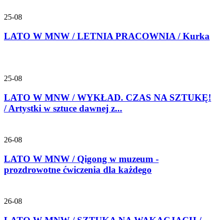
25-08
LATO W MNW / LETNIA PRACOWNIA / Kurka
25-08
LATO W MNW / WYKŁAD. CZAS NA SZTUKĘ!
/ Artystki w sztuce dawnej z...
26-08
LATO W MNW / Qigong w muzeum -
prozdrowotne ćwiczenia dla każdego
26-08