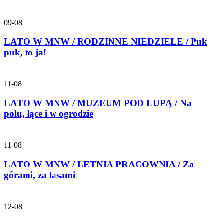
09-08
LATO W MNW / RODZINNE NIEDZIELE / Puk
puk, to ja!
11-08
LATO W MNW / MUZEUM POD LUPĄ / Na
polu, łące i w ogrodzie
11-08
LATO W MNW / LETNIA PRACOWNIA / Za
górami, za lasami
12-08