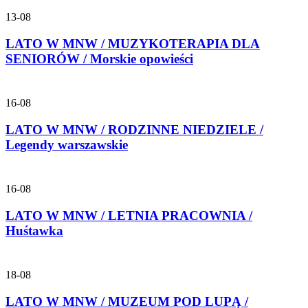
13-08
LATO W MNW / MUZYKOTERAPIA DLA
SENIORÓW / Morskie opowieści
16-08
LATO W MNW / RODZINNE NIEDZIELE /
Legendy warszawskie
16-08
LATO W MNW / LETNIA PRACOWNIA /
Huśtawka
18-08
LATO W MNW / MUZEUM POD LUPĄ /