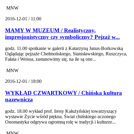
MNW
2016-12-01 / 11:00
MAMY W MUZEUM / Realistyczny,
impresjonistyczny czy symboliczny? Pejzaż w...
godz. 11.00 spotkanie w galerii z Katarzyną Janus-Borkowską
Oglądając pejzaże Chełmońskiego, Stanisławskiego, Ruszczyca,
Fałata i Weissa, zastanowimy się, na ile są one...
MNW
2016-12-01 / 18:00
WYKŁAD CZWARTKOWY / Chińska kultura
nazewnicza
godz. 18.00 wykład prof. Ireny Kałużyńskiej towarzyszący
wystawie Życie wśród piękna. Świat chińskiego uczonego
Onomastyka odgrywa ogromną rolę w tradycji i kulturze...
MNW