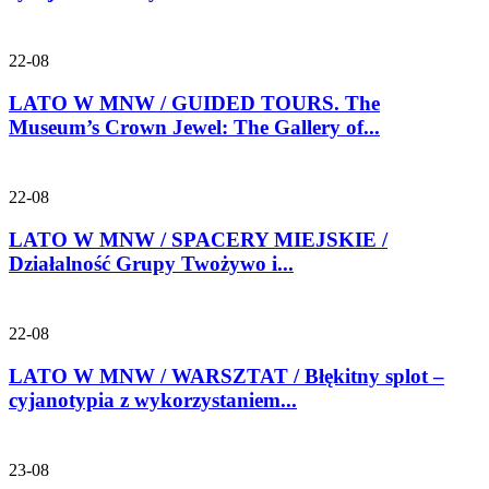
22-08
LATO W MNW / GUIDED TOURS. The
Museum’s Crown Jewel: The Gallery of...
22-08
LATO W MNW / SPACERY MIEJSKIE /
Działalność Grupy Twożywo i...
22-08
LATO W MNW / WARSZTAT / Błękitny splot –
cyjanotypia z wykorzystaniem...
23-08