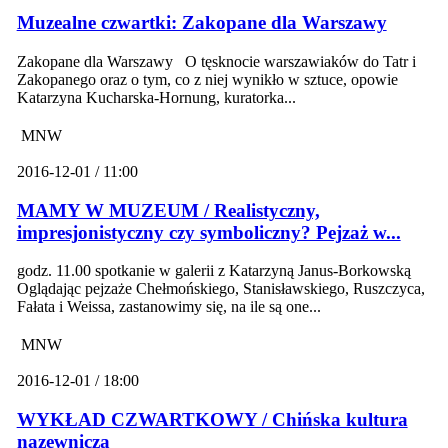
Muzealne czwartki: Zakopane dla Warszawy
Zakopane dla Warszawy O tęsknocie warszawiaków do Tatr i
Zakopanego oraz o tym, co z niej wynikło w sztuce, opowie
Katarzyna Kucharska-Hornung, kuratorka...
MNW
2016-12-01 / 11:00
MAMY W MUZEUM / Realistyczny,
impresjonistyczny czy symboliczny? Pejzaż w...
godz. 11.00 spotkanie w galerii z Katarzyną Janus-Borkowską
Oglądając pejzaże Chełmońskiego, Stanisławskiego, Ruszczyca,
Fałata i Weissa, zastanowimy się, na ile są one...
MNW
2016-12-01 / 18:00
WYKŁAD CZWARTKOWY / Chińska kultura
nazewnicza