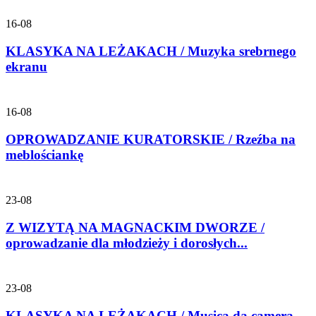
16-08
KLASYKA NA LEŻAKACH / Muzyka srebrnego
ekranu
16-08
OPROWADZANIE KURATORSKIE / Rzeźba na
meblościankę
23-08
Z WIZYTĄ NA MAGNACKIM DWORZE /
oprowadzanie dla młodzieży i dorosłych...
23-08
KLASYKA NA LEŻAKACH / Musica da camera