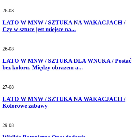
26-08
LATO W MNW / SZTUKA NA WAKACJACH /
Czy w sztuce jest miejsce na...
26-08
LATO W MNW / SZTUKA DLA WNUKA / Postać
bez koloru. Między obrazem a...
27-08
LATO W MNW / SZTUKA NA WAKACJACH /
Kolorowe zabawy
29-08