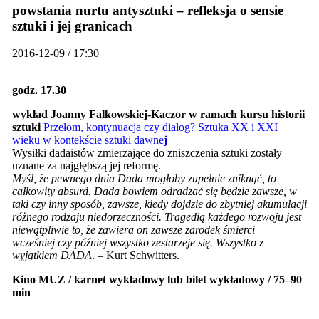
powstania nurtu antysztuki – refleksja o sensie
sztuki i jej granicach
2016-12-09 / 17:30
godz. 17.30
wykład Joanny Falkowskiej-Kaczor
w ramach kursu historii
sztuki
Przełom, kontynuacja czy dialog? Sztuka XX i XXI
wieku w kontekście sztuki dawne
j
Wysiłki dadaistów zmierzające do zniszczenia sztuki zostały
uznane za najgłębszą jej reformę.
Myśl, że pewnego dnia Dada mogłoby zupełnie zniknąć, to
całkowity absurd. Dada bowiem odradzać się będzie zawsze, w
taki czy inny sposób, zawsze, kiedy dojdzie do zbytniej akumulacji
różnego rodzaju niedorzeczności. Tragedią każdego rozwoju jest
niewątpliwie to, że zawiera on zawsze zarodek śmierci –
wcześniej czy później wszystko zestarzeje się. Wszystko z
wyjątkiem DADA
. – Kurt Schwitters.
Kino MUZ / karnet wykładowy lub bilet wykładowy / 75–90
min