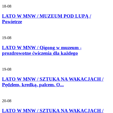
18-08
LATO W MNW / MUZEUM POD LUPĄ /
Powietrze
19-08
LATO W MNW / Qigong w muzeum -
prozdrowotne ćwiczenia dla każdego
19-08
LATO W MNW / SZTUKA NA WAKACJACH /
Pędzlem, kredką, palcem. O...
20-08
LATO W MNW / SZTUKA NA WAKACJACH /