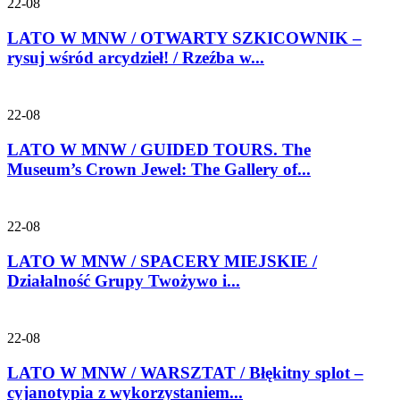
22-08
LATO W MNW / OTWARTY SZKICOWNIK –
rysuj wśród arcydzieł! / Rzeźba w...
22-08
LATO W MNW / GUIDED TOURS. The
Museum’s Crown Jewel: The Gallery of...
22-08
LATO W MNW / SPACERY MIEJSKIE /
Działalność Grupy Twożywo i...
22-08
LATO W MNW / WARSZTAT / Błękitny splot –
cyjanotypia z wykorzystaniem...