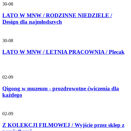
30-08
LATO W MNW / RODZINNE NIEDZIELE /
Design dla najmłodszych
30-08
LATO W MNW / LETNIA PRACOWNIA / Plecak
02-09
Qigong w muzeum - prozdrowotne ćwiczenia dla
każdego
02-09
Z KOLEKCJI FILMOWEJ / Wyjście przez sklep z