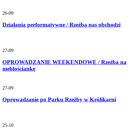
26-09
Działania performatywne / Rzeźba nas obchodzi
27-09
OPROWADZANIE WEEKENDOWE / Rzeźba na
meblościankę
27-09
Oprowadzanie po Parku Rzeźby w Królikarni
25-10