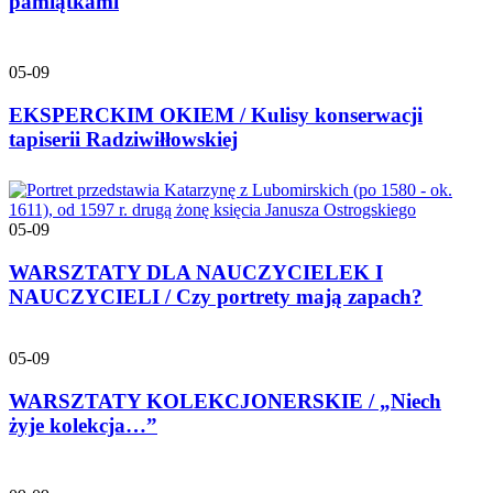
pamiątkami
05-09
EKSPERCKIM OKIEM / Kulisy konserwacji
tapiserii Radziwiłłowskiej
05-09
WARSZTATY DLA NAUCZYCIELEK I
NAUCZYCIELI / Czy portrety mają zapach?
05-09
WARSZTATY KOLEKCJONERSKIE / „Niech
żyje kolekcja…”