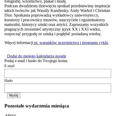
fotografię, wzornictwo, plakat i modę.
Podczas dwudziestu dziewięciu spotkań przedstawimy inspiracje
takich twórców jak Wassily Kandinsky, Andy Warhol i Christian
Dior. Spotkania poprowadzą wykładowcy uniwersyteccy,
kuratorzy i pracownicy muzeów, nauczyciele i egzaminatorzy
maturalni, historycy sztuki oraz artyści. Zapraszamy wszystkich
pragnących zrozumieć artystyczny język XX i XXI wieku,
rozpocząć przygodę ze sztuką i pogłębić posiadaną wiedzę.
Więcej informacji
nt. warunków uczestnictwa i programu cyklu
.
Dodaj do mojego kalendarza google
Podaj e-mail i hasło do Twojego konta
E-mail
Hasło
Pozostałe wydarzenia miesiąca
MNW