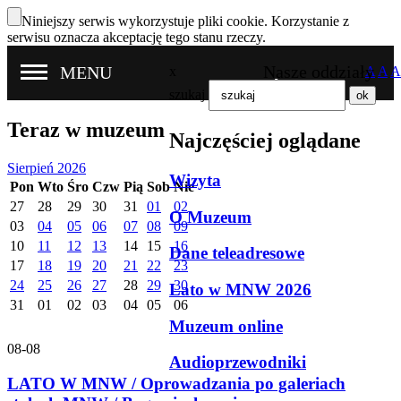
Niniejszy serwis wykorzystuje pliki cookie. Korzystanie z
serwisu oznacza akceptację tego stanu rzeczy.
Nasze oddziały
MENU
x
A
A
A
szukaj
Teraz w muzeum
Najczęściej oglądane
Sierpień 2026
Wizyta
Pon
Wto
Śro
Czw
Pią
Sob
Nie
27
28
29
30
31
01
02
O Muzeum
03
04
05
06
07
08
09
10
11
12
13
14
15
16
Dane teleadresowe
17
18
19
20
21
22
23
24
25
26
27
28
29
30
Lato w MNW 2026
31
01
02
03
04
05
06
Muzeum online
08-08
Audioprzewodniki
LATO W MNW / Oprowadzania po galeriach