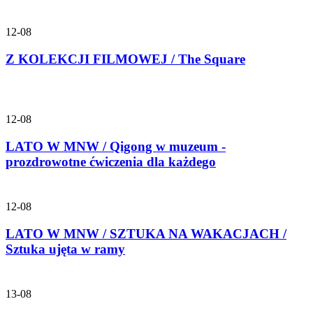
12-08
Z KOLEKCJI FILMOWEJ / The Square
12-08
LATO W MNW / Qigong w muzeum -
prozdrowotne ćwiczenia dla każdego
12-08
LATO W MNW / SZTUKA NA WAKACJACH /
Sztuka ujęta w ramy
13-08