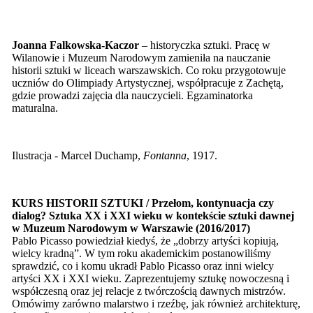
Joanna Falkowska-Kaczor
– historyczka sztuki. Pracę w
Wilanowie i Muzeum Narodowym zamieniła na nauczanie
historii sztuki w liceach warszawskich. Co roku przygotowuje
uczniów do Olimpiady Artystycznej, współpracuje z Zachętą,
gdzie prowadzi zajęcia dla nauczycieli. Egzaminatorka
maturalna.
Ilustracja - Marcel Duchamp,
Fontanna
, 1917.
KURS HISTORII SZTUKI / Przełom, kontynuacja czy
dialog? Sztuka XX i XXI wieku w kontekście sztuki dawnej
w Muzeum Narodowym w Warszawie (2016/2017)
Pablo Picasso powiedział kiedyś, że „dobrzy artyści kopiują,
wielcy kradną”. W tym roku akademickim postanowiliśmy
sprawdzić, co i komu ukradł Pablo Picasso oraz inni wielcy
artyści XX i XXI wieku. Zaprezentujemy sztukę nowoczesną i
współczesną oraz jej relacje z twórczością dawnych mistrzów.
Omówimy zarówno malarstwo i rzeźbę, jak również architekturę,