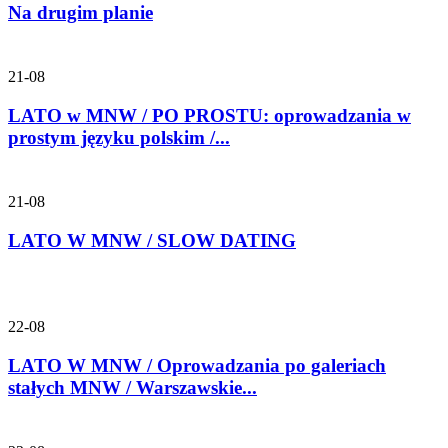
Na drugim planie
21-08
LATO w MNW / PO PROSTU: oprowadzania w
prostym języku polskim /...
21-08
LATO W MNW / SLOW DATING
22-08
LATO W MNW / Oprowadzania po galeriach
stałych MNW / Warszawskie...