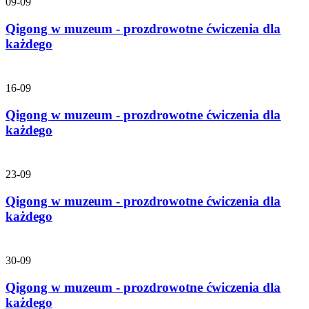
09-09
Qigong w muzeum - prozdrowotne ćwiczenia dla
każdego
16-09
Qigong w muzeum - prozdrowotne ćwiczenia dla
każdego
23-09
Qigong w muzeum - prozdrowotne ćwiczenia dla
każdego
30-09
Qigong w muzeum - prozdrowotne ćwiczenia dla
każdego